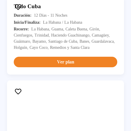
Todo Cuba
Duración:
12 Días - 11 Noches
Inicia/Finaliza:
La Habana / La Habana
Recorre:
La Habana, Guama, Caleta Buena, Girón,
Cienfuegos, Trinidad, Haciendo Guachinango, Camagüey,
Guáimaro, Bayamo, Santiago de Cuba, Banes, Guardalavaca,
Holguín, Cayo Coco, Remedios y Santa Clara
Ver plan