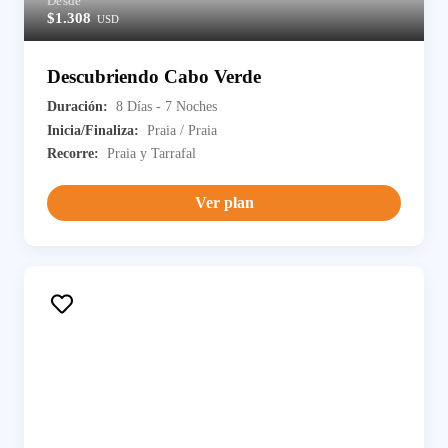
Desde
$1.308
USD
Descubriendo Cabo Verde
Duración:
8 Días - 7 Noches
Inicia/Finaliza:
Praia / Praia
Recorre:
Praia y Tarrafal
Ver plan