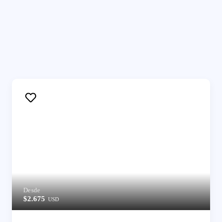
Desde
$2.675
USD