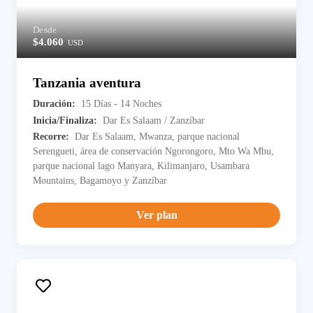
Desde
$4.060
USD
Tanzania aventura
Duración:
15 Días - 14 Noches
Inicia/Finaliza:
Dar Es Salaam / Zanzíbar
Recorre:
Dar Es Salaam, Mwanza, parque nacional
Serengueti, área de conservación Ngorongoro, Mto Wa Mbu,
parque nacional lago Manyara, Kilimanjaro, Usambara
Mountains, Bagamoyo y Zanzíbar
Ver plan