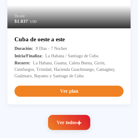
Desde
$1.037
USD
Cuba de oeste a este
Duración:
8 Días - 7 Noches
Inicia/Finaliza:
La Habana / Santiago de Cuba
Recorre:
La Habana, Guama, Caleta Buena, Girón,
Cienfuegos, Trinidad, Hacienda Guachinango, Camagüey,
Guáimaro, Bayamo y Santiago de Cuba
Ver plan
Ver todos