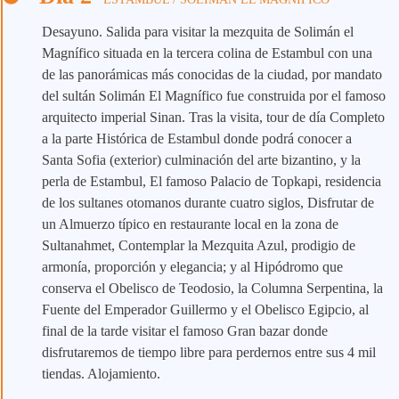
Desayuno. Salida para visitar la mezquita de Solimán el
Magnífico situada en la tercera colina de Estambul con una
de las panorámicas más conocidas de la ciudad, por mandato
del sultán Solimán El Magnífico fue construida por el famoso
arquitecto imperial Sinan. Tras la visita, tour de día Completo
a la parte Histórica de Estambul donde podrá conocer a
Santa Sofia (exterior) culminación del arte bizantino, y la
perla de Estambul, El famoso Palacio de Topkapi, residencia
de los sultanes otomanos durante cuatro siglos, Disfrutar de
un Almuerzo típico en restaurante local en la zona de
Sultanahmet, Contemplar la Mezquita Azul, prodigio de
armonía, proporción y elegancia; y al Hipódromo que
conserva el Obelisco de Teodosio, la Columna Serpentina, la
Fuente del Emperador Guillermo y el Obelisco Egipcio, al
final de la tarde visitar el famoso Gran bazar donde
disfrutaremos de tiempo libre para perdernos entre sus 4 mil
tiendas. Alojamiento.