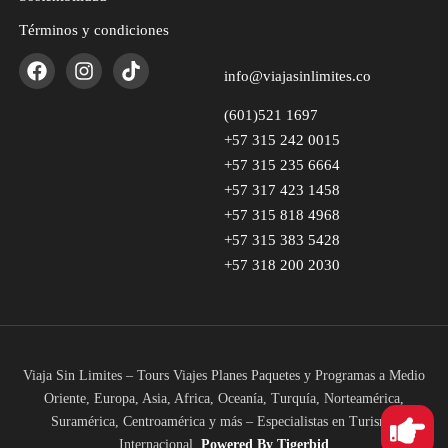
Términos y condiciones
info@viajasinlimites.co
(601)521 1697
+57 315 242 0015
+57 315 235 6664
+57 317 423 1458
+57 315 818 4968
+57 315 383 5428
+57 318 200 2030
Viaja Sin Limites – Tours Viajes Planes Paquetes y Programas a Medio
Oriente, Europa, Asia, Africa, Oceanía, Turquía, Norteamérica,
Suramérica, Centroamérica y más – Especialistas en Turismo
Internacional.
Powered
By Tigerbid