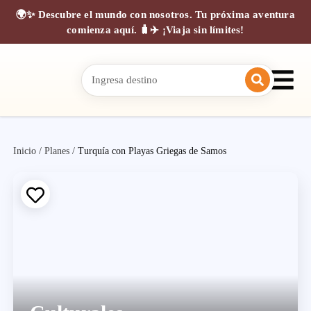
🌍✨ Descubre el mundo con nosotros. Tu próxima aventura
comienza aquí. 🧳✈️ ¡Viaja sin límites!
Inicio
/
Planes
/
Turquía con Playas Griegas de Samos