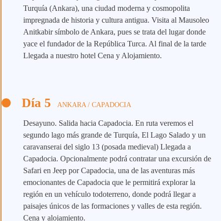
Turquía (Ankara), una ciudad moderna y cosmopolita
impregnada de historia y cultura antigua. Visita al Mausoleo
Anitkabir símbolo de Ankara, pues se trata del lugar donde
yace el fundador de la República Turca. Al final de la tarde
Llegada a nuestro hotel Cena y Alojamiento.
Día 5
ANKARA / CAPADOCIA
Desayuno. Salida hacia Capadocia. En ruta veremos el
segundo lago más grande de Turquía, El Lago Salado y un
caravanserai del siglo 13 (posada medieval) Llegada a
Capadocia. Opcionalmente podrá contratar una excursión de
Safari en Jeep por Capadocia, una de las aventuras más
emocionantes de Capadocia que le permitirá explorar la
región en un vehículo todoterreno, donde podrá llegar a
paisajes únicos de las formaciones y valles de esta región.
Cena y alojamiento.