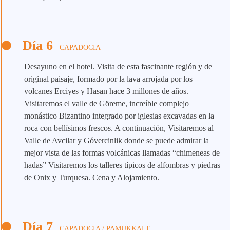
Día 6
CAPADOCIA
Desayuno en el hotel. Visita de esta fascinante región y de
original paisaje, formado por la lava arrojada por los
volcanes Erciyes y Hasan hace 3 millones de años.
Visitaremos el valle de Göreme, increíble complejo
monástico Bizantino integrado por iglesias excavadas en la
roca con bellísimos frescos. A continuación, Visitaremos al
Valle de Avcilar y Gόvercinlik donde se puede admirar la
mejor vista de las formas volcánicas llamadas “chimeneas de
hadas” Visitaremos los talleres típicos de alfombras y piedras
de Onix y Turquesa. Cena y Alojamiento.
Día 7
CAPADOCIA / PAMUKKALE