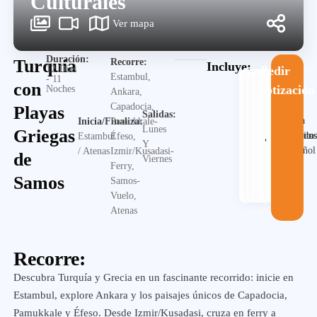
Culturales
Ver mapa
Duración:
Turquía
Recorre:
Incluye:
12 Días
Pedir
Estambul,
- 11
con
cotización
Noches
Ankara,
Capadocia,
Playas
Salidas:
Guia
Inicia/Finaliza:
Pamukkale-
Lunes
Griegas
Alojamiento
Desayuno
Traslado
en
Visita
Estambul
Éfeso,
Y
español
/ Atenas
Izmir/Kusadasi-
de
Viernes
Ferry,
Samos
Samos-
Vuelo,
Atenas
Recorre:
Descubra Turquía y Grecia en un fascinante recorrido: inicie en
Estambul, explore Ankara y los paisajes únicos de Capadocia,
Pamukkale y Éfeso. Desde Izmir/Kusadasi, cruza en ferry a