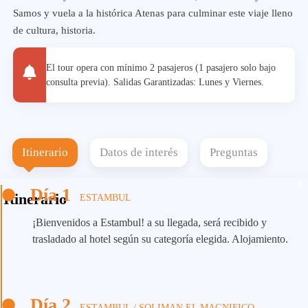
Samos y vuela a la histórica Atenas para culminar este viaje lleno
de cultura, historia.
El tour opera con mínimo 2 pasajeros (1 pasajero solo bajo
consulta previa). Salidas Garantizadas: Lunes y Viernes.
Itinerario
Datos de interés
Preguntas
Día 1
Itinerario
ESTAMBUL
¡Bienvenidos a Estambul! a su llegada, será recibido y
trasladado al hotel según su categoría elegida. Alojamiento.
Día 2
ESTAMBUL / SOLIMAN EL MAGNIFICO