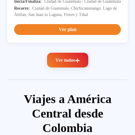
Inicia/Finaliza:
Ciudad de Guatemala / Ciudad de Guatemala
Recorre:
Ciudad de Guatemala, Chichicastenango, Lago de
Atitlan, San Juan la Laguna, Flores y Tikal
Ver plan
Ver todos
Viajes a América
Central desde
Colombia