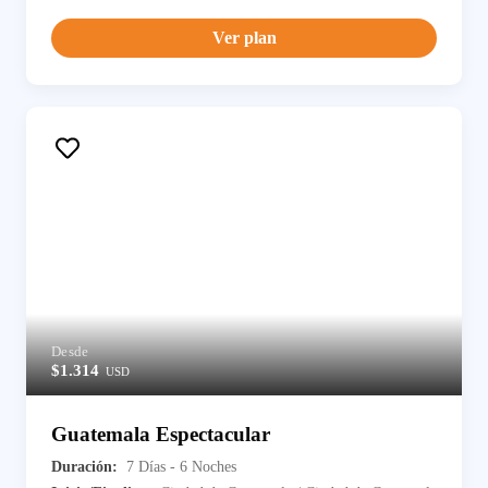
Ver plan
Desde
$1.314
USD
Guatemala Espectacular
Duración:
7 Días - 6 Noches