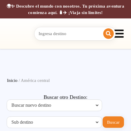
🌍✨ Descubre el mundo con nosotros. Tu próxima aventura
comienza aquí. 🧳✈️ ¡Viaja sin límites!
Inicio
/ América central
Buscar otro Destino:
Buscar