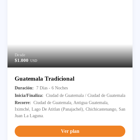
Desde
$1.000
USD
Guatemala Tradicional
Duración:
7 Días - 6 Noches
Inicia/Finaliza:
Ciudad de Guatemala / Ciudad de Guatemala
Recorre:
Ciudad de Guatemala, Antigua Guatemala,
Iximché, Lago De Atitlan (Panajachel), Chichicastenango, San
Juan La Laguna.
Ver plan