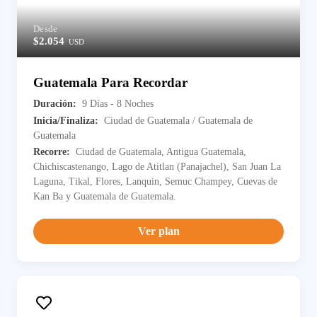
Desde
$2.054
USD
Guatemala Para Recordar
Duración:
9 Días - 8 Noches
Inicia/Finaliza:
Ciudad de Guatemala / Guatemala de
Guatemala
Recorre:
Ciudad de Guatemala, Antigua Guatemala,
Chichiscastenango, Lago de Atitlan (Panajachel), San Juan La
Laguna, Tikal, Flores, Lanquin, Semuc Champey, Cuevas de
Kan Ba y Guatemala de Guatemala.
Ver plan