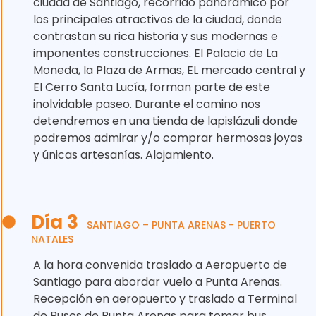
ciudad de Santiago, recorrido panorámico por
los principales atractivos de la ciudad, donde
contrastan su rica historia y sus modernas e
imponentes construcciones. El Palacio de La
Moneda, la Plaza de Armas, EL mercado central y
El Cerro Santa Lucía, forman parte de este
inolvidable paseo. Durante el camino nos
detendremos en una tienda de lapislázuli donde
podremos admirar y/o comprar hermosas joyas
y únicas artesanías. Alojamiento.
Día 3
SANTIAGO – PUNTA ARENAS - PUERTO
NATALES
A la hora convenida traslado a Aeropuerto de
Santiago para abordar vuelo a Punta Arenas.
Recepción en aeropuerto y traslado a Terminal
de Buses de Punta Arenas para tomar bus