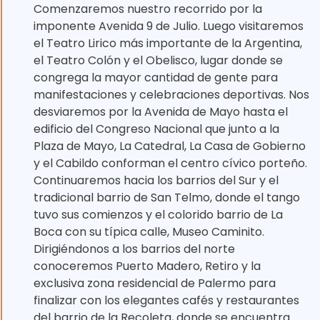
Comenzaremos nuestro recorrido por la
imponente Avenida 9 de Julio. Luego visitaremos
el Teatro Lirico más importante de la Argentina,
el Teatro Colón y el Obelisco, lugar donde se
congrega la mayor cantidad de gente para
manifestaciones y celebraciones deportivas. Nos
desviaremos por la Avenida de Mayo hasta el
edificio del Congreso Nacional que junto a la
Plaza de Mayo, La Catedral, La Casa de Gobierno
y el Cabildo conforman el centro cívico porteño.
Continuaremos hacia los barrios del Sur y el
tradicional barrio de San Telmo, donde el tango
tuvo sus comienzos y el colorido barrio de La
Boca con su típica calle, Museo Caminito.
Dirigiéndonos a los barrios del norte
conoceremos Puerto Madero, Retiro y la
exclusiva zona residencial de Palermo para
finalizar con los elegantes cafés y restaurantes
del barrio de la Recoleta, donde se encuentra