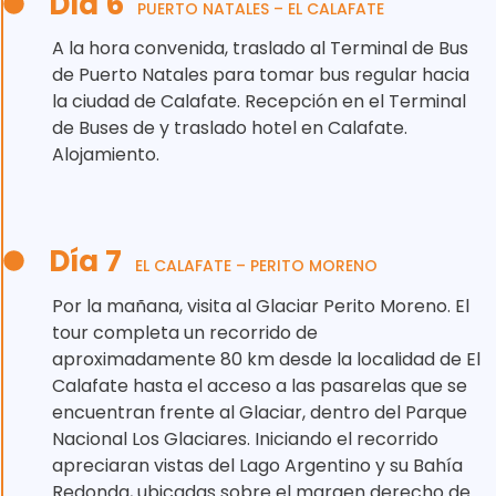
Día 6
PUERTO NATALES – EL CALAFATE
A la hora convenida, traslado al Terminal de Bus
de Puerto Natales para tomar bus regular hacia
la ciudad de Calafate. Recepción en el Terminal
de Buses de y traslado hotel en Calafate.
Alojamiento.
Día 7
EL CALAFATE – PERITO MORENO
Por la mañana, visita al Glaciar Perito Moreno. El
tour completa un recorrido de
aproximadamente 80 km desde la localidad de El
Calafate hasta el acceso a las pasarelas que se
encuentran frente al Glaciar, dentro del Parque
Nacional Los Glaciares. Iniciando el recorrido
apreciaran vistas del Lago Argentino y su Bahía
Redonda, ubicadas sobre el margen derecho de