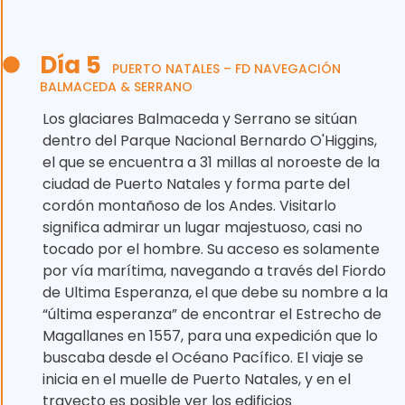
Día 5
PUERTO NATALES – FD NAVEGACIÓN
BALMACEDA & SERRANO
Los glaciares Balmaceda y Serrano se sitúan
dentro del Parque Nacional Bernardo O'Higgins,
el que se encuentra a 31 millas al noroeste de la
ciudad de Puerto Natales y forma parte del
cordón montañoso de los Andes. Visitarlo
significa admirar un lugar majestuoso, casi no
tocado por el hombre. Su acceso es solamente
por vía marítima, navegando a través del Fiordo
de Ultima Esperanza, el que debe su nombre a la
“última esperanza” de encontrar el Estrecho de
Magallanes en 1557, para una expedición que lo
buscaba desde el Océano Pacífico. El viaje se
inicia en el muelle de Puerto Natales, y en el
trayecto es posible ver los edificios