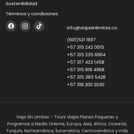
Sostenibilidad
Términos y condiciones
info@viajasinlimites.co
(601)521 1697
+57 315 242 0015
+57 315 235 6664
+57 317 423 1458
+57 315 818 4968
+57 315 383 5428
+57 318 200 2030
Viaja Sin Limites – Tours Viajes Planes Paquetes y
Programas a Medio Oriente, Europa, Asia, Africa, Oceanía,
Turquía, Norteamérica, Suramérica, Centroamérica y más