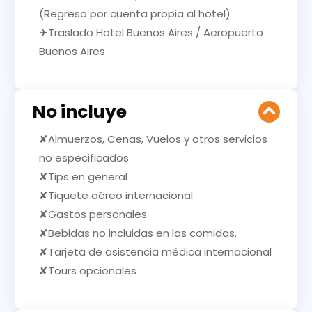
(Regreso por cuenta propia al hotel)
✈Traslado Hotel Buenos Aires / Aeropuerto
Buenos Aires
No incluye
✘Almuerzos, Cenas, Vuelos y otros servicios
no especificados
✘Tips en general
✘Tiquete aéreo internacional
✘Gastos personales
✘Bebidas no incluidas en las comidas.
✘Tarjeta de asistencia médica internacional
✘Tours opcionales