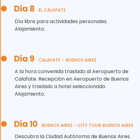
Día 8
EL CALAFATE
Día libre para actividades personales.
Alojamiento.
Día 9
CALAFATE – BUENOS AIRES
A la hora convenida traslado al Aeropuerto de
Calafate. Recepción en Aeropuerto de Buenos
Aires y traslado a hotel seleccionado.
Alojamiento.
Día 10
BUENOS AIRES – CITY TOUR BUENOS AIRES
Descubra la Ciudad Autónoma de Buenos Aires.