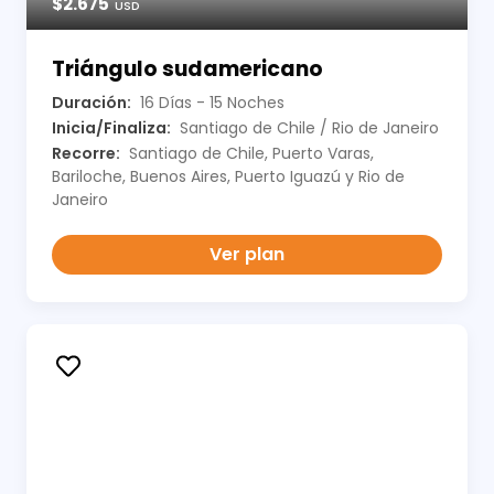
$2.675
USD
Triángulo sudamericano
Duración:
16 Días - 15 Noches
Inicia/Finaliza:
Santiago de Chile / Rio de Janeiro
Recorre:
Santiago de Chile, Puerto Varas,
Bariloche, Buenos Aires, Puerto Iguazú y Rio de
Janeiro
Ver plan