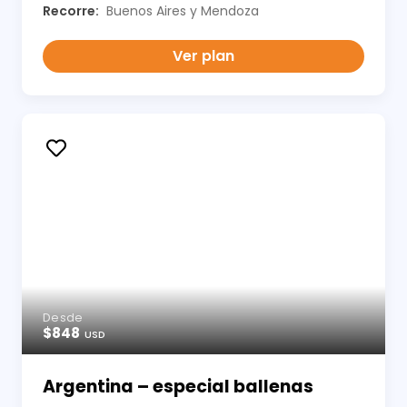
Recorre:
Buenos Aires y Mendoza
Ver plan
Desde
$848
USD
Argentina – especial ballenas