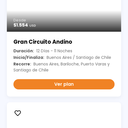
Desde
$1.554
USD
Gran Circuito Andino
Duración:
12 Días - 11 Noches
Inicia/Finaliza:
Buenos Aires / Santiago de Chile
Recorre:
Buenos Aires, Bariloche, Puerto Varas y
Santiago de Chile
Ver plan