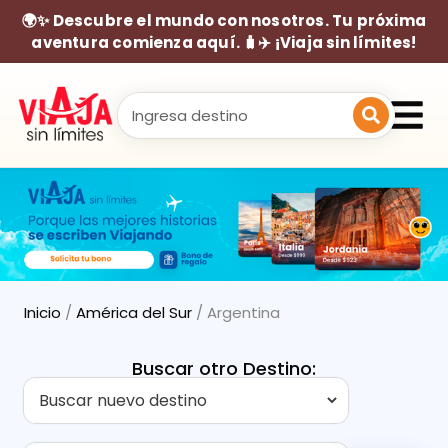
🌍✨ Descubre el mundo con nosotros. Tu próxima
aventura comienza aquí. 🧳✈️ ¡Viaja sin límites!
Inicio
/
América del Sur
/ Argentina
Buscar otro Destino: