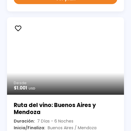
Desde
$1.001
USD
Ruta del vino: Buenos Aires y
Mendoza
Duración:
7 Días - 6 Noches
Inicia/Finaliza:
Buenos Aires / Mendoza