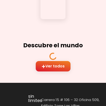
Descubre el mundo
Ver todos
sin
Carrera 15 # 106 – 32 Oficina 509,
límites
Edificio Torre Las Villas