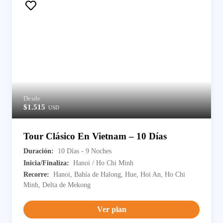
Desde
$1.515
USD
Tour Clásico En Vietnam – 10 Días
Duración:
10 Días - 9 Noches
Inicia/Finaliza:
Hanoi / Ho Chi Minh
Recorre:
Hanoi, Bahía de Halong, Hue, Hoi An, Ho Chi
Minh, Delta de Mekong
Ver plan