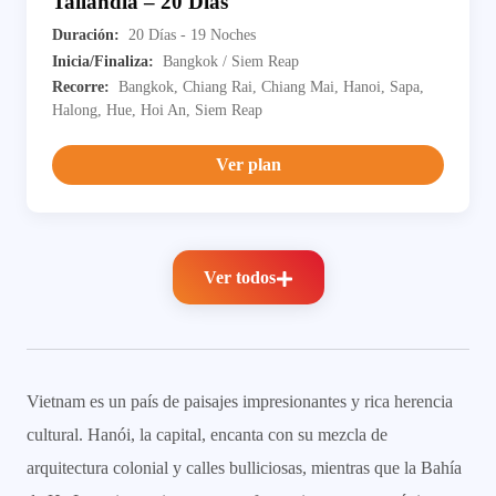
Tailandia – 20 Días
Duración:
20 Días - 19 Noches
Inicia/Finaliza:
Bangkok / Siem Reap
Recorre:
Bangkok, Chiang Rai, Chiang Mai, Hanoi, Sapa,
Halong, Hue, Hoi An, Siem Reap
Ver plan
Ver todos
Vietnam es un país de paisajes impresionantes y rica herencia
cultural. Hanói, la capital, encanta con su mezcla de
arquitectura colonial y calles bulliciosas, mientras que la Bahía