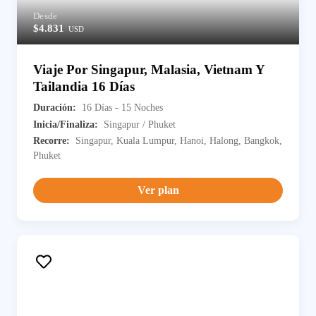
Desde
$4.831
USD
Viaje Por Singapur, Malasia, Vietnam Y
Tailandia 16 Días
Duración:
16 Días - 15 Noches
Inicia/Finaliza:
Singapur / Phuket
Recorre:
Singapur, Kuala Lumpur, Hanoi, Halong, Bangkok,
Phuket
Ver plan