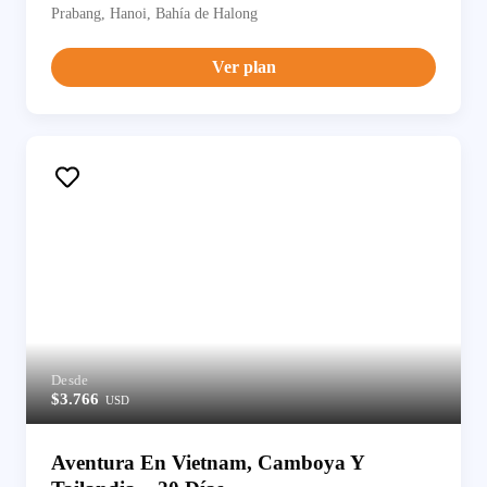
Prabang, Hanoi, Bahía de Halong
Ver plan
Desde
$3.766
USD
Aventura En Vietnam, Camboya Y