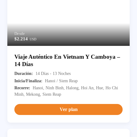
Desde
$2.214
USD
Viaje Auténtico En Vietnam Y Camboya –
14 Días
Duración:
14 Días - 13 Noches
Inicia/Finaliza:
Hanoi / Siem Reap
Recorre:
Hanoi, Ninh Binh, Halong, Hoi An, Hue, Ho Chi
Minh, Mekong, Siem Reap
Ver plan