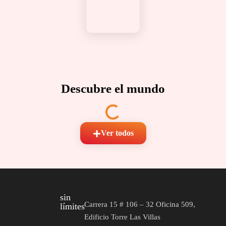
Descubre el mundo
Ver todos
sin
Carrera 15 # 106 – 32 Oficina 509,
límites
Edificio Torre Las Villas