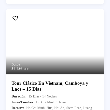
Desde
$2.736
USD
Tour Clásico En Vietnam, Camboya y
Laos – 15 Días
Duración:
15 Días - 14 Noches
Inicia/Finaliza:
Ho Chi Minh / Hanoi
Recorre:
Ho Chi Minh, Hue, Hoi An, Siem Reap, Luang