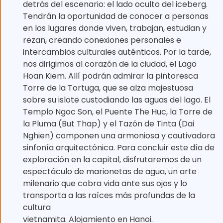
detrás del escenario: el lado oculto del iceberg.
Tendrán la oportunidad de conocer a personas
en los lugares donde viven, trabajan, estudian y
rezan, creando conexiones personales e
intercambios culturales auténticos. Por la tarde,
nos dirigimos al corazón de la ciudad, el Lago
Hoan Kiem. Allí podrán admirar la pintoresca
Torre de la Tortuga, que se alza majestuosa
sobre su islote custodiando las aguas del lago. El
Templo Ngoc Son, el Puente The Huc, la Torre de
la Pluma (But Thap) y el Tazón de Tinta (Dai
Nghien) componen una armoniosa y cautivadora
sinfonía arquitectónica. Para concluir este día de
exploración en la capital, disfrutaremos de un
espectáculo de marionetas de agua, un arte
milenario que cobra vida ante sus ojos y lo
transporta a las raíces más profundas de la
cultura
vietnamita. Alojamiento en Hanoi.