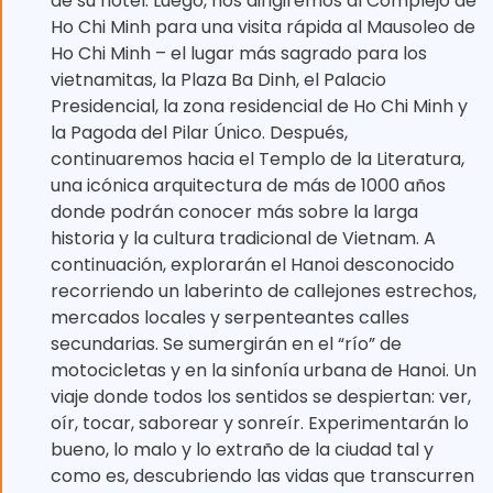
de su hotel. Luego, nos dirigiremos al Complejo de
Ho Chi Minh para una visita rápida al Mausoleo de
Ho Chi Minh – el lugar más sagrado para los
vietnamitas, la Plaza Ba Dinh, el Palacio
Presidencial, la zona residencial de Ho Chi Minh y
la Pagoda del Pilar Único. Después,
continuaremos hacia el Templo de la Literatura,
una icónica arquitectura de más de 1000 años
donde podrán conocer más sobre la larga
historia y la cultura tradicional de Vietnam. A
continuación, explorarán el Hanoi desconocido
recorriendo un laberinto de callejones estrechos,
mercados locales y serpenteantes calles
secundarias. Se sumergirán en el “río” de
motocicletas y en la sinfonía urbana de Hanoi. Un
viaje donde todos los sentidos se despiertan: ver,
oír, tocar, saborear y sonreír. Experimentarán lo
bueno, lo malo y lo extraño de la ciudad tal y
como es, descubriendo las vidas que transcurren