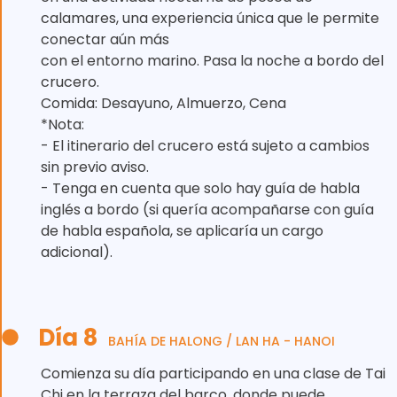
calamares, una experiencia única que le permite
conectar aún más
con el entorno marino. Pasa la noche a bordo del
crucero.
Comida: Desayuno, Almuerzo, Cena
*Nota:
- El itinerario del crucero está sujeto a cambios
sin previo aviso.
- Tenga en cuenta que solo hay guía de habla
inglés a bordo (si quería acompañarse con guía
de habla española, se aplicaría un cargo
adicional).
Día 8
BAHÍA DE HALONG / LAN HA - HANOI
Comienza su día participando en una clase de Tai
Chi en la terraza del barco, donde puede