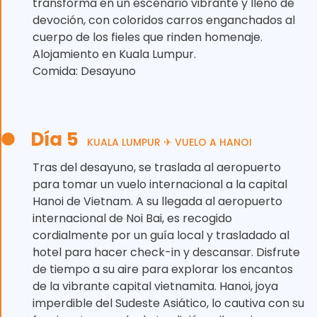
transforma en un escenario vibrante y lleno de
devoción, con coloridos carros enganchados al
cuerpo de los fieles que rinden homenaje.
Alojamiento en Kuala Lumpur.
Comida: Desayuno
Día 5
KUALA LUMPUR ✈ VUELO A HANOI
Tras del desayuno, se traslada al aeropuerto
para tomar un vuelo internacional a la capital
Hanoi de Vietnam. A su llegada al aeropuerto
internacional de Noi Bai, es recogido
cordialmente por un guía local y trasladado al
hotel para hacer check-in y descansar. Disfrute
de tiempo a su aire para explorar los encantos
de la vibrante capital vietnamita. Hanoi, joya
imperdible del Sudeste Asiático, lo cautiva con su