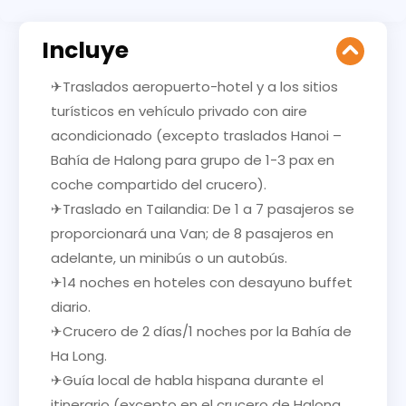
Incluye
✈Traslados aeropuerto-hotel y a los sitios
turísticos en vehículo privado con aire
acondicionado (excepto traslados Hanoi –
Bahía de Halong para grupo de 1-3 pax en
coche compartido del crucero).
✈Traslado en Tailandia: De 1 a 7 pasajeros se
proporcionará una Van; de 8 pasajeros en
adelante, un minibús o un autobús.
✈14 noches en hoteles con desayuno buffet
diario.
✈Crucero de 2 días/1 noches por la Bahía de
Ha Long.
✈Guía local de habla hispana durante el
itinerario (excepto en el crucero de Halong,