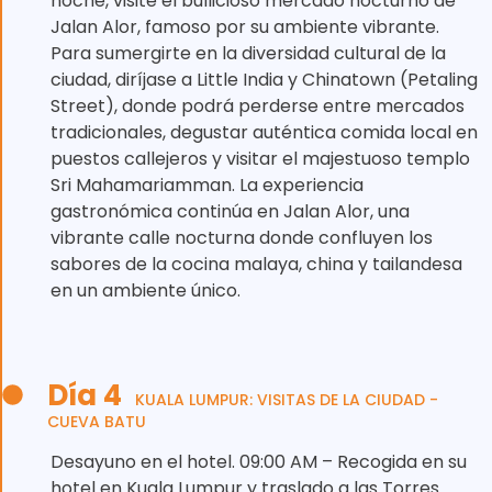
noche, visite el bullicioso mercado nocturno de
Jalan Alor, famoso por su ambiente vibrante.
Para sumergirte en la diversidad cultural de la
ciudad, diríjase a Little India y Chinatown (Petaling
Street), donde podrá perderse entre mercados
tradicionales, degustar auténtica comida local en
puestos callejeros y visitar el majestuoso templo
Sri Mahamariamman. La experiencia
gastronómica continúa en Jalan Alor, una
vibrante calle nocturna donde confluyen los
sabores de la cocina malaya, china y tailandesa
en un ambiente único.
Día 4
KUALA LUMPUR: VISITAS DE LA CIUDAD -
CUEVA BATU
Desayuno en el hotel. 09:00 AM – Recogida en su
hotel en Kuala Lumpur y traslado a las Torres