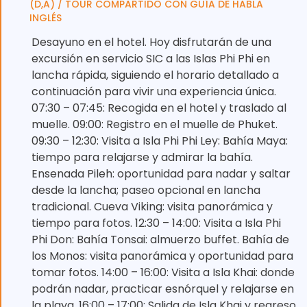
(D,A) / TOUR COMPARTIDO CON GUÍA DE HABLA
INGLÉS
Desayuno en el hotel. Hoy disfrutarán de una
excursión en servicio SIC a las Islas Phi Phi en
lancha rápida, siguiendo el horario detallado a
continuación para vivir una experiencia única.
07:30 – 07:45: Recogida en el hotel y traslado al
muelle. 09:00: Registro en el muelle de Phuket.
09:30 – 12:30: Visita a Isla Phi Phi Ley: Bahía Maya:
tiempo para relajarse y admirar la bahía.
Ensenada Pileh: oportunidad para nadar y saltar
desde la lancha; paseo opcional en lancha
tradicional. Cueva Viking: visita panorámica y
tiempo para fotos. 12:30 – 14:00: Visita a Isla Phi
Phi Don: Bahía Tonsai: almuerzo buffet. Bahía de
los Monos: visita panorámica y oportunidad para
tomar fotos. 14:00 – 16:00: Visita a Isla Khai: donde
podrán nadar, practicar esnórquel y relajarse en
la playa. 16:00 – 17:00: Salida de Isla Khai y regreso