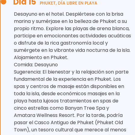
Día 15
PHUKET, DÍA LIBRE EN PLAYA
Desayuno en el hotel. Despiértese con la brisa
marina y sumérjase en la belleza de Phuket a su
propio ritmo. Explore las playas de arena blanca,
participe en emocionantes actividades acuáticas
o disfrute de la rica gastronomía local y
sumérgete en la vibrante vida nocturna de la isla.
Alojamiento en Phuket.
Comida: Desayuno
Sugerencia: El bienestar y la relajación son parte
fundamental de la experiencia en Phuket. Los
spas y centros de masaje están disponibles en
toda la isla, desde económicos masajes en la
playa hasta lujosos tratamientos en spas de
cinco estrellas como Banyan Tree Spa y
Amatara Wellness Resort. Por la tarde, podría
pasar el Casco Antiguo de Phuket (Phuket Old
Town), un tesoro cultural que merece al menos