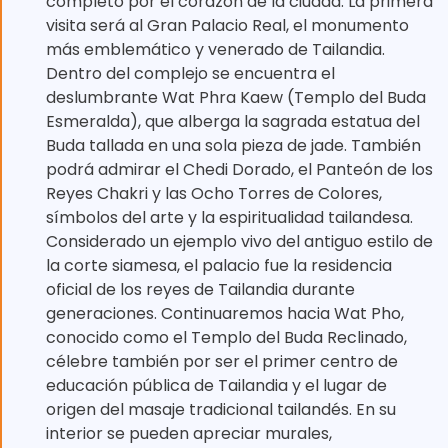
completo por el corazón de la ciudad. La primera
visita será al Gran Palacio Real, el monumento
más emblemático y venerado de Tailandia.
Dentro del complejo se encuentra el
deslumbrante Wat Phra Kaew (Templo del Buda
Esmeralda), que alberga la sagrada estatua del
Buda tallada en una sola pieza de jade. También
podrá admirar el Chedi Dorado, el Panteón de los
Reyes Chakri y las Ocho Torres de Colores,
símbolos del arte y la espiritualidad tailandesa.
Considerado un ejemplo vivo del antiguo estilo de
la corte siamesa, el palacio fue la residencia
oficial de los reyes de Tailandia durante
generaciones. Continuaremos hacia Wat Pho,
conocido como el Templo del Buda Reclinado,
célebre también por ser el primer centro de
educación pública de Tailandia y el lugar de
origen del masaje tradicional tailandés. En su
interior se pueden apreciar murales,