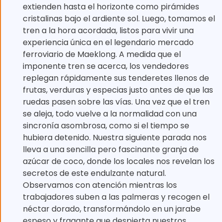
extienden hasta el horizonte como pirámides
cristalinas bajo el ardiente sol. Luego, tomamos el
tren a la hora acordada, listos para vivir una
experiencia única en el legendario mercado
ferroviario de Maeklong. A medida que el
imponente tren se acerca, los vendedores
replegan rápidamente sus tenderetes llenos de
frutas, verduras y especias justo antes de que las
ruedas pasen sobre las vías. Una vez que el tren
se aleja, todo vuelve a la normalidad con una
sincronía asombrosa, como si el tiempo se
hubiera detenido. Nuestra siguiente parada nos
lleva a una sencilla pero fascinante granja de
azúcar de coco, donde los locales nos revelan los
secretos de este endulzante natural.
Observamos con atención mientras los
trabajadores suben a las palmeras y recogen el
néctar dorado, transformándolo en un jarabe
espeso y fragante que despierta nuestros