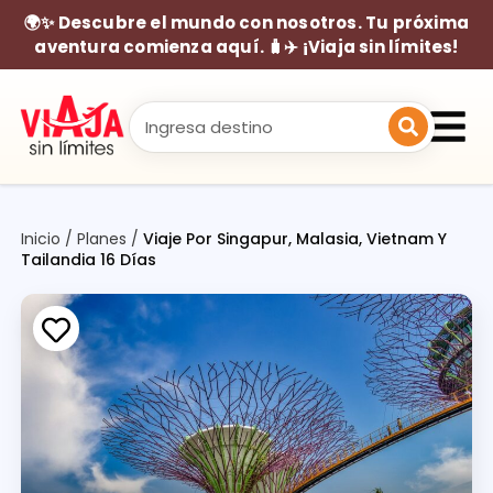
🌍✨ Descubre el mundo con nosotros. Tu próxima
aventura comienza aquí. 🧳✈️ ¡Viaja sin límites!
Inicio
/
Planes
/
Viaje Por Singapur, Malasia, Vietnam Y
Tailandia 16 Días