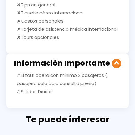
✘Tips en general.
✘Tiquete aéreo internacional
✘Gastos personales
✘Tarjeta de asistencia médica internacional
✘Tours opcionales
Información Importante
⚠El tour opera con mínimo 2 pasajeros (1
pasajero solo bajo consulta previa)
⚠Salidas Diarias
Te puede interesar