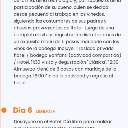
del clima, de la tecnología y, por supuesto, de la
participación de su dueño, quien se dedicó
desde pequeño al trabajo en los viñedos,
siguiendo las costumbres de sus padres y
abuelos provenientes de Italia . Luego de una
completa visita y degustación disfrutaremos de
un exquisito menu de 6 pasos maridado con los
vinos de la bodega. Incluye: Traslado privado
hotel / bodega Bonfanti (actividad compartida)
/ Hotel. 11:30 Visita y degustación "Clásica". 12:30
Almuerzo Menú de 3 pasos con maridaje de la
bodega. 16:00 Fin de la actividad y regreso al
hotel.
Día 6
MENDOZA
Desayuno en el Hotel. Día libre para realizar