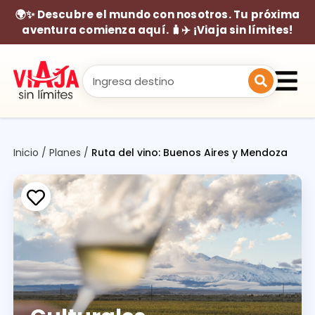
🌍✨ Descubre el mundo con nosotros. Tu próxima
aventura comienza aquí. 🧳✈️ ¡Viaja sin límites!
Inicio
/
Planes
/
Ruta del vino: Buenos Aires y Mendoza