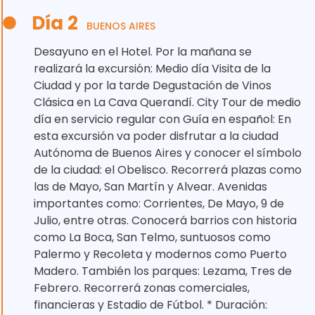
Día 2
BUENOS AIRES
Desayuno en el Hotel. Por la mañana se
realizará la excursión: Medio día Visita de la
Ciudad y por la tarde Degustación de Vinos
Clásica en La Cava Querandí. City Tour de medio
día en servicio regular con Guía en español: En
esta excursión va poder disfrutar a la ciudad
Autónoma de Buenos Aires y conocer el símbolo
de la ciudad: el Obelisco. Recorrerá plazas como
las de Mayo, San Martín y Alvear. Avenidas
importantes como: Corrientes, De Mayo, 9 de
Julio, entre otras. Conocerá barrios con historia
como La Boca, San Telmo, suntuosos como
Palermo y Recoleta y modernos como Puerto
Madero. También los parques: Lezama, Tres de
Febrero. Recorrerá zonas comerciales,
financieras y Estadio de Fútbol. * Duración: