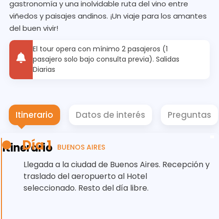
gastronomía y una inolvidable ruta del vino entre
viñedos y paisajes andinos. ¡Un viaje para los amantes
del buen vivir!
El tour opera con mínimo 2 pasajeros (1
pasajero solo bajo consulta previa). Salidas
Diarias
Itinerario
Datos de interés
Preguntas
Día 1
Itinerario
BUENOS AIRES
Llegada a la ciudad de Buenos Aires. Recepción y
traslado del aeropuerto al Hotel
seleccionado. Resto del día libre.