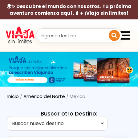
🌍✨ Descubre el mundo con nosotros. Tu próxima
aventura comienza aquí. 🧳✈️ ¡Viaja sin límites!
Inicio
/
América del Norte
/ México
Buscar otro Destino: