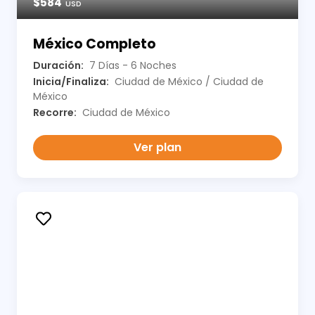
$584
USD
México Completo
Duración:
7 Días - 6 Noches
Inicia/Finaliza:
Ciudad de México / Ciudad de
México
Recorre:
Ciudad de México
Ver plan