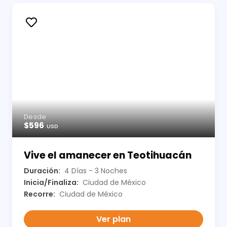
Desde
$596
USD
Vive el amanecer en Teotihuacán
Duración:
4 Días - 3 Noches
Inicia/Finaliza:
Ciudad de México
Recorre:
Ciudad de México
Ver plan