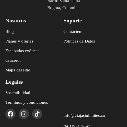
Barrio Santa Paula
Bogotá, Colombia
Nosotros
Soporte
Blog
Contáctenos
Planes y ofertas
Políticas de Datos
Escapadas exóticas
Cruceros
Mapa del sitio
Legales
Sostenibilidad
Términos y condiciones
info@viajasinlimites.co
(601)521 1697