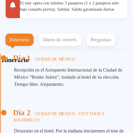
El tour opera con mínimo 3 pasajeros (1 o 2 pasajeros solo
bajo consulta previa). Salidas: Salida garantizada diarias
Itinerario
Datos de interés
Preguntas
Día 1
Itinerario
CIUDAD DE MÉXICO
Recepción en el Aeropuerto Internacional de la Ciudad de
México “Benito Juárez”, traslado al hotel de su elección.
Tiempo libre. Alojamiento.
Día 2
CIUDAD DE MÉXICO - CITY TOUR Y
XOCHIMILCO
Desayuno en el hotel. Por la mañana iniciaremos el tour de