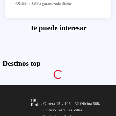
⚠Salidas: Salida garantizada diarias
Te puede interesar
Destinos top
sin
Carrera 15 # 106 – 32 Oficina 509,
límites
Edificio Torre Las Villas