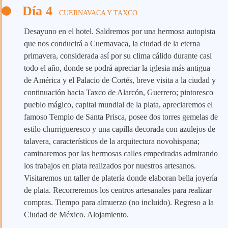
Día 4
CUERNAVACA Y TAXCO
Desayuno en el hotel. Saldremos por una hermosa autopista
que nos conducirá a Cuernavaca, la ciudad de la eterna
primavera, considerada así por su clima cálido durante casi
todo el año, donde se podrá apreciar la iglesia más antigua
de América y el Palacio de Cortés, breve visita a la ciudad y
continuación hacia Taxco de Alarcón, Guerrero; pintoresco
pueblo mágico, capital mundial de la plata, apreciaremos el
famoso Templo de Santa Prisca, posee dos torres gemelas de
estilo churrigueresco y una capilla decorada con azulejos de
talavera, característicos de la arquitectura novohispana;
caminaremos por las hermosas calles empedradas admirando
los trabajos en plata realizados por nuestros artesanos.
Visitaremos un taller de platería donde elaboran bella joyería
de plata. Recorreremos los centros artesanales para realizar
compras. Tiempo para almuerzo (no incluido). Regreso a la
Ciudad de México. Alojamiento.