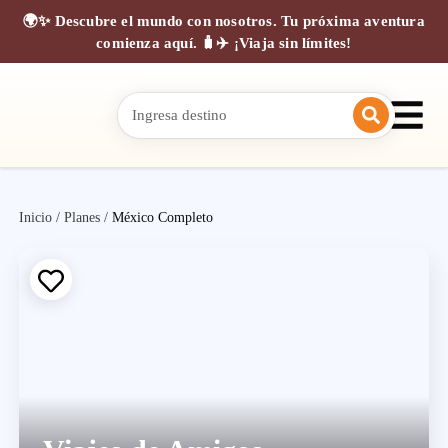
🌍✨ Descubre el mundo con nosotros. Tu próxima aventura
comienza aquí. 🧳✈️ ¡Viaja sin límites!
Inicio
/
Planes
/
México Completo