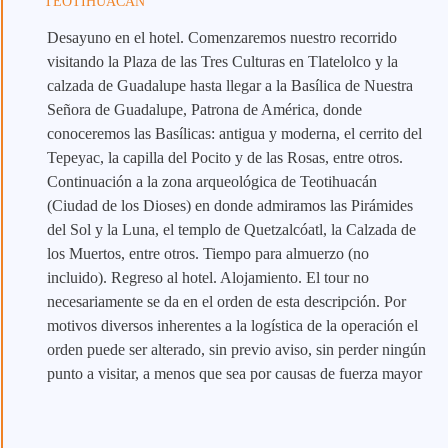
TEOTIHUACÁN
Desayuno en el hotel. Comenzaremos nuestro recorrido
visitando la Plaza de las Tres Culturas en Tlatelolco y la
calzada de Guadalupe hasta llegar a la Basílica de Nuestra
Señora de Guadalupe, Patrona de América, donde
conoceremos las Basílicas: antigua y moderna, el cerrito del
Tepeyac, la capilla del Pocito y de las Rosas, entre otros.
Continuación a la zona arqueológica de Teotihuacán
(Ciudad de los Dioses) en donde admiramos las Pirámides
del Sol y la Luna, el templo de Quetzalcóatl, la Calzada de
los Muertos, entre otros. Tiempo para almuerzo (no
incluido). Regreso al hotel. Alojamiento. El tour no
necesariamente se da en el orden de esta descripción. Por
motivos diversos inherentes a la logística de la operación el
orden puede ser alterado, sin previo aviso, sin perder ningún
punto a visitar, a menos que sea por causas de fuerza mayor