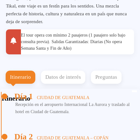
Tikal, este viaje es un festín para los sentidos. Una mezcla
perfecta de historia, cultura y naturaleza en un país que nunca
deja de sorprender.
El tour opera con mínimo 2 pasajeros (1 pasajero solo bajo
consulta previa). Salidas Garantizadas: Diarias (No opera
Semana Santa y Fin de Año)
Itinerario
Datos de interés
Preguntas
Día 1
Itinerario
CIUDAD DE GUATEMALA
Recepción en el aeropuerto Internacional La Aurora y traslado al
hotel en Ciudad de Guatemala.
Día 2
CIUDAD DE GUATEMALA – COPÁN