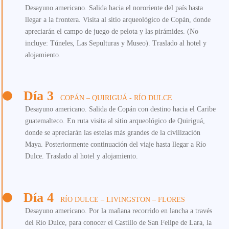
Desayuno americano. Salida hacia el nororiente del país hasta
llegar a la frontera. Visita al sitio arqueológico de Copán, donde
apreciarán el campo de juego de pelota y las pirámides. (No
incluye: Túneles, Las Sepulturas y Museo). Traslado al hotel y
alojamiento.
Día 3
COPÁN – QUIRIGUÁ - RÍO DULCE
Desayuno americano. Salida de Copán con destino hacia el Caribe
guatemalteco. En ruta visita al sitio arqueológico de Quiriguá,
donde se apreciarán las estelas más grandes de la civilización
Maya. Posteriormente continuación del viaje hasta llegar a Río
Dulce. Traslado al hotel y alojamiento.
Día 4
RÍO DULCE – LIVINGSTON – FLORES
Desayuno americano. Por la mañana recorrido en lancha a través
del Río Dulce, para conocer el Castillo de San Felipe de Lara, la