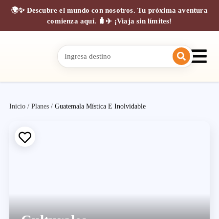
🌍✨ Descubre el mundo con nosotros. Tu próxima aventura
comienza aquí. 🧳✈️ ¡Viaja sin límites!
Inicio
/
Planes
/
Guatemala Mística E Inolvidable