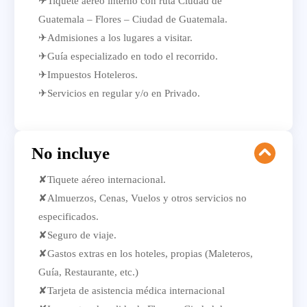
✈Tiquete aéreo interno con ruta Ciudad de
Guatemala – Flores – Ciudad de Guatemala.
✈Admisiones a los lugares a visitar.
✈Guía especializado en todo el recorrido.
✈Impuestos Hoteleros.
✈Servicios en regular y/o en Privado.
No incluye
✘Tiquete aéreo internacional.
✘Almuerzos, Cenas, Vuelos y otros servicios no
especificados.
✘Seguro de viaje.
✘Gastos extras en los hoteles, propias (Maleteros,
Guía, Restaurante, etc.)
✘Tarjeta de asistencia médica internacional