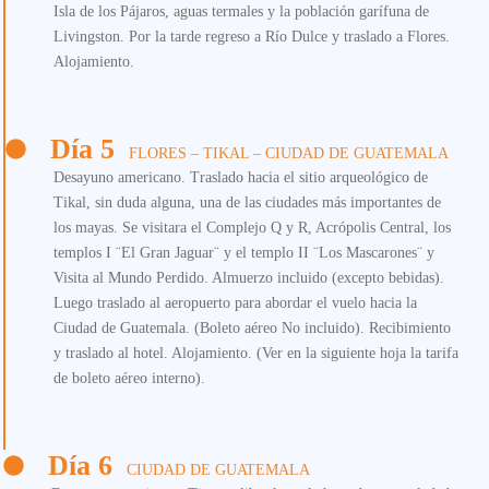
Isla de los Pájaros, aguas termales y la población garífuna de
Livingston. Por la tarde regreso a Río Dulce y traslado a Flores.
Alojamiento.
Día 5
FLORES – TIKAL – CIUDAD DE GUATEMALA
Desayuno americano. Traslado hacia el sitio arqueológico de
Tikal, sin duda alguna, una de las ciudades más importantes de
los mayas. Se visitara el Complejo Q y R, Acrópolis Central, los
templos I ¨El Gran Jaguar¨ y el templo II ¨Los Mascarones¨ y
Visita al Mundo Perdido. Almuerzo incluido (excepto bebidas).
Luego traslado al aeropuerto para abordar el vuelo hacia la
Ciudad de Guatemala. (Boleto aéreo No incluido). Recibimiento
y traslado al hotel. Alojamiento. (Ver en la siguiente hoja la tarifa
de boleto aéreo interno).
Día 6
CIUDAD DE GUATEMALA