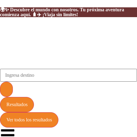
🌍✨ Descubre el mundo con nosotros. Tu próxima aventura
comienza aquí. 🧳✈️ ¡Viaja sin límites!
Resultados
Ver todos los resultados