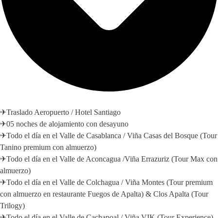
✈Traslado Aeropuerto / Hotel Santiago
✈05 noches de alojamiento con desayuno
✈Todo el día en el Valle de Casablanca / Viña Casas del Bosque (Tour
Tanino premium con almuerzo)
✈Todo el día en el Valle de Aconcagua /Viña Errazuriz (Tour Max con
almuerzo)
✈Todo el día en el Valle de Colchagua / Viña Montes (Tour premium
con almuerzo en restaurante Fuegos de Apalta) & Clos Apalta (Tour
Trilogy)
✈Todo el día en el Valle de Cachapoal / Viña VIK (Tour Experience)