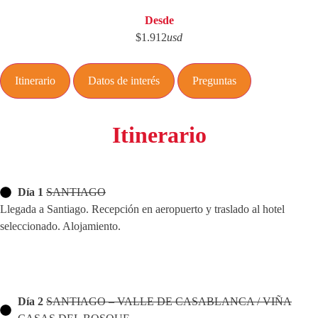
Desde
$1.912
usd
Itinerario
Datos de interés
Preguntas
Itinerario
Día 1
SANTIAGO
Llegada a Santiago. Recepción en aeropuerto y traslado al hotel
seleccionado. Alojamiento.
Día 2
SANTIAGO – VALLE DE CASABLANCA / VIÑA