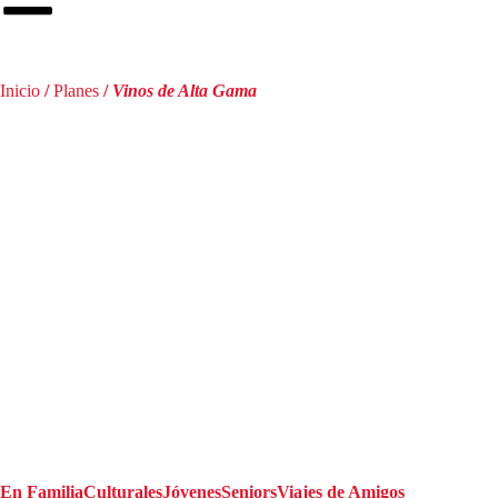
Inicio
/
Planes
/
Vinos de Alta Gama
En Familia
Culturales
Jóvenes
Seniors
Viajes de Amigos