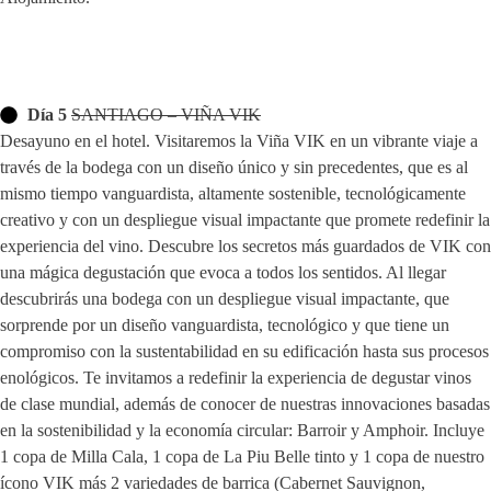
Día 5
SANTIAGO – VIÑA VIK
Desayuno en el hotel. Visitaremos la Viña VIK en un vibrante viaje a
través de la bodega con un diseño único y sin precedentes, que es al
mismo tiempo vanguardista, altamente sostenible, tecnológicamente
creativo y con un despliegue visual impactante que promete redefinir la
experiencia del vino. Descubre los secretos más guardados de VIK con
una mágica degustación que evoca a todos los sentidos. Al llegar
descubrirás una bodega con un despliegue visual impactante, que
sorprende por un diseño vanguardista, tecnológico y que tiene un
compromiso con la sustentabilidad en su edificación hasta sus procesos
enológicos. Te invitamos a redefinir la experiencia de degustar vinos
de clase mundial, además de conocer de nuestras innovaciones basadas
en la sostenibilidad y la economía circular: Barroir y Amphoir. Incluye
1 copa de Milla Cala, 1 copa de La Piu Belle tinto y 1 copa de nuestro
ícono VIK más 2 variedades de barrica (Cabernet Sauvignon,