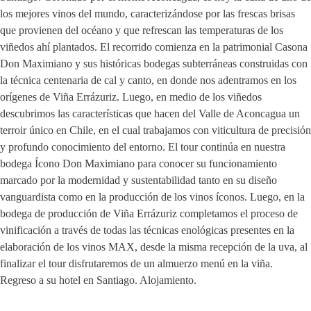
los mejores vinos del mundo, caracterizándose por las frescas brisas
que provienen del océano y que refrescan las temperaturas de los
viñedos ahí plantados. El recorrido comienza en la patrimonial Casona
Don Maximiano y sus históricas bodegas subterráneas construidas con
la técnica centenaria de cal y canto, en donde nos adentramos en los
orígenes de Viña Errázuriz. Luego, en medio de los viñedos
descubrimos las características que hacen del Valle de Aconcagua un
terroir único en Chile, en el cual trabajamos con viticultura de precisión
y profundo conocimiento del entorno. El tour continúa en nuestra
bodega Ícono Don Maximiano para conocer su funcionamiento
marcado por la modernidad y sustentabilidad tanto en su diseño
vanguardista como en la producción de los vinos íconos. Luego, en la
bodega de producción de Viña Errázuriz completamos el proceso de
vinificación a través de todas las técnicas enológicas presentes en la
elaboración de los vinos MAX, desde la misma recepción de la uva, al
finalizar el tour disfrutaremos de un almuerzo menú en la viña.
Regreso a su hotel en Santiago. Alojamiento.