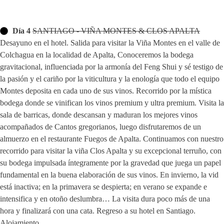
Día 4
SANTIAGO - VIÑA MONTES & CLOS APALTA
Desayuno en el hotel. Salida para visitar la Viña Montes en el valle de
Colchagua en la localidad de Apalta, Conoceremos la bodega
gravitacional, influenciada por la armonía del Feng Shui y sé testigo de
la pasión y el cariño por la viticultura y la enología que todo el equipo
Montes deposita en cada uno de sus vinos. Recorrido por la mística
bodega donde se vinifican los vinos premium y ultra premium. Visita la
sala de barricas, donde descansan y maduran los mejores vinos
acompañados de Cantos gregorianos, luego disfrutaremos de un
almuerzo en el restaurante Fuegos de Apalta. Continuamos con nuestro
recorrido para visitar la viña Clos Apalta y su excepcional terruño, con
su bodega impulsada íntegramente por la gravedad que juega un papel
fundamental en la buena elaboración de sus vinos. En invierno, la vid
está inactiva; en la primavera se despierta; en verano se expande e
intensifica y en otoño deslumbra… La visita dura poco más de una
hora y finalizará con una cata. Regreso a su hotel en Santiago.
Alojamiento.