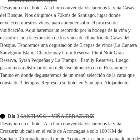
CASAS DEL BOSQUE
Desayuno en el hotel. A la hora convenida visitaremos la viña Casas
del Bosque. Nos dirigimos a 70kms de Santiago, lugar donde
envejecen nuestros vinos, para aprender sobre el proceso de
vinificación. Aqui haremos un recorrido por la bodega de la viña y
descubrir toda la expresión de los vinos de clima frío de Casas del
Bosque. Tendremos una degustación de 5 cepas de vinos (La Cantera
Sauvignon Blanc, Chardonnay Gran Reserva, Pinot Noir Gran
Reserva, Syrah Pequeñas y La Trampa - Family Reserve). Luego
pasaremos a disfrutar de un delicioso almuerzo en el Restaurante
Tanino en donde degustaremos de un menú selección de la carta que
consta de 3 tiempos. Regreso a su hotel en Santiago. Alojamiento.
Día 3
SANTIAGO – VIÑA ERRAZURIZ
Desayuno en el hotel. A la hora convenida visitaremos la viña
Errazuriz ubicada en el valle de Aconcagua a solo 100 KM de
Santiago. Coronado por el monte Aconcagua, es hoy la cuna de uno de