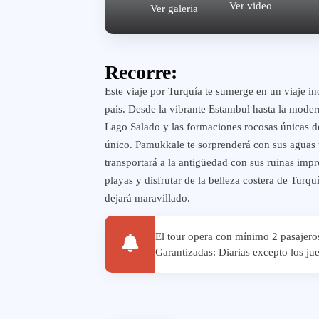
Ver video
Ver galeria
Recorre:
Este viaje por Turquía te sumerge en un viaje inol
país. Desde la vibrante Estambul hasta la moder
Lago Salado y las formaciones rocosas únicas d
único. Pamukkale te sorprenderá con sus aguas t
transportará a la antigüedad con sus ruinas impre
playas y disfrutar de la belleza costera de Turq
dejará maravillado.
El tour opera con mínimo 2 pasajeros
Garantizadas: Diarias excepto los ju