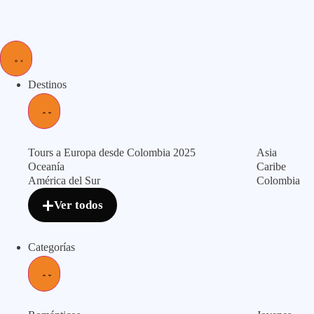
Destinos
Tours a Europa desde Colombia 2025
Asia
Oceanía
Caribe
América del Sur
Colombia
Ver todos
Categorías