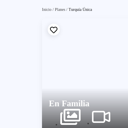
Inicio
/
Planes
/
Turquía Única
En Familia