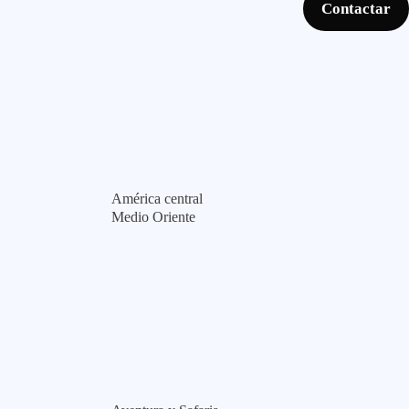
Contactar
América central
Medio Oriente