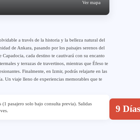
Ver mapa
vidable a través de la historia y la belleza natural del
nidad de Ankara, pasando por los paisajes serenos del
e Capadocia, cada destino te cautivará con su encanto
ermales y terrazas de travertinos, mientras que Éfeso te
sionantes. Finalmente, en Izmir, podrás relajarte en las
uía. Un viaje lleno de experiencias memorables que te
 (1 pasajero solo bajo consulta previa). Salidas
9 Día
eves.