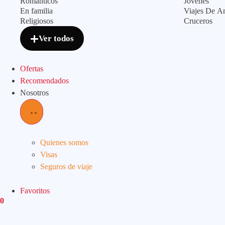
Románticos
Jovenes
En familia
Viajes De A
Religiosos
Cruceros
Ver todos
Ofertas
Recomendados
Nosotros
Quienes somos
Visas
Seguros de viaje
Favoritos
0