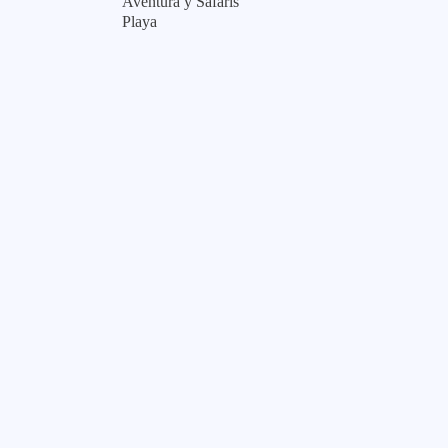
Aventura y Safaris
Playa