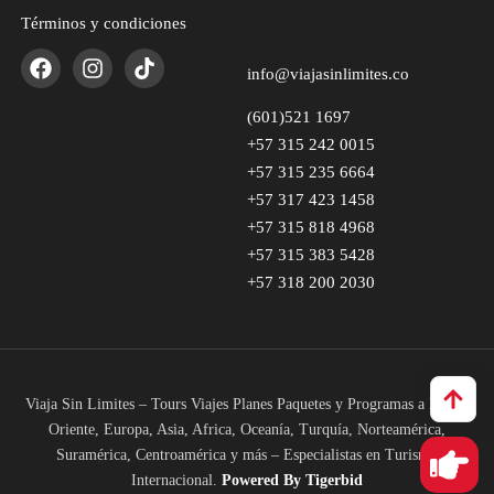
Términos y condiciones
info@viajasinlimites.co
(601)521 1697
+57 315 242 0015
+57 315 235 6664
+57 317 423 1458
+57 315 818 4968
+57 315 383 5428
+57 318 200 2030
Viaja Sin Limites – Tours Viajes Planes Paquetes y Programas a Medio
Oriente, Europa, Asia, Africa, Oceanía, Turquía, Norteamérica,
Suramérica, Centroamérica y más – Especialistas en Turismo
Internacional.
Powered
By Tigerbid