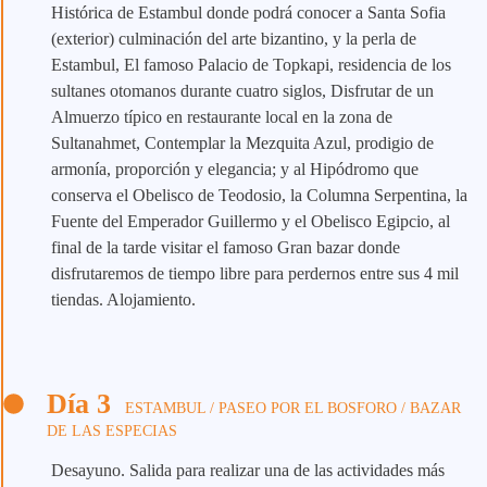
Histórica de Estambul donde podrá conocer a Santa Sofia
(exterior) culminación del arte bizantino, y la perla de
Estambul, El famoso Palacio de Topkapi, residencia de los
sultanes otomanos durante cuatro siglos, Disfrutar de un
Almuerzo típico en restaurante local en la zona de
Sultanahmet, Contemplar la Mezquita Azul, prodigio de
armonía, proporción y elegancia; y al Hipódromo que
conserva el Obelisco de Teodosio, la Columna Serpentina, la
Fuente del Emperador Guillermo y el Obelisco Egipcio, al
final de la tarde visitar el famoso Gran bazar donde
disfrutaremos de tiempo libre para perdernos entre sus 4 mil
tiendas. Alojamiento.
Día 3
ESTAMBUL / PASEO POR EL BOSFORO / BAZAR
DE LAS ESPECIAS
Desayuno. Salida para realizar una de las actividades más