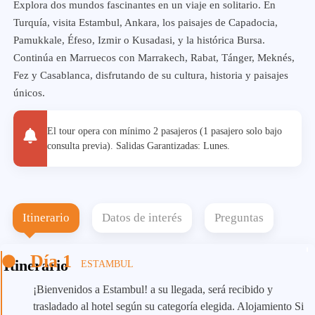
Explora dos mundos fascinantes en un viaje en solitario. En
Turquía, visita Estambul, Ankara, los paisajes de Capadocia,
Pamukkale, Éfeso, Izmir o Kusadasi, y la histórica Bursa.
Continúa en Marruecos con Marrakech, Rabat, Tánger, Meknés,
Fez y Casablanca, disfrutando de su cultura, historia y paisajes
únicos.
El tour opera con mínimo 2 pasajeros (1 pasajero solo bajo
consulta previa). Salidas Garantizadas: Lunes.
Itinerario
Datos de interés
Preguntas
Día 1
Itinerario
ESTAMBUL
¡Bienvenidos a Estambul! a su llegada, será recibido y
trasladado al hotel según su categoría elegida. Alojamiento Si