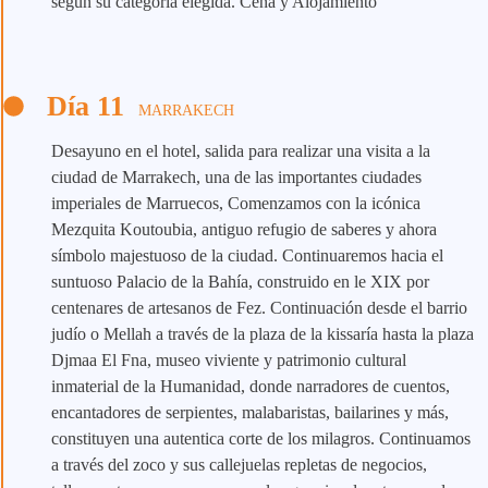
según su categoría elegida. Cena y Alojamiento
Día 11
MARRAKECH
Desayuno en el hotel, salida para realizar una visita a la
ciudad de Marrakech, una de las importantes ciudades
imperiales de Marruecos, Comenzamos con la icónica
Mezquita Koutoubia, antiguo refugio de saberes y ahora
símbolo majestuoso de la ciudad. Continuaremos hacia el
suntuoso Palacio de la Bahía, construido en le XIX por
centenares de artesanos de Fez. Continuación desde el barrio
judío o Mellah a través de la plaza de la kissaría hasta la plaza
Djmaa El Fna, museo viviente y patrimonio cultural
inmaterial de la Humanidad, donde narradores de cuentos,
encantadores de serpientes, malabaristas, bailarines y más,
constituyen una autentica corte de los milagros. Continuamos
a través del zoco y sus callejuelas repletas de negocios,