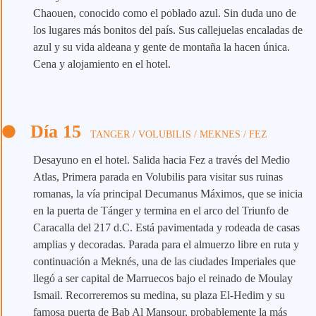
Chaouen, conocido como el poblado azul. Sin duda uno de
los lugares más bonitos del país. Sus callejuelas encaladas de
azul y su vida aldeana y gente de montaña la hacen única.
Cena y alojamiento en el hotel.
Día 15
TANGER / VOLUBILIS / MEKNES / FEZ
Desayuno en el hotel. Salida hacia Fez a través del Medio
Atlas, Primera parada en Volubilis para visitar sus ruinas
romanas, la vía principal Decumanus Máximos, que se inicia
en la puerta de Tánger y termina en el arco del Triunfo de
Caracalla del 217 d.C. Está pavimentada y rodeada de casas
amplias y decoradas. Parada para el almuerzo libre en ruta y
continuación a Meknés, una de las ciudades Imperiales que
llegó a ser capital de Marruecos bajo el reinado de Moulay
Ismail. Recorreremos su medina, su plaza El-Hedim y su
famosa puerta de Bab Al Mansour, probablemente la más