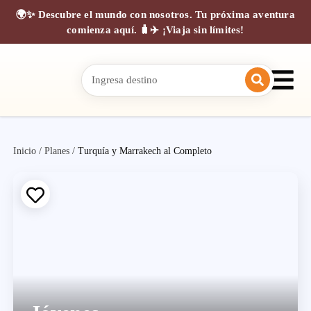
🌍✨ Descubre el mundo con nosotros. Tu próxima aventura
comienza aquí. 🧳✈️ ¡Viaja sin límites!
Inicio
/
Planes
/
Turquía y Marrakech al Completo