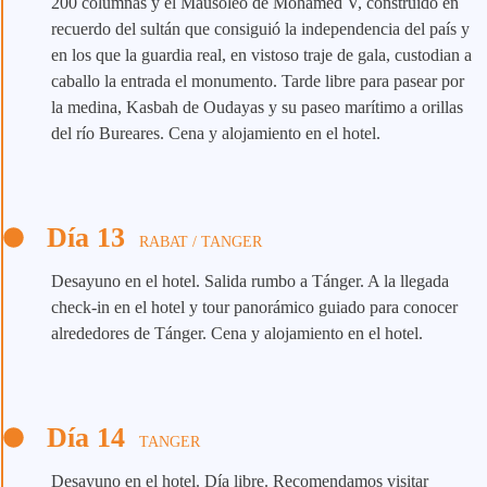
200 columnas y el Mausoleo de Mohamed V, construido en
recuerdo del sultán que consiguió la independencia del país y
en los que la guardia real, en vistoso traje de gala, custodian a
caballo la entrada el monumento. Tarde libre para pasear por
la medina, Kasbah de Oudayas y su paseo marítimo a orillas
del río Bureares. Cena y alojamiento en el hotel.
Día 13
RABAT / TANGER
Desayuno en el hotel. Salida rumbo a Tánger. A la llegada
check-in en el hotel y tour panorámico guiado para conocer
alrededores de Tánger. Cena y alojamiento en el hotel.
Día 14
TANGER
Desayuno en el hotel. Día libre. Recomendamos visitar