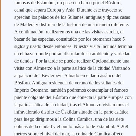
famosas de Estambul, un paseo en barco por el Bósforo,
canal que separa Europa y Asía. Durante este trayecto se
aprecian los palacios de los Sultanes, antiguas y típicas casas
de Madera y disfrutar de la historia de una manera diferente.
A continuación, realizaremos una de las visitas estrella, el
bazar de las especias, constituido por los otomanos hace 5
siglos y usado desde entonces. Nuestra visita Incluida termina
en el bazar donde podrán disfrutar de su ambiente y variedad
de tiendas. Por la tarde se puede realizar Opcionalmente una
visita con Almuerzo a la parte asiática de la ciudad Visitando
al palacio de “Beylerbey” Situado en el lado asiático del
Bósforo. Antigua residencia de verano de los sultanes del
Imperio Otomano, también podremos contemplar el famoso
puente colgante del Bósforo que conecta la parte europea con
la parte asiática de la ciudad, tras el Almuerzo visitaremos el
infravalorado distrito de Üsküdar situado en la parte asiática
para luego dirigirnos a la Colina Camlica, una de las siete
colinas de la ciudad y el punto más alto de Estambul. A 268
metros sobre el nivel del mar, la colina de Camlica ofrece