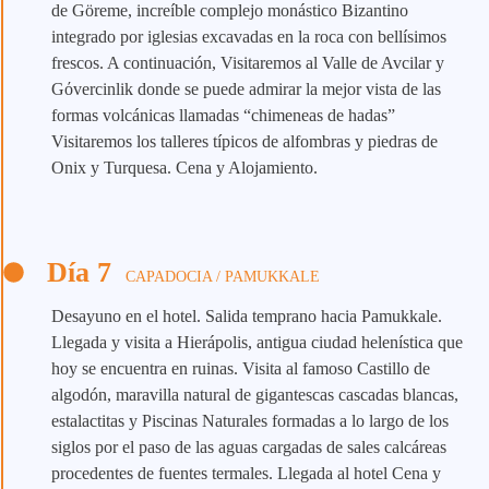
de Göreme, increíble complejo monástico Bizantino
integrado por iglesias excavadas en la roca con bellísimos
frescos. A continuación, Visitaremos al Valle de Avcilar y
Gόvercinlik donde se puede admirar la mejor vista de las
formas volcánicas llamadas “chimeneas de hadas”
Visitaremos los talleres típicos de alfombras y piedras de
Onix y Turquesa. Cena y Alojamiento.
Día 7
CAPADOCIA / PAMUKKALE
Desayuno en el hotel. Salida temprano hacia Pamukkale.
Llegada y visita a Hierápolis, antigua ciudad helenística que
hoy se encuentra en ruinas. Visita al famoso Castillo de
algodón, maravilla natural de gigantescas cascadas blancas,
estalactitas y Piscinas Naturales formadas a lo largo de los
siglos por el paso de las aguas cargadas de sales calcáreas
procedentes de fuentes termales. Llegada al hotel Cena y