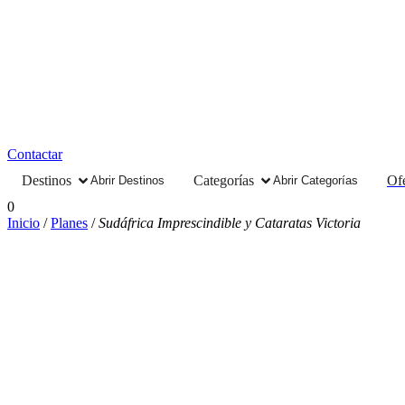
Contactar
Destinos
Categorías
Ofe
Abrir Destinos
Abrir Categorías
0
Inicio
/
Planes
/
Sudáfrica Imprescindible y Cataratas Victoria