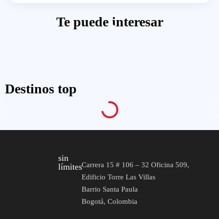
Te puede interesar
Destinos top
sin
Carrera 15 # 106 – 32 Oficina 509,
límites
Edificio Torre Las Villas
Barrio Santa Paula
Bogotá, Colombia