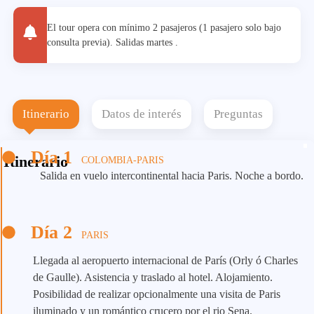
El tour opera con mínimo 2 pasajeros (1 pasajero solo bajo
consulta previa). Salidas martes .
Itinerario
Datos de interés
Preguntas
Día 1
Itinerario
COLOMBIA-PARIS
Salida en vuelo intercontinental hacia Paris. Noche a bordo.
Día 2
PARIS
Llegada al aeropuerto internacional de París (Orly ó Charles
de Gaulle). Asistencia y traslado al hotel. Alojamiento.
Posibilidad de realizar opcionalmente una visita de Paris
iluminado y un romántico crucero por el rio Sena.