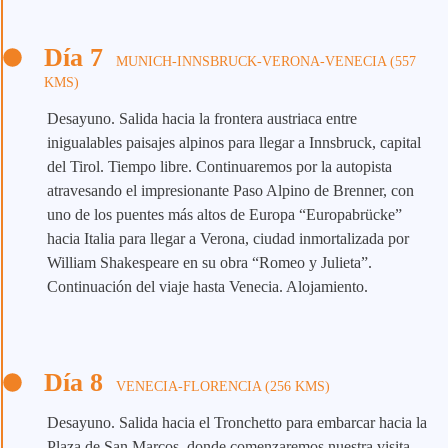
Día 7
MUNICH-INNSBRUCK-VERONA-VENECIA (557
KMS)
Desayuno. Salida hacia la frontera austriaca entre
inigualables paisajes alpinos para llegar a Innsbruck, capital
del Tirol. Tiempo libre. Continuaremos por la autopista
atravesando el impresionante Paso Alpino de Brenner, con
uno de los puentes más altos de Europa “Europabrücke”
hacia Italia para llegar a Verona, ciudad inmortalizada por
William Shakespeare en su obra “Romeo y Julieta”.
Continuación del viaje hasta Venecia. Alojamiento.
Día 8
VENECIA-FLORENCIA (256 KMS)
Desayuno. Salida hacia el Tronchetto para embarcar hacia la
Plaza de San Marcos, donde comenzaremos nuestra visita