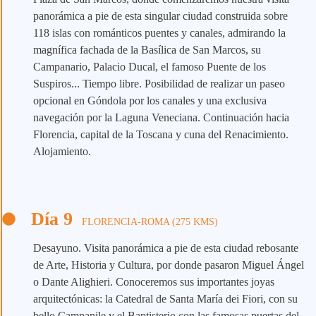
panorámica a pie de esta singular ciudad construida sobre
118 islas con románticos puentes y canales, admirando la
magnífica fachada de la Basílica de San Marcos, su
Campanario, Palacio Ducal, el famoso Puente de los
Suspiros... Tiempo libre. Posibilidad de realizar un paseo
opcional en Góndola por los canales y una exclusiva
navegación por la Laguna Veneciana. Continuación hacia
Florencia, capital de la Toscana y cuna del Renacimiento.
Alojamiento.
Día 9
FLORENCIA-ROMA (275 KMS)
Desayuno. Visita panorámica a pie de esta ciudad rebosante
de Arte, Historia y Cultura, por donde pasaron Miguel Ángel
o Dante Alighieri. Conoceremos sus importantes joyas
arquitectónicas: la Catedral de Santa María dei Fiori, con su
bello Campanile y el Baptisterio con las famosas puertas del