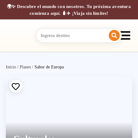
🌍✨ Descubre el mundo con nosotros. Tu próxima aventura
comienza aquí. 🧳✈️ ¡Viaja sin límites!
Inicio
/
Planes
/
Sabor de Europa