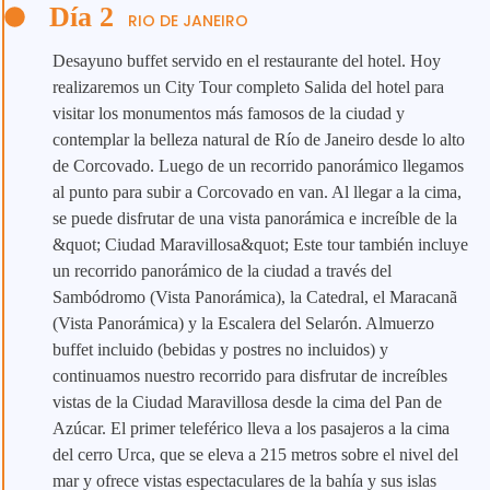
Día 2
RIO DE JANEIRO
Desayuno buffet servido en el restaurante del hotel. Hoy
realizaremos un City Tour completo Salida del hotel para
visitar los monumentos más famosos de la ciudad y
contemplar la belleza natural de Río de Janeiro desde lo alto
de Corcovado. Luego de un recorrido panorámico llegamos
al punto para subir a Corcovado en van. Al llegar a la cima,
se puede disfrutar de una vista panorámica e increíble de la
&quot; Ciudad Maravillosa&quot; Este tour también incluye
un recorrido panorámico de la ciudad a través del
Sambódromo (Vista Panorámica), la Catedral, el Maracanã
(Vista Panorámica) y la Escalera del Selarón. Almuerzo
buffet incluido (bebidas y postres no incluidos) y
continuamos nuestro recorrido para disfrutar de increíbles
vistas de la Ciudad Maravillosa desde la cima del Pan de
Azúcar. El primer teleférico lleva a los pasajeros a la cima
del cerro Urca, que se eleva a 215 metros sobre el nivel del
mar y ofrece vistas espectaculares de la bahía y sus islas