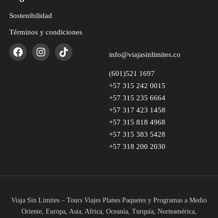
Sostenibilidad
Términos y condiciones
info@viajasinlimites.co
(601)521 1697
+57 315 242 0015
+57 315 235 6664
+57 317 423 1458
+57 315 818 4968
+57 315 383 5428
+57 318 200 2030
Viaja Sin Limites – Tours Viajes Planes Paquetes y Programas a Medio
Oriente, Europa, Asia, Africa, Oceanía, Turquía, Norteamérica,