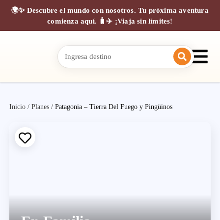
🌍✨ Descubre el mundo con nosotros. Tu próxima aventura
comienza aquí. 🧳✈️ ¡Viaja sin límites!
Inicio
/
Planes
/
Patagonia – Tierra Del Fuego y Pingüinos