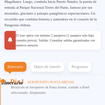
Magallanes. Luego, continúa hacia Puerto Natales, la puerta de
entrada al Parque Nacional Torres del Paine, famoso por sus
montañas, glaciares y paisajes patagónicos espectaculares. Un
recorrido que combina historia y naturaleza en el corazón de la
Patagonia chilena.
El tour opera con mínimo 2 pasajeros (1 pasajero solo bajo
consulta previa). Salidas: Consultar salidas garantizadas con
nuestros asesores
Itinerario
Datos de interés
Preguntas
Día 1
Itinerario
AEROPUERTO PUNTA ARENAS
Recepción en Aeropuerto de Punta Arenas, traslado a Hotel
seleccionado. Alojamiento.