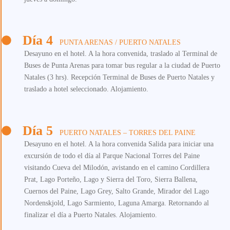
Día 4
PUNTA ARENAS / PUERTO NATALES
Desayuno en el hotel. A la hora convenida, traslado al Terminal de
Buses de Punta Arenas para tomar bus regular a la ciudad de Puerto
Natales (3 hrs). Recepción Terminal de Buses de Puerto Natales y
traslado a hotel seleccionado. Alojamiento.
Día 5
PUERTO NATALES – TORRES DEL PAINE
Desayuno en el hotel. A la hora convenida Salida para iniciar una
excursión de todo el día al Parque Nacional Torres del Paine
visitando Cueva del Milodón, avistando en el camino Cordillera
Prat, Lago Porteño, Lago y Sierra del Toro, Sierra Ballena,
Cuernos del Paine, Lago Grey, Salto Grande, Mirador del Lago
Nordenskjold, Lago Sarmiento, Laguna Amarga. Retornando al
finalizar el día a Puerto Natales. Alojamiento.