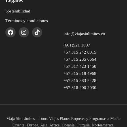
Legales
Sostenibilidad
Términos y condiciones
info@viajasinlimites.co
(601)521 1697
+57 315 242 0015
+57 315 235 6664
+57 317 423 1458
+57 315 818 4968
+57 315 383 5428
+57 318 200 2030
Viaja Sin Limites – Tours Viajes Planes Paquetes y Programas a Medio
Oriente, Europa, Asia, Africa, Oceanía, Turquía, Norteamérica,