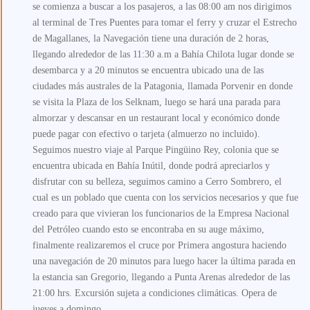
se comienza a buscar a los pasajeros, a las 08:00 am nos dirigimos
al terminal de Tres Puentes para tomar el ferry y cruzar el Estrecho
de Magallanes, la Navegación tiene una duración de 2 horas,
llegando alrededor de las 11:30 a.m a Bahía Chilota lugar donde se
desembarca y a 20 minutos se encuentra ubicado una de las
ciudades más australes de la Patagonia, llamada Porvenir en donde
se visita la Plaza de los Selknam, luego se hará una parada para
almorzar y descansar en un restaurant local y económico donde
puede pagar con efectivo o tarjeta (almuerzo no incluido).
Seguimos nuestro viaje al Parque Pingüino Rey, colonia que se
encuentra ubicada en Bahía Inútil, donde podrá apreciarlos y
disfrutar con su belleza, seguimos camino a Cerro Sombrero, el
cual es un poblado que cuenta con los servicios necesarios y que fue
creado para que vivieran los funcionarios de la Empresa Nacional
del Petróleo cuando esto se encontraba en su auge máximo,
finalmente realizaremos el cruce por Primera angostura haciendo
una navegación de 20 minutos para luego hacer la última parada en
la estancia san Gregorio, llegando a Punta Arenas alrededor de las
21:00 hrs. Excursión sujeta a condiciones climáticas. Opera de
jueves a domingo.