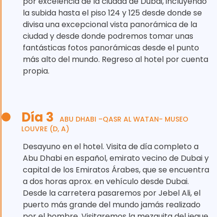
por excelencia de la ciudad de Dubái, incluyendo
la subida hasta el piso 124 y 125 desde donde se
divisa una excepcional vista panorámica de la
ciudad y desde donde podremos tomar unas
fantásticas fotos panorámicas desde el punto
más alto del mundo. Regreso al hotel por cuenta
propia.
Día 3
ABU DHABI –QASR AL WATAN- MUSEO
LOUVRE (D, A)
Desayuno en el hotel. Visita de día completo a
Abu Dhabi en español, emirato vecino de Dubai y
capital de los Emiratos Árabes, que se encuentra
a dos horas aprox. en vehículo desde Dubai.
Desde la carretera pasaremos por Jebel Ali, el
puerto más grande del mundo jamás realizado
por el hombre. Visitaremos la mezquita del jeque