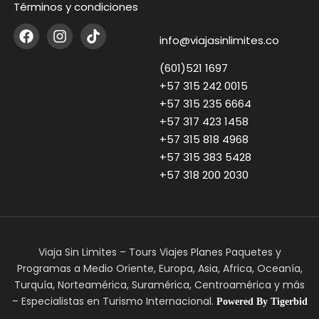
Términos y condiciones
info@viajasinlimites.co
(601)521 1697
+57 315 242 0015
+57 315 235 6664
+57 317 423 1458
+57 315 818 4968
+57 315 383 5428
+57 318 200 2030
Viaja Sin Limites – Tours Viajes Planes Paquetes y
Programas a Medio Oriente, Europa, Asia, Africa, Oceanía,
Turquía, Norteamérica, Suramérica, Centroamérica y más
– Especialistas en Turismo Internacional.
Powered
By Tigerbid