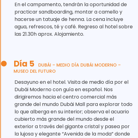
En el campamento, tendrán la oportunidad de
practicar sandboarding, montar a camello y
hacerse un tatuaje de henna. La cena incluye
agua, refrescos, té y café. Regreso al hotel sobre
las 21.30h aprox. Alojamiento.
Día 5
DUBÁI – MEDIO DÍA DUBÁI MODERNO –
MUSEO DEL FUTURO
Desayuno en el hotel. Visita de medio día por el
Dubái Moderno con guía en español. Nos
dirigiremos hacia el centro comercial más
grande del mundo Dubái Mall para explorar todo
lo que alberga en su interior; observa el acuario
cubierto más grande del mundo desde el
exterior a través del gigante cristal y pasea por
la lujosa y elegante “Avenida de la moda” donde