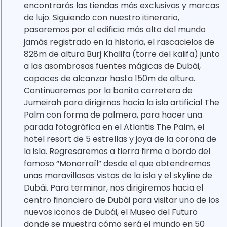
encontrarás las tiendas más exclusivas y marcas
de lujo. Siguiendo con nuestro itinerario,
pasaremos por el edificio más alto del mundo
jamás registrado en la historia, el rascacielos de
828m de altura Burj Khalifa (torre del kalifa) junto
a las asombrosas fuentes mágicas de Dubái,
capaces de alcanzar hasta 150m de altura.
Continuaremos por la bonita carretera de
Jumeirah para dirigirnos hacia la isla artificial The
Palm con forma de palmera, para hacer una
parada fotográfica en el Atlantis The Palm, el
hotel resort de 5 estrellas y joya de la corona de
la isla. Regresaremos a tierra firme a bordo del
famoso “Monorraíl” desde el que obtendremos
unas maravillosas vistas de la isla y el skyline de
Dubái. Para terminar, nos dirigiremos hacia el
centro financiero de Dubái para visitar uno de los
nuevos iconos de Dubái, el Museo del Futuro
donde se muestra cómo será el mundo en 50