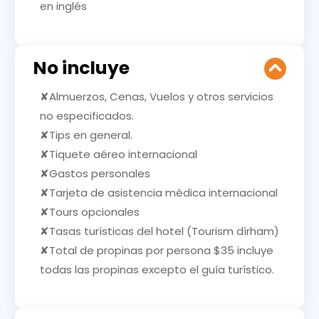
en inglés
No incluye
✘Almuerzos, Cenas, Vuelos y otros servicios
no especificados.
✘Tips en general.
✘Tiquete aéreo internacional
✘Gastos personales
✘Tarjeta de asistencia médica internacional
✘Tours opcionales
✘Tasas turísticas del hotel (Tourism dírham)
✘Total de propinas por persona $35 incluye
todas las propinas excepto el guía turístico.