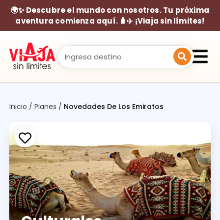
🌍✨ Descubre el mundo con nosotros. Tu próxima
aventura comienza aquí. 🧳✈️ ¡Viaja sin límites!
Inicio
/
Planes
/
Novedades De Los Emiratos