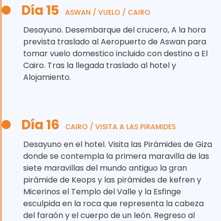
Día 15
ASWAN / VUELO / CAIRO
Desayuno. Desembarque del crucero, A la hora
prevista traslado al Aeropuerto de Aswan para
tomar vuelo domestico incluido con destino a El
Cairo. Tras la llegada traslado al hotel y
Alojamiento.
Día 16
CAIRO / VISITA A LAS PIRAMIDES
Desayuno en el hotel. Visita las Pirámides de Giza
donde se contempla la primera maravilla de las
siete maravillas del mundo antiguo la gran
pirámide de Keops y las pirámides de kefren y
Micerinos el Templo del Valle y la Esfinge
esculpida en la roca que representa la cabeza
del faraón y el cuerpo de un león. Regreso al