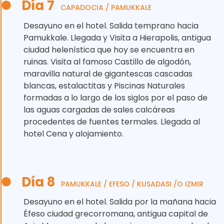
Día 7
CAPADOCIA / PAMUKKALE
Desayuno en el hotel. Salida temprano hacia
Pamukkale. Llegada y Visita a Hierapolis, antigua
ciudad helenística que hoy se encuentra en
ruinas. Visita al famoso Castillo de algodón,
maravilla natural de gigantescas cascadas
blancas, estalactitas y Piscinas Naturales
formadas a lo largo de los siglos por el paso de
las aguas cargadas de sales calcáreas
procedentes de fuentes termales. Llegada al
hotel Cena y alojamiento.
Día 8
PAMUKKALE / EFESO / KUSADASI /O IZMIR
Desayuno en el hotel. Salida por la mañana hacia
Éfeso ciudad grecorromana, antigua capital de