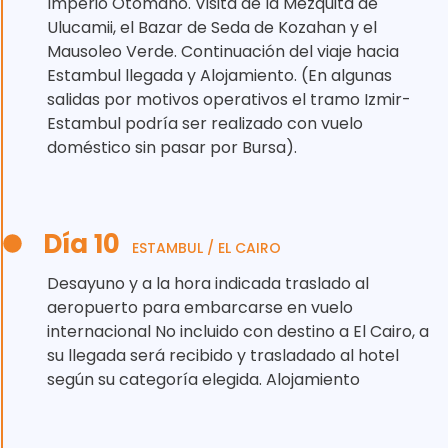
Imperio Otomano. Visita de la Mezquita de
Ulucamii, el Bazar de Seda de Kozahan y el
Mausoleo Verde. Continuación del viaje hacia
Estambul llegada y Alojamiento. (En algunas
salidas por motivos operativos el tramo Izmir-
Estambul podría ser realizado con vuelo
doméstico sin pasar por Bursa).
Día 10
ESTAMBUL / EL CAIRO
Desayuno y a la hora indicada traslado al
aeropuerto para embarcarse en vuelo
internacional No incluido con destino a El Cairo, a
su llegada será recibido y trasladado al hotel
según su categoría elegida. Alojamiento