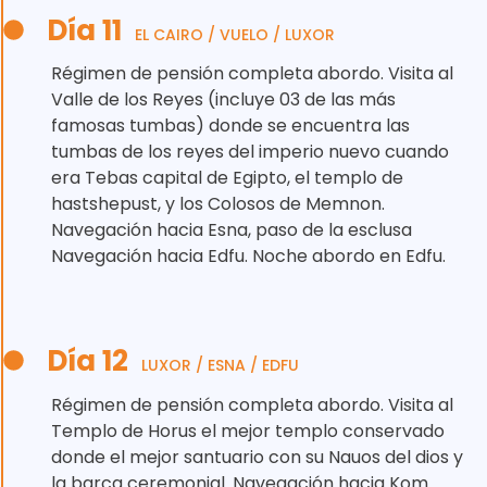
Día 11
EL CAIRO / VUELO / LUXOR
Régimen de pensión completa abordo. Visita al
Valle de los Reyes (incluye 03 de las más
famosas tumbas) donde se encuentra las
tumbas de los reyes del imperio nuevo cuando
era Tebas capital de Egipto, el templo de
hastshepust, y los Colosos de Memnon.
Navegación hacia Esna, paso de la esclusa
Navegación hacia Edfu. Noche abordo en Edfu.
Día 12
LUXOR / ESNA / EDFU
Régimen de pensión completa abordo. Visita al
Templo de Horus el mejor templo conservado
donde el mejor santuario con su Nauos del dios y
la barca ceremonial. Navegación hacia Kom