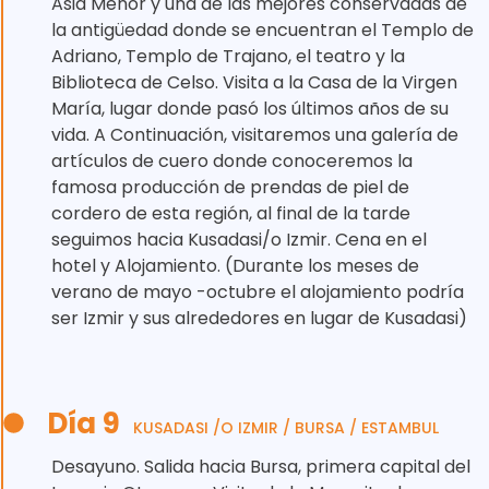
Asia Menor y una de las mejores conservadas de
la antigüedad donde se encuentran el Templo de
Adriano, Templo de Trajano, el teatro y la
Biblioteca de Celso. Visita a la Casa de la Virgen
María, lugar donde pasó los últimos años de su
vida. A Continuación, visitaremos una galería de
artículos de cuero donde conoceremos la
famosa producción de prendas de piel de
cordero de esta región, al final de la tarde
seguimos hacia Kusadasi/o Izmir. Cena en el
hotel y Alojamiento. (Durante los meses de
verano de mayo -octubre el alojamiento podría
ser Izmir y sus alrededores en lugar de Kusadasi)
Día 9
KUSADASI /O IZMIR / BURSA / ESTAMBUL
Desayuno. Salida hacia Bursa, primera capital del