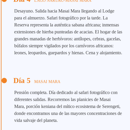
LAGO NAKURU-MASAI MARA
Desayuno. Salida hacia Masai Mara llegando al Lodge
para el almuerzo. Safari fotográfico por la tarde. La
Reserva representa la auténtica sabana africana; inmensas
extensiones de hierba punteadas de acacias. El hogar de las
grandes manadas de herbívoros: antílopes, cebras, gacelas,
búfalos siempre vigilados por los carnívoros africanos:
leones, leopardos, guepardos y hienas. Cena y alojamiento.
Día 5
MASAI MARA
Pensión completa. Día dedicado al safari fotográfico con
diferentes salidas. Recorremos las planicies de Masai
Mara, porción keniana del mítico ecosistema de Serengeti,
donde encontramos una de las mayores concentraciones de
vida salvaje del planeta.