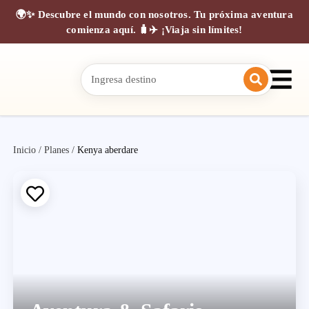
🌍✨ Descubre el mundo con nosotros. Tu próxima aventura
comienza aquí. 🧳✈️ ¡Viaja sin límites!
Inicio
/
Planes
/
Kenya aberdare