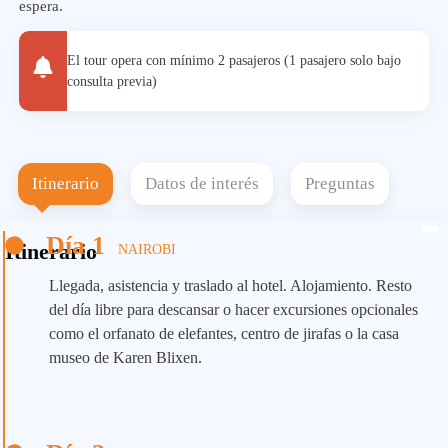
espera.
El tour opera con mínimo 2 pasajeros (1 pasajero solo bajo
consulta previa)
Itinerario
Datos de interés
Preguntas
Día 1
Itinerario
NAIROBI
Llegada, asistencia y traslado al hotel. Alojamiento. Resto
del día libre para descansar o hacer excursiones opcionales
como el orfanato de elefantes, centro de jirafas o la casa
museo de Karen Blixen.