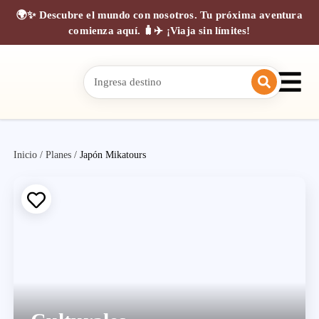
🌍✨ Descubre el mundo con nosotros. Tu próxima aventura
comienza aquí. 🧳✈️ ¡Viaja sin límites!
Inicio
/
Planes
/
Japón Mikatours