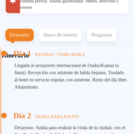
consulta previa). Salidas garantizadas: Martes, miércoles y
viernes
Itinerario
Datos de interés
Preguntas
Día 1
Itinerario
KSANSAI / ITAMI-OSAKA
Llegada al aeropuerto internacional de Osaka/Kansai (o
Itami). Recepción con asistente de habla hispana. Traslado
al hotel en servicio regular, con asistente. Resto del día libre.
Alojamiento.
Día 2
OSAKA-NARA-KYOTO
Desayuno. Salida para realizar la visita de la ciudad, con el