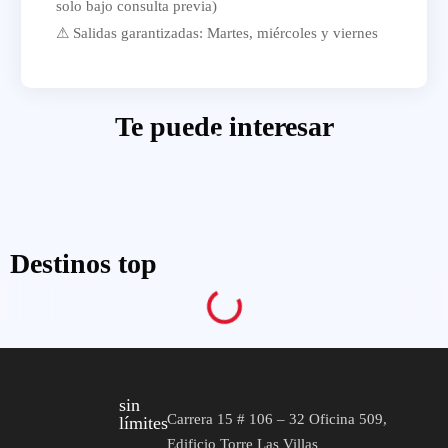
solo bajo consulta previa)
⚠ Salidas garantizadas: Martes, miércoles y viernes
Te puede interesar
Destinos top
sin
Carrera 15 # 106 – 32 Oficina 509,
límites
Edificio Torre Las Villas