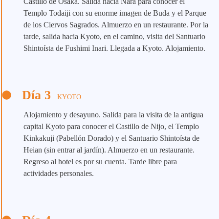
Castillo de Osaka. Salida hacia Nara para conocer el
Templo Todaiji con su enorme imagen de Buda y el Parque
de los Ciervos Sagrados. Almuerzo en un restaurante. Por la
tarde, salida hacia Kyoto, en el camino, visita del Santuario
Shintoísta de Fushimi Inari. Llegada a Kyoto. Alojamiento.
Día 3
KYOTO
Alojamiento y desayuno. Salida para la visita de la antigua
capital Kyoto para conocer el Castillo de Nijo, el Templo
Kinkakuji (Pabellón Dorado) y el Santuario Shintoísta de
Heian (sin entrar al jardín). Almuerzo en un restaurante.
Regreso al hotel es por su cuenta. Tarde libre para
actividades personales.