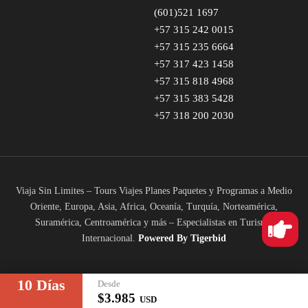
(601)521 1697
+57 315 242 0015
+57 315 235 6664
+57 317 423 1458
+57 315 818 4968
+57 315 383 5428
+57 318 200 2030
Viaja Sin Limites – Tours Viajes Planes Paquetes y Programas a Medio
Oriente, Europa, Asia, Africa, Oceanía, Turquía, Norteamérica,
Suramérica, Centroamérica y más – Especialistas en Turismo
Internacional.
Powered
By Tigerbid
10 Días
Desde
$3.985
USD