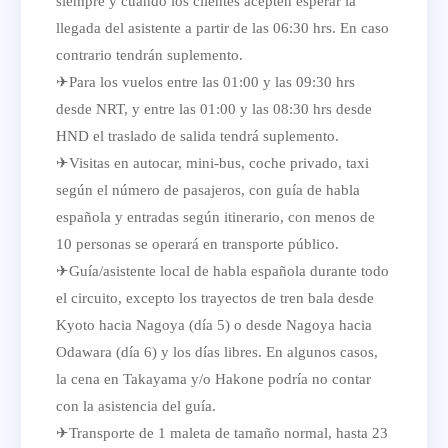
siempre y cuando los clientes acepten esperar la
llegada del asistente a partir de las 06:30 hrs. En caso
contrario tendrán suplemento.
✈Para los vuelos entre las 01:00 y las 09:30 hrs
desde NRT, y entre las 01:00 y las 08:30 hrs desde
HND el traslado de salida tendrá suplemento.
✈Visitas en autocar, mini-bus, coche privado, taxi
según el número de pasajeros, con guía de habla
española y entradas según itinerario, con menos de
10 personas se operará en transporte público.
✈Guía/asistente local de habla española durante todo
el circuito, excepto los trayectos de tren bala desde
Kyoto hacia Nagoya (día 5) o desde Nagoya hacia
Odawara (día 6) y los días libres. En algunos casos,
la cena en Takayama y/o Hakone podría no contar
con la asistencia del guía.
✈Transporte de 1 maleta de tamaño normal, hasta 23