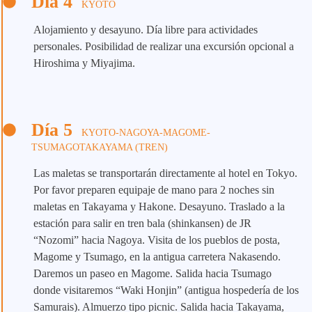
Día 4
KYOTO
Alojamiento y desayuno. Día libre para actividades
personales. Posibilidad de realizar una excursión opcional a
Hiroshima y Miyajima.
Día 5
KYOTO-NAGOYA-MAGOME-
TSUMAGOTAKAYAMA (TREN)
Las maletas se transportarán directamente al hotel en Tokyo.
Por favor preparen equipaje de mano para 2 noches sin
maletas en Takayama y Hakone. Desayuno. Traslado a la
estación para salir en tren bala (shinkansen) de JR
“Nozomi” hacia Nagoya. Visita de los pueblos de posta,
Magome y Tsumago, en la antigua carretera Nakasendo.
Daremos un paseo en Magome. Salida hacia Tsumago
donde visitaremos “Waki Honjin” (antigua hospedería de los
Samurais). Almuerzo tipo picnic. Salida hacia Takayama,