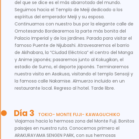
del que se dice es el más abarrotado del mundo.
Seguimos hacia el Templo de Meiji dedicado a los
espíritus del emperador Meiji y su esposa.
Continuamos con nuestro bus por la elegante calle de
Omotesando Bordearemos la parte más bonita del
Palacio Imperial y de los jardines. Parada para visitar el
famoso Puente de Nijubashi. Atravesaremos el barrio
de Akihabara, la “Ciudad Eléctrica” el centro del Manga
y Anime japonés; pasaremos junto al Kokugikan, el
estadio de Sumo, el deporte japonés. Terminaremos
nuestra visita en Asakusa, visitando el templo Sensoji y
la famosa calle Nakamise. Almuerzo incluido en un
restaurante local. Regreso al hotel. Tarde libre.
Día 3
TOKIO- MONTE FUJI- KAWAGUCHIKO
Viajamos hacia la hermosa zona del Monte Fuji. Bonitos
paisajes en nuestra ruta. Conocemos primero el
ARAKURAYAMA SENGEN PARK, con sus hermosas