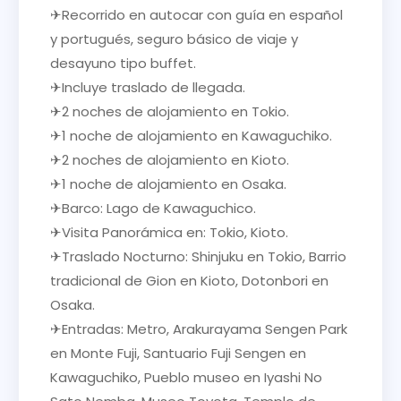
✈Recorrido en autocar con guía en español
y portugués, seguro básico de viaje y
desayuno tipo buffet.
✈Incluye traslado de llegada.
✈2 noches de alojamiento en Tokio.
✈1 noche de alojamiento en Kawaguchiko.
✈2 noches de alojamiento en Kioto.
✈1 noche de alojamiento en Osaka.
✈Barco: Lago de Kawaguchico.
✈Visita Panorámica en: Tokio, Kioto.
✈Traslado Nocturno: Shinjuku en Tokio, Barrio
tradicional de Gion en Kioto, Dotonbori en
Osaka.
✈Entradas: Metro, Arakurayama Sengen Park
en Monte Fuji, Santuario Fuji Sengen en
Kawaguchiko, Pueblo museo en Iyashi No