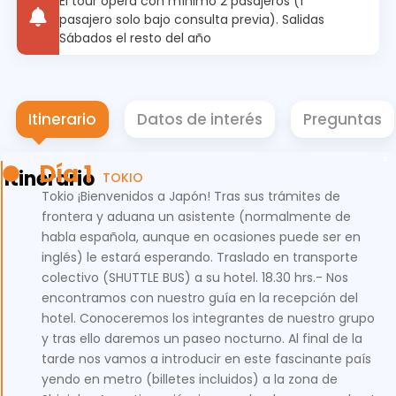
El tour opera con mínimo 2 pasajeros (1
pasajero solo bajo consulta previa). Salidas
Sábados el resto del año
Itinerario
Datos de interés
Preguntas
Día 1
Itinerario
TOKIO
Tokio ¡Bienvenidos a Japón! Tras sus trámites de
frontera y aduana un asistente (normalmente de
habla española, aunque en ocasiones puede ser en
inglés) le estará esperando. Traslado en transporte
colectivo (SHUTTLE BUS) a su hotel. 18.30 hrs.- Nos
encontramos con nuestro guía en la recepción del
hotel. Conoceremos los integrantes de nuestro grupo
y tras ello daremos un paseo nocturno. Al final de la
tarde nos vamos a introducir en este fascinante país
yendo en metro (billetes incluidos) a la zona de