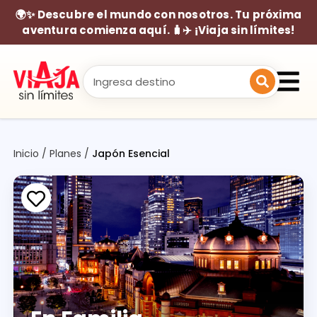
🌍✨ Descubre el mundo con nosotros. Tu próxima
aventura comienza aquí. 🧳✈️ ¡Viaja sin límites!
Inicio
/
Planes
/
Japón Esencial