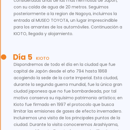
consideradas unas de las más hermosas de Japón,
con su caída de agua de 20 metros. Seguimos
posteriormente a la region de Nagoya, incluimos la
entrada al MUSEO TOYOTA, un lugar imprescindible
para los amantes de los automóviles. Continuación a
KIOTO, llegada y alojamiento.
Día 5
KIOTO
Dispondremos de todo el día en la ciudad que fue
capital de Japón desde el año 794 hasta 1868
acogiendo la sede de la corte Imperial. Esta ciudad,
durante la segunda guerra mundial, fue la única gran
ciudad japonesa que no fue bombardeada, por tal
motivo conserva su riquísimo patrimonio artístico; en
Kioto fue firmado en 1997 el protocolo que busca
limitar las emisiones de gases de efecto invernadero.
Incluiremos una visita de los principales puntos de la
ciudad. Durante la visita conoceremos Arashiyama,