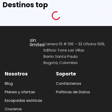
Destinos top
sin
Carrera 15 # 106 – 32 Oficina 509,
límites
Edificio Torre Las Villas
Barrio Santa Paula
Bogotá, Colombia
Nosotros
Soporte
Blog
Contáctenos
Planes y ofertas
Políticas de Datos
Escapadas exóticas
Cruceros