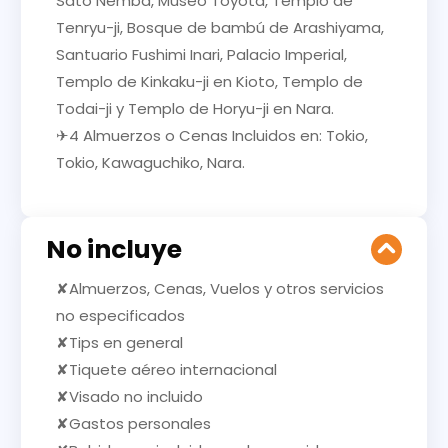
Sato Nemba, Museo Toyota, Templo de
Tenryu-ji, Bosque de bambú de Arashiyama,
Santuario Fushimi Inari, Palacio Imperial,
Templo de Kinkaku-ji en Kioto, Templo de
Todai-ji y Templo de Horyu-ji en Nara.
✈4 Almuerzos o Cenas Incluidos en: Tokio,
Tokio, Kawaguchiko, Nara.
No incluye
✘Almuerzos, Cenas, Vuelos y otros servicios
no especificados
✘Tips en general
✘Tiquete aéreo internacional
✘Visado no incluido
✘Gastos personales