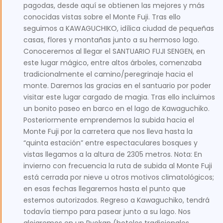
pagodas, desde aquí se obtienen las mejores y más
conocidas vistas sobre el Monte Fuji. Tras ello
seguimos a KAWAGUCHIKO, idílica ciudad de pequeñas
casas, flores y montañas junto a su hermoso lago.
Conoceremos al llegar el SANTUARIO FUJI SENGEN, en
este lugar mágico, entre altos árboles, comenzaba
tradicionalmente el camino/peregrinaje hacia el
monte. Daremos las gracias en el santuario por poder
visitar este lugar cargado de magia. Tras ello incluimos
un bonito paseo en barco en el lago de Kawaguchiko.
Posteriormente emprendemos la subida hacia el
Monte Fuji por la carretera que nos lleva hasta la
“quinta estación” entre espectaculares bosques y
vistas llegamos a la altura de 2305 metros. Nota: En
invierno con frecuencia la ruta de subida al Monte Fuji
está cerrada por nieve u otros motivos climatológicos;
en esas fechas llegaremos hasta el punto que
estemos autorizados. Regreso a Kawaguchiko, tendrá
todavía tiempo para pasear junto a su lago. Nos