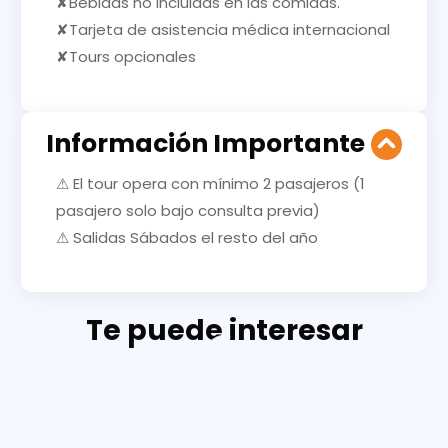
✘Bebidas no incluidas en las comidas.
✘Tarjeta de asistencia médica internacional
✘Tours opcionales
Información Importante
⚠ El tour opera con mínimo 2 pasajeros (1
pasajero solo bajo consulta previa)
⚠ Salidas Sábados el resto del año
Te puede interesar