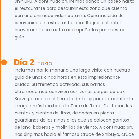
Shinjuku. A continuación, iremos dando un paseo hasta
el restaurante para descubrir esta zona que cuenta
con una animada vida nocturna. Cena incluida de
bienvenida en restaurante local. Regreso al hotel
nuevamente en metro acompañados por nuestro
guía.
Día 2
TOKIO
Incluimos por la mañana una larga visita con nuestro
guía de unas cinco horas en esta impresionante
ciudad. Su frenética actividad, sus barrios
ultramodernos, conviven con zonas cargas de paz.
Breve parada en el Templo de Zojoji para fotografiar la
imagen más bonita de la Torre de Tokio. Destacan los
cientos y cientos de Jizos, deidades en piedra
guardianas de los niños a los que se colocan gorritos
de lana, baberos y molinillos de viento. A continuación,
nos dirigirnos hacia el famoso Cruce de Shibuya, cruce