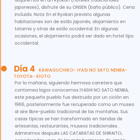
alojaremos en un Ryokan (hoteles tradicionales
japoneses), disfrute de su ONSEN (baño público). Cena
incluida. Nota: En el Ryokan previsto algunas
habitaciones son de estilo japonés, alojamiento en
tatamis y otras de estilo occidental. En algunas
ocasiones, el alojamiento podrá ser dado en hotel tipo
occidental.
Día 4
KAWAGUCHIKO- IYASI NO SATO NENBA-
TOYOTA- KIOTO
Por la mañana, siguiendo hermosa carretera que
contornea lagos conocemos IYASHI NO SATO NENBA,
este pequeño pueblo fue destruido por un ciclón en
1966, posteriormente fue recuperado como un museo
al aire libre-pueblo tradicional de las montañas. Sus
casas típicas se han transformado en tiendas de
artesanías, restaurantes, museos tradicionales.
Admiramos después LAS CATARATAS DE SHIRAITO,