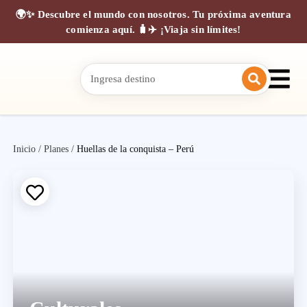
🌍✨ Descubre el mundo con nosotros. Tu próxima aventura
comienza aquí. 🧳✈️ ¡Viaja sin límites!
Inicio
/
Planes
/
Huellas de la conquista – Perú