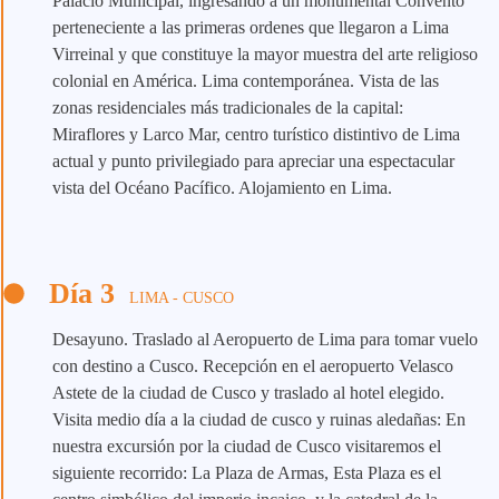
Palacio Municipal, ingresando a un monumental Convento
perteneciente a las primeras ordenes que llegaron a Lima
Virreinal y que constituye la mayor muestra del arte religioso
colonial en América. Lima contemporánea. Vista de las
zonas residenciales más tradicionales de la capital:
Miraflores y Larco Mar, centro turístico distintivo de Lima
actual y punto privilegiado para apreciar una espectacular
vista del Océano Pacífico. Alojamiento en Lima.
Día 3
LIMA - CUSCO
Desayuno. Traslado al Aeropuerto de Lima para tomar vuelo
con destino a Cusco. Recepción en el aeropuerto Velasco
Astete de la ciudad de Cusco y traslado al hotel elegido.
Visita medio día a la ciudad de cusco y ruinas aledañas: En
nuestra excursión por la ciudad de Cusco visitaremos el
siguiente recorrido: La Plaza de Armas, Esta Plaza es el