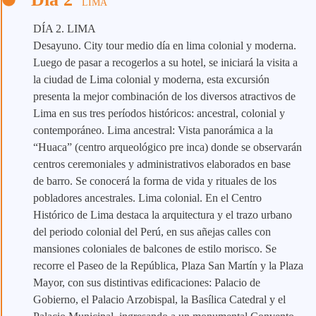
LIMA
DÍA 2. LIMA
Desayuno. City tour medio día en lima colonial y moderna.
Luego de pasar a recogerlos a su hotel, se iniciará la visita a
la ciudad de Lima colonial y moderna, esta excursión
presenta la mejor combinación de los diversos atractivos de
Lima en sus tres períodos históricos: ancestral, colonial y
contemporáneo. Lima ancestral: Vista panorámica a la
“Huaca” (centro arqueológico pre inca) donde se observarán
centros ceremoniales y administrativos elaborados en base
de barro. Se conocerá la forma de vida y rituales de los
pobladores ancestrales. Lima colonial. En el Centro
Histórico de Lima destaca la arquitectura y el trazo urbano
del periodo colonial del Perú, en sus añejas calles con
mansiones coloniales de balcones de estilo morisco. Se
recorre el Paseo de la República, Plaza San Martín y la Plaza
Mayor, con sus distintivas edificaciones: Palacio de
Gobierno, el Palacio Arzobispal, la Basílica Catedral y el