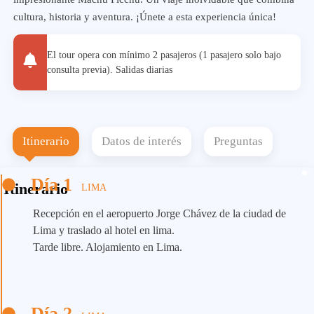
cultura, historia y aventura. ¡Únete a esta experiencia única!
El tour opera con mínimo 2 pasajeros (1 pasajero solo bajo
consulta previa). Salidas diarias
Itinerario
Datos de interés
Preguntas
Día 1
Itinerario
LIMA
Recepción en el aeropuerto Jorge Chávez de la ciudad de
Lima y traslado al hotel en lima.
Tarde libre. Alojamiento en Lima.
Día 2