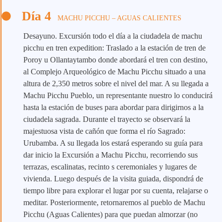
Día 4
MACHU PICCHU – AGUAS CALIENTES
Desayuno. Excursión todo el día a la ciudadela de machu
picchu en tren expedition: Traslado a la estación de tren de
Poroy u Ollantaytambo donde abordará el tren con destino,
al Complejo Arqueológico de Machu Picchu situado a una
altura de 2,350 metros sobre el nivel del mar. A su llegada a
Machu Picchu Pueblo, un representante nuestro lo conducirá
hasta la estación de buses para abordar para dirigirnos a la
ciudadela sagrada. Durante el trayecto se observará la
majestuosa vista de cañón que forma el río Sagrado:
Urubamba. A su llegada los estará esperando su guía para
dar inicio la Excursión a Machu Picchu, recorriendo sus
terrazas, escalinatas, recinto s ceremoniales y lugares de
vivienda. Luego después de la visita guiada, dispondrá de
tiempo libre para explorar el lugar por su cuenta, relajarse o
meditar. Posteriormente, retornaremos al pueblo de Machu
Picchu (Aguas Calientes) para que puedan almorzar (no