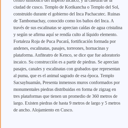
centro simbólico del imperio incaico, y la catedral de la
ciudad de cusco. Templo de Korikancha o Templo del Sol,
construido durante el gobierno del Inca Pachacutec. Ruinas
de Tambomachay, conocido como los baños del Inca. A
través de sus escalinatas se aprecian caídas de agua cristalina
y según se afirma aquí se rendía culto al líquido elemento.
Fortaleza Roja de Puca Pucará, fortificación formada por
andenes, escalinatas, pasajes, torreones, hornacinas y
plataforma. Anfiteatro de Kenco, se dice que fue adoratorio
incaico. Su construcción es a partir de piedras. Se aprecian
pasajes, canales y escalinatas con grabados que representan
al puma, que es el animal sagrado de esa época. Templo
Sacsayhuamán, Presenta inmensos muros conformados por
monumentales piedras distribuidas en forma de zigzag en
tres plataformas que tienen un promedio de 360 metros de
largo. Existen piedras de hasta 9 metros de largo y 5 metros
de ancho. Alojamiento en Cusco.