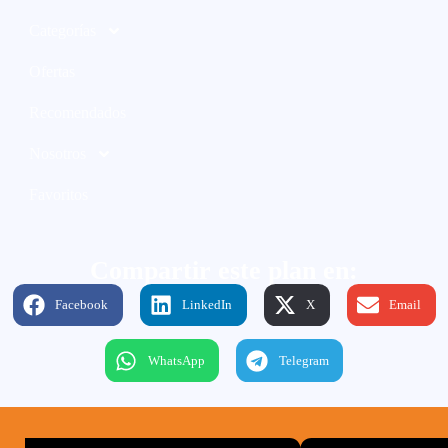
Categorías
Ofertas
Recomendados
Nosotros
Favoritos
Compartir este plan en:
Facebook
LinkedIn
X
Email
WhatsApp
Telegram