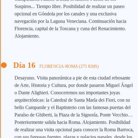
Suspiros... Tiempo libre. Posibilidad de realizar un paseo
opcional en Góndola por los canales y una exclusiva
navegación por la Laguna Veneciana. Continuación hacia
Florencia, capital de la Toscana y cuna del Renacimiento.
Alojamiento.
Día 16
FLORENCIA-ROMA (275 KMS)
Desayuno. Visita panorámica a pie de esta ciudad rebosante
de Arte, Historia y Cultura, por donde pasaron Miguel Ángel
o Dante Alighieri. Conoceremos sus importantes joyas
arquitectónicas: la Catedral de Santa María dei Fiori, con su
bello Campanile y el Baptisterio con las famosas puertas del
Paraíso de Ghiberti, la Plaza de la Signoría, Ponte Vecchio…
Posteriormente salida hacia Roma. Alojamiento. Posibilidad
de realizar una visita opcional para conocer la Roma Barroca,
con sus famosas fuentes, plazas y palacios papales, desde los