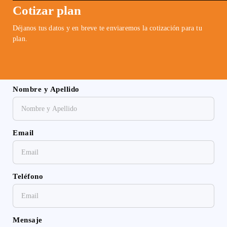
Cotizar plan
Déjanos tus datos y en breve te enviaremos la cotización para tu
plan.
Nombre y Apellido
Email
Teléfono
Mensaje