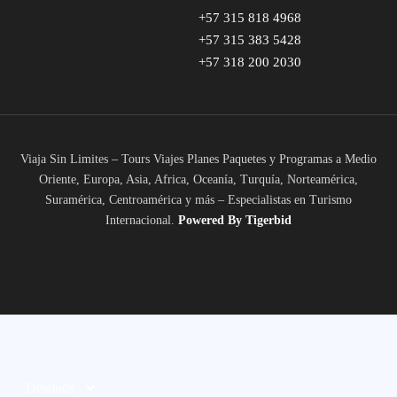
+57 315 818 4968
+57 315 383 5428
+57 318 200 2030
Viaja Sin Limites – Tours Viajes Planes Paquetes y Programas a Medio
Oriente, Europa, Asia, Africa, Oceanía, Turquía, Norteamérica,
Suramérica, Centroamérica y más – Especialistas en Turismo
Internacional.
Powered
By Tigerbid
Destinos