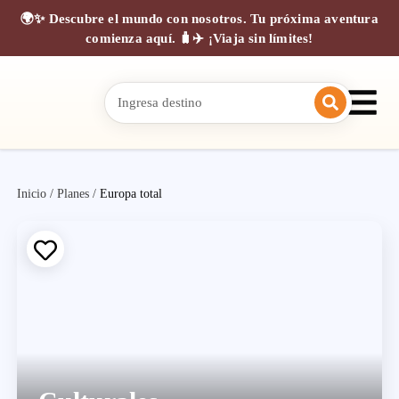
🌍✨ Descubre el mundo con nosotros. Tu próxima aventura
comienza aquí. 🧳✈️ ¡Viaja sin límites!
Inicio
/
Planes
/
Europa total