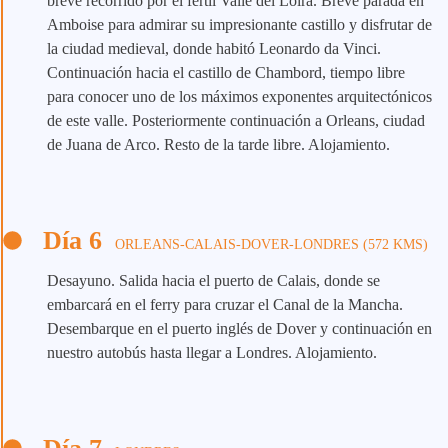
breve recorrido por el fértil Valle del Loira. Breve parada en
Amboise para admirar su impresionante castillo y disfrutar de
la ciudad medieval, donde habitó Leonardo da Vinci.
Continuación hacia el castillo de Chambord, tiempo libre
para conocer uno de los máximos exponentes arquitectónicos
de este valle. Posteriormente continuación a Orleans, ciudad
de Juana de Arco. Resto de la tarde libre. Alojamiento.
Día 6
ORLEANS-CALAIS-DOVER-LONDRES (572 KMS)
Desayuno. Salida hacia el puerto de Calais, donde se
embarcará en el ferry para cruzar el Canal de la Mancha.
Desembarque en el puerto inglés de Dover y continuación en
nuestro autobús hasta llegar a Londres. Alojamiento.