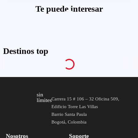
Te puede interesar
Destinos top
sin
Carrera 15 # 106 – 32 Oficina 509,
límites
Edificio Torre Las Villas
Barrio Santa Paula
Bogotá, Colombia
Nosotros
Soporte