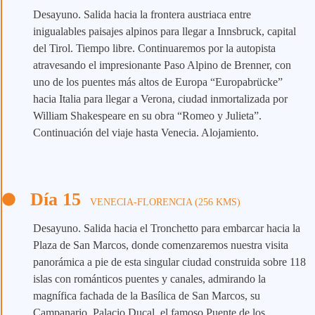
Desayuno. Salida hacia la frontera austriaca entre
inigualables paisajes alpinos para llegar a Innsbruck, capital
del Tirol. Tiempo libre. Continuaremos por la autopista
atravesando el impresionante Paso Alpino de Brenner, con
uno de los puentes más altos de Europa “Europabrücke”
hacia Italia para llegar a Verona, ciudad inmortalizada por
William Shakespeare en su obra “Romeo y Julieta”.
Continuación del viaje hasta Venecia. Alojamiento.
Día 15
VENECIA-FLORENCIA (256 KMS)
Desayuno. Salida hacia el Tronchetto para ­embarcar hacia la
Plaza de San Marcos, donde comenzaremos nuestra visita
panorámica a pie de esta singular ciudad construida sobre 118
islas con románticos puentes y canales, admirando la
magnífica fachada de la Basílica de San Marcos, su
Campanario, Palacio Ducal, el famoso Puente de los