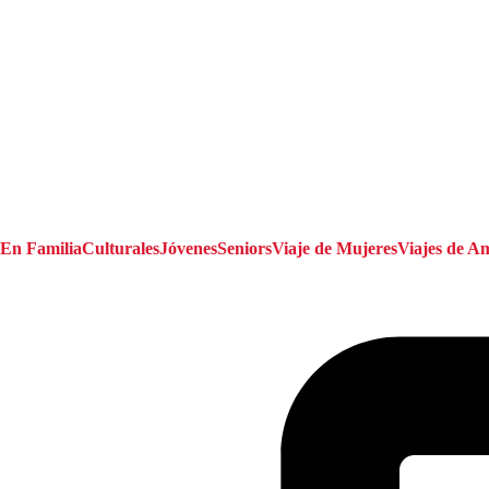
En Familia
Culturales
Jóvenes
Seniors
Viaje de Mujeres
Viajes de A