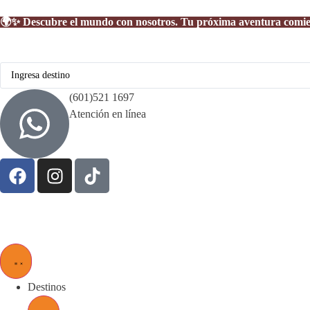
🌍✨ Descubre el mundo con nosotros. Tu próxima aventura comienza
(601)521 1697
Atención en línea
Destinos