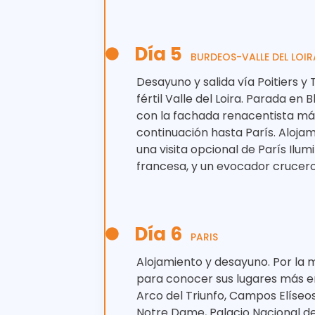
Día 5
BURDEOS-VALLE DEL LOIR
Desayuno y salida vía Poitiers y 
fértil Valle del Loira. Parada en 
con la fachada renacentista más
continuación hasta París. Aloja
una visita opcional de París Ilum
francesa, y un evocador crucero 
Día 6
PARIS
Alojamiento y desayuno. Por la 
para conocer sus lugares más e
Arco del Triunfo, Campos Elíseos
Notre Dame, Palacio Nacional de