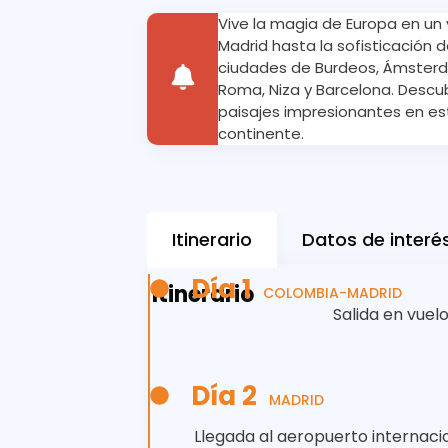
Vive la magia de Europa en un 
Madrid hasta la sofisticación 
ciudades de Burdeos, Ámsterdam
Roma, Niza y Barcelona. Descub
paisajes impresionantes en est
continente.
Itinerario
Datos de interé
Día 1
Itinerario
COLOMBIA-MADRID
Salida en vuel
Día 2
MADRID
Llegada al aeropuerto internacio