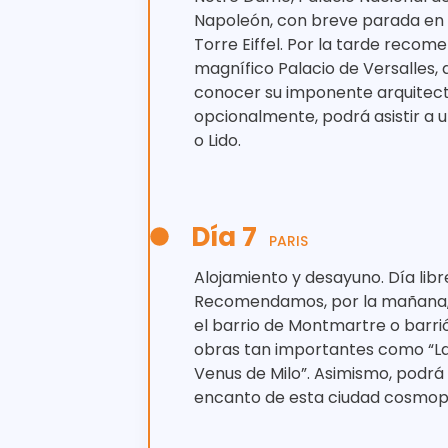
Napoleón, con breve parada en 
Torre Eiffel. Por la tarde recom
magnífico Palacio de Versalles,
conocer su imponente arquitectur
opcionalmente, podrá asistir a 
o Lido.
Día 7
PARIS
Alojamiento y desayuno. Día libr
Recomendamos, por la mañana, re
el barrio de Montmartre o barrió
obras tan importantes como “La M
Venus de Milo”. Asimismo, podrá
encanto de esta ciudad cosmopo