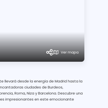
Ver mapa
te llevará desde la energía de Madrid hasta la
 encantadoras ciudades de Burdeos,
lorencia, Roma, Niza y Barcelona. Descubre una
sajes impresionantes en este emocionante