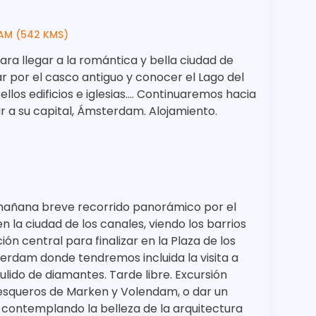
AM (542 KMS)
ara llegar a la romántica y bella ciudad de
r por el casco antiguo y conocer el Lago del
llos edificios e iglesias.… Continuaremos hacia
r a su capital, Ámsterdam. Alojamiento.
 mañana breve recorrido panorámico por el
 la ciudad de los canales, viendo los barrios
ión central para finalizar en la Plaza de los
erdam donde tendremos incluida la visita a
ulido de diamantes. Tarde libre. Excursión
pesqueros de Marken y Volendam, o dar un
contemplando la belleza de la arquitectura