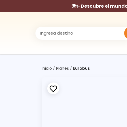
🌍✨ Descubre el mundo 
Inicio
/
Planes
/
Eurobus