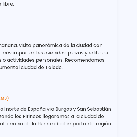
 libre.
mañana, visita panorámica de la ciudad con
 más importantes avenidas, plazas y edificios.
as o actividades personales. Recomendamos
numental ciudad de Toledo.
KMS)
 al norte de España vía Burgos y San Sebastián
zando los Pirineos llegaremos a la ciudad de
 Patrimonio de la Humanidad, importante región