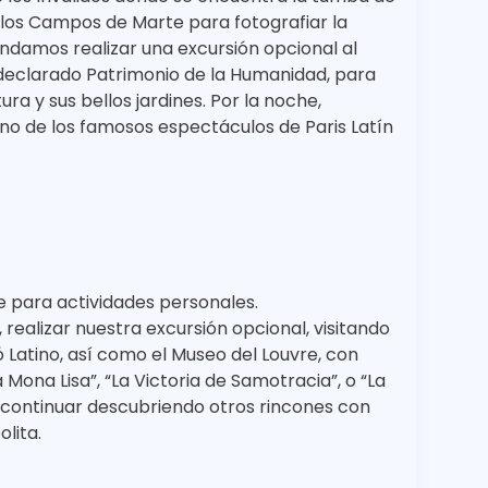
los Campos de Marte para fotografiar la
endamos realizar una excursión opcional al
 declarado Patrimonio de la Humanidad, para
a y sus bellos jardines. Por la noche,
uno de los famosos espectáculos de Paris Latín
e para actividades personales.
alizar nuestra excursión opcional, visitando
 Latino, así como el Museo del Louvre, con
ona Lisa”, “La Victoria de Samotracia”, o “La
 continuar descubriendo otros rincones con
lita.