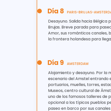
Día 8
PARIS-BRUJAS-AMSTERD
Desayuno. Salida hacia Bélgica p
Brujas. Breve parada para pasea
Amor, sus románticos canales, be
la frontera holandesa para llega
Día 9
AMSTERDAM
Alojamiento y desayuno. Por la
escenario del Amstel entrando en
portuarios, muelles, torres, estac
Museos, centro cultural de Ámst
uno de los famosos talleres de p
opcional a los típicos pueblos 
paseo en barco por sus canales 