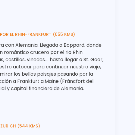
OR EL RHIN-FRANKFURT (655 KMS)
era con Alemania. Llegada a Boppard, donde
romántico crucero por el rio Rhin
castillos, viñedos…. hasta llegar a St. Goar,
tro autocar para continuar nuestro viaje,
dmirar los bellos paisajes pasando por la
cción a Frankfurt a.Maine (Fráncfort del
ial y capital financiera de Alemania.
ZURICH (544 KMS)