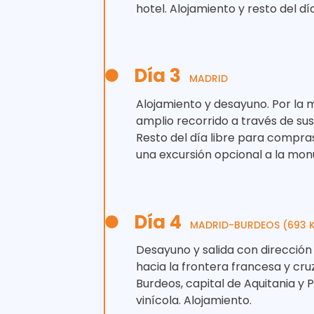
hotel. Alojamiento y resto del día
Día 3
MADRID
Alojamiento y desayuno. Por la 
amplio recorrido a través de sus
Resto del día libre para compr
una excursión opcional a la mo
Día 4
MADRID-BURDEOS (693 
Desayuno y salida con dirección
hacia la frontera francesa y cru
Burdeos, capital de Aquitania y
vinícola. Alojamiento.