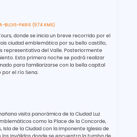
A-BLOIS-PARIS (574 KMS)
Tours, donde se inicia un breve recorrido por el
Blois ciudad emblemática por su bello castillo,
 representativa del Valle. Posteriormente
miento. Esta primera noche se podrá realizar
inado para familiarizarse con la bella capital
por el río Sena.
mañana visita panorámica de la Ciudad Luz
mblemáticos como la Place de la Concorde,
, Isla de la Ciudad con la imponente Iglesia de
 los Inválidos donde se encuentra la tumba de