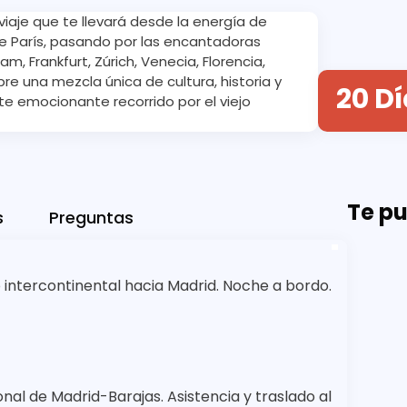
viaje que te llevará desde la energía de
de París, pasando por las encantadoras
, Frankfurt, Zúrich, Venecia, Florencia,
re una mezcla única de cultura, historia y
20 D
e emocionante recorrido por el viejo
Te pu
s
Preguntas
o intercontinental hacia Madrid. Noche a bordo.
nal de Madrid-Barajas. Asistencia y traslado al