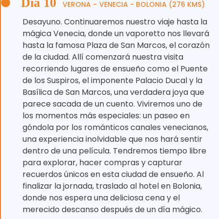
Día 10
VERONA – VENECIA - BOLONIA (276 KMS)
Desayuno. Continuaremos nuestro viaje hasta la
mágica Venecia, donde un vaporetto nos llevará
hasta la famosa Plaza de San Marcos, el corazón
de la ciudad. Allí comenzará nuestra visita
recorriendo lugares de ensueño como el Puente
de los Suspiros, el imponente Palacio Ducal y la
Basílica de San Marcos, una verdadera joya que
parece sacada de un cuento. Viviremos uno de
los momentos más especiales: un paseo en
góndola por los románticos canales venecianos,
una experiencia inolvidable que nos hará sentir
dentro de una película. Tendremos tiempo libre
para explorar, hacer compras y capturar
recuerdos únicos en esta ciudad de ensueño. Al
finalizar la jornada, traslado al hotel en Bolonia,
donde nos espera una deliciosa cena y el
merecido descanso después de un día mágico.