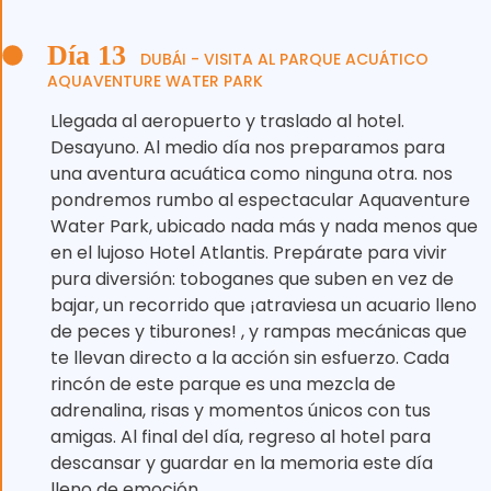
Día 13
DUBÁI - VISITA AL PARQUE ACUÁTICO
AQUAVENTURE WATER PARK
Llegada al aeropuerto y traslado al hotel.
Desayuno. Al medio día nos preparamos para
una aventura acuática como ninguna otra. nos
pondremos rumbo al espectacular Aquaventure
Water Park, ubicado nada más y nada menos que
en el lujoso Hotel Atlantis. Prepárate para vivir
pura diversión: toboganes que suben en vez de
bajar, un recorrido que ¡atraviesa un acuario lleno
de peces y tiburones! , y rampas mecánicas que
te llevan directo a la acción sin esfuerzo. Cada
rincón de este parque es una mezcla de
adrenalina, risas y momentos únicos con tus
amigas. Al final del día, regreso al hotel para
descansar y guardar en la memoria este día
lleno de emoción.