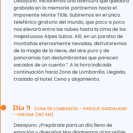
Desayuno. Iniciaremos una aventura que quedará
grabada en la memoria: partiremos hacia el
imponente Monte Titlis. Subiremos en el único
teleférico giratorio del mundo, que poco a poco
nos elevará entre las nubes hasta la cima de los
majestuosos Alpes Suizos. Allí, en un paraíso de
montañas eternamente nevadas, disfrutaremos
de la magia de la nieve, del aire puro y de
panoramas tan deslumbrantes que parecen
sacados de un cuento.”. A la hora indicada
continuación hacia Zona de Lombardía. Llegada,
traslado al hotel. Cena y alojamiento.
Día 9
ZONA DE LOMBARDÍA – PARQUE GARDALAND
– VERONA (192 KM)
Desayuno. ¡Prepárate para un día lleno de
emoción y diversión! Nos dirigiremos al increíble