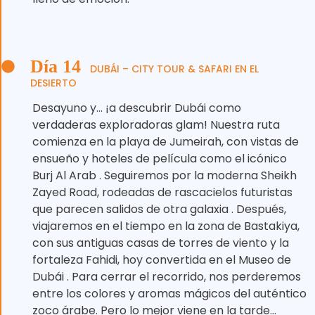
Día 14
DUBÁI – CITY TOUR & SAFARI EN EL
DESIERTO
Desayuno y… ¡a descubrir Dubái como
verdaderas exploradoras glam! Nuestra ruta
comienza en la playa de Jumeirah, con vistas de
ensueño y hoteles de película como el icónico
Burj Al Arab ️. Seguiremos por la moderna Sheikh
Zayed Road, rodeadas de rascacielos futuristas
que parecen salidos de otra galaxia ️. Después,
viajaremos en el tiempo en la zona de Bastakiya,
con sus antiguas casas de torres de viento y la
fortaleza Fahidi, hoy convertida en el Museo de
Dubái . Para cerrar el recorrido, nos perderemos
entre los colores y aromas mágicos del auténtico
zoco árabe. Pero lo mejor viene en la tarde…