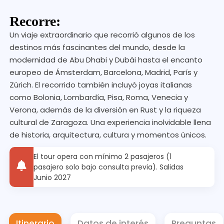
Recorre:
Un viaje extraordinario que recorrió algunos de los
destinos más fascinantes del mundo, desde la
modernidad de Abu Dhabi y Dubái hasta el encanto
europeo de Ámsterdam, Barcelona, Madrid, París y
Zúrich. El recorrido también incluyó joyas italianas
como Bolonia, Lombardía, Pisa, Roma, Venecia y
Verona, además de la diversión en Rust y la riqueza
cultural de Zaragoza. Una experiencia inolvidable llena
de historia, arquitectura, cultura y momentos únicos.
El tour opera con mínimo 2 pasajeros (1
pasajero solo bajo consulta previa). Salidas
Junio 2027
Itinerario
Datos de interés
Preguntas