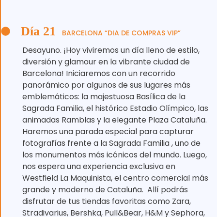
Día 21
BARCELONA “DIA DE COMPRAS VIP”
Desayuno. ¡Hoy viviremos un día lleno de estilo,
diversión y glamour en la vibrante ciudad de
Barcelona! Iniciaremos con un recorrido
panorámico por algunos de sus lugares más
emblemáticos: la majestuosa Basílica de la
Sagrada Familia, el histórico Estadio Olímpico, las
animadas Ramblas y la elegante Plaza Cataluña.
Haremos una parada especial para capturar
fotografías frente a la Sagrada Familia , uno de
los monumentos más icónicos del mundo. Luego,
nos espera una experiencia exclusiva en
Westfield La Maquinista, el centro comercial más
grande y moderno de Cataluña. ️ Allí podrás
disfrutar de tus tiendas favoritas como Zara,
Stradivarius, Bershka, Pull&Bear, H&M y Sephora,