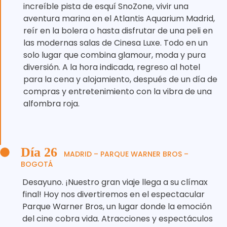
increíble pista de esquí SnoZone, vivir una
aventura marina en el Atlantis Aquarium Madrid,
reír en la bolera o hasta disfrutar de una peli en
las modernas salas de Cinesa Luxe. Todo en un
solo lugar que combina glamour, moda y pura
diversión. A la hora indicada, regreso al hotel
para la cena y alojamiento, después de un día de
compras y entretenimiento con la vibra de una
alfombra roja.
Día 26
MADRID – PARQUE WARNER BROS –
BOGOTÁ
Desayuno. ¡Nuestro gran viaje llega a su clímax
final! Hoy nos divertiremos en el espectacular
Parque Warner Bros, un lugar donde la emoción
del cine cobra vida. Atracciones y espectáculos