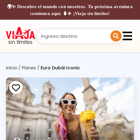
🌍✨ Descubre el mundo con nosotros. Tu próxima aventura
comienza aquí. 🧳✈️ ¡Viaja sin límites!
Inicio
/
Planes
/
Euro Dubái Iconic