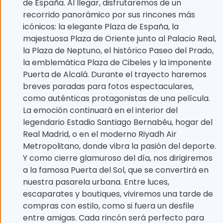
de España. Al llegar, disfrutaremos de un
recorrido panorámico por sus rincones más
icónicos: la elegante Plaza de España, la
majestuosa Plaza de Oriente junto al Palacio Real,
la Plaza de Neptuno, el histórico Paseo del Prado,
la emblemática Plaza de Cibeles y la imponente
Puerta de Alcalá. Durante el trayecto haremos
breves paradas para fotos espectaculares,
como auténticas protagonistas de una película.
La emoción continuará en el interior del
legendario Estadio Santiago Bernabéu, hogar del
Real Madrid, o en el moderno Riyadh Air
Metropolitano, donde vibra la pasión del deporte.
Y como cierre glamuroso del día, nos dirigiremos
a la famosa Puerta del Sol, que se convertirá en
nuestra pasarela urbana. Entre luces,
escaparates y boutiques, viviremos una tarde de
compras con estilo, como si fuera un desfile
entre amigas. Cada rincón será perfecto para