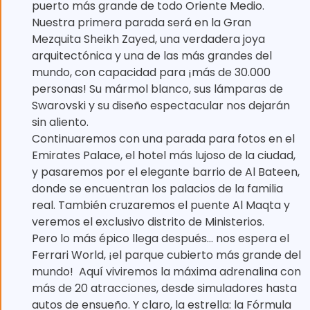
puerto más grande de todo Oriente Medio.
Nuestra primera parada será en la Gran
Mezquita Sheikh Zayed, una verdadera joya
arquitectónica y una de las más grandes del
mundo, con capacidad para ¡más de 30.000
personas! Su mármol blanco, sus lámparas de
Swarovski y su diseño espectacular nos dejarán
sin aliento.
Continuaremos con una parada para fotos en el
Emirates Palace, el hotel más lujoso de la ciudad,
y pasaremos por el elegante barrio de Al Bateen,
donde se encuentran los palacios de la familia
real. También cruzaremos el puente Al Maqta y
veremos el exclusivo distrito de Ministerios.
Pero lo más épico llega después… nos espera el
Ferrari World, ¡el parque cubierto más grande del
mundo! ️ Aquí viviremos la máxima adrenalina con
más de 20 atracciones, desde simuladores hasta
autos de ensueño. Y claro, la estrella: la Fórmula