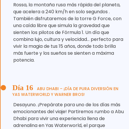
Rossa, la montaña rusa más rápida del planeta,
que acelera a 240 km/h en solo segundos .
También disfrutaremos de la torre G Force, con
una caída libre que simula la gravedad que
sienten los pilotos de Fórmula 1. Un día que
combina lujo, cultura y velocidad… perfecto para
vivir la magia de tus 15 años, donde todo brilla
más fuerte y los sueños se sienten a máxima
potencia.
Día 16
ABU DHABI – ¡DÍA DE PURA DIVERSIÓN EN
YAS WATERWORLD Y WARNER BROS!
Desayuno. ¡Prepárate para uno de los días más
emocionantes del viaje! Partiremos rumbo a Abu
Dhabi para vivir una experiencia llena de
adrenalina en Yas Waterworld, el parque