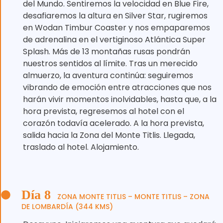
del Mundo. Sentiremos la velocidad en Blue Fire,
desafiaremos la altura en Silver Star, rugiremos
en Wodan Timbur Coaster y nos empaparemos
de adrenalina en el vertiginoso Atlántica Super
Splash. Más de 13 montañas rusas pondrán
nuestros sentidos al límite. Tras un merecido
almuerzo, la aventura continúa: seguiremos
vibrando de emoción entre atracciones que nos
harán vivir momentos inolvidables, hasta que, a la
hora prevista, regresemos al hotel con el
corazón todavía acelerado. A la hora prevista,
salida hacia la Zona del Monte Titlis. Llegada,
traslado al hotel. Alojamiento.
Día 8
ZONA MONTE TITLIS – MONTE TITLIS – ZONA
DE LOMBARDÍA (344 KMS)