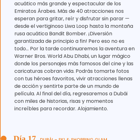
acuático más grande y espectacular de los
Emiratos Árabes. Más de 40 atracciones nos
esperan para gritar, reír y disfrutar sin parar —
desde el vertiginoso Liwa Loop hasta la montaña
rusa acuática Bandit Bomber. ¡Diversión
garantizada de principio a fin! Pero eso no es
todo… Por la tarde continuaremos la aventura en
Warner Bros. World Abu Dhabi, un lugar mágico
donde los personajes más famosos del cine y las
caricaturas cobran vida. Podrás tomarte fotos
con tus héroes favoritos, vivir atracciones llenas
de acción y sentirte parte de un mundo de
película. Al final del día, regresaremos a Dubái
con miles de historias, risas y momentos
increíbles para recordar. Alojamiento.
Día 17
DUBÁI – SKI & SHOPPING GLAM