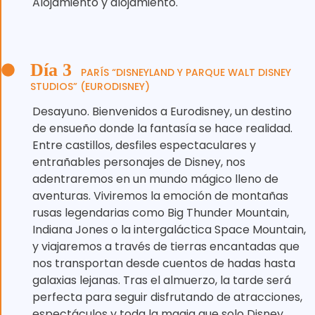
Alojamiento y alojamiento.
Día 3
PARÍS “DISNEYLAND Y PARQUE WALT DISNEY
STUDIOS” (EURODISNEY)
Desayuno. Bienvenidos a Eurodisney, un destino
de ensueño donde la fantasía se hace realidad.
Entre castillos, desfiles espectaculares y
entrañables personajes de Disney, nos
adentraremos en un mundo mágico lleno de
aventuras. Viviremos la emoción de montañas
rusas legendarias como Big Thunder Mountain,
Indiana Jones o la intergaláctica Space Mountain,
y viajaremos a través de tierras encantadas que
nos transportan desde cuentos de hadas hasta
galaxias lejanas. Tras el almuerzo, la tarde será
perfecta para seguir disfrutando de atracciones,
espectáculos y toda la magia que solo Disney