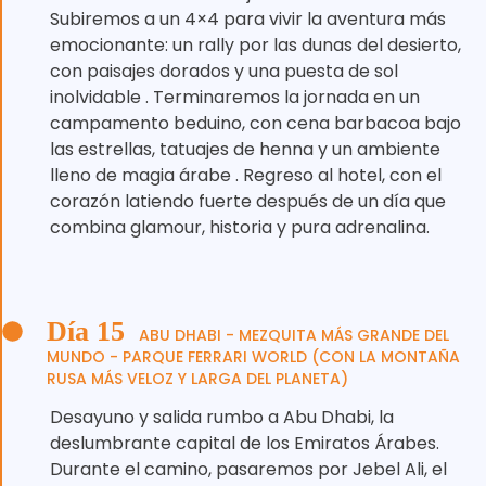
Subiremos a un 4×4 para vivir la aventura más
emocionante: un rally por las dunas del desierto,
con paisajes dorados y una puesta de sol
inolvidable . Terminaremos la jornada en un
campamento beduino, con cena barbacoa bajo
las estrellas, tatuajes de henna y un ambiente
lleno de magia árabe . Regreso al hotel, con el
corazón latiendo fuerte después de un día que
combina glamour, historia y pura adrenalina.
Día 15
ABU DHABI - MEZQUITA MÁS GRANDE DEL
MUNDO - PARQUE FERRARI WORLD (CON LA MONTAÑA
RUSA MÁS VELOZ Y LARGA DEL PLANETA)
Desayuno y salida rumbo a Abu Dhabi, la
deslumbrante capital de los Emiratos Árabes.
Durante el camino, pasaremos por Jebel Ali, el