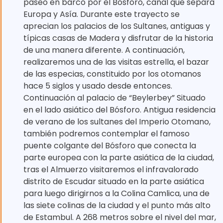
paseo en barco por el Bósforo, canal que separa
Europa y Asía. Durante este trayecto se
aprecian los palacios de los Sultanes, antiguas y
típicas casas de Madera y disfrutar de la historia
de una manera diferente. A continuación,
realizaremos una de las visitas estrella, el bazar
de las especias, constituido por los otomanos
hace 5 siglos y usado desde entonces.
Continuación al palacio de “Beylerbey” Situado
en el lado asiático del Bósforo. Antigua residencia
de verano de los sultanes del Imperio Otomano,
también podremos contemplar el famoso
puente colgante del Bósforo que conecta la
parte europea con la parte asiática de la ciudad,
tras el Almuerzo visitaremos el infravalorado
distrito de Escudar situado en la parte asiática
para luego dirigirnos a la Colina Camlica, una de
las siete colinas de la ciudad y el punto más alto
de Estambul. A 268 metros sobre el nivel del mar,