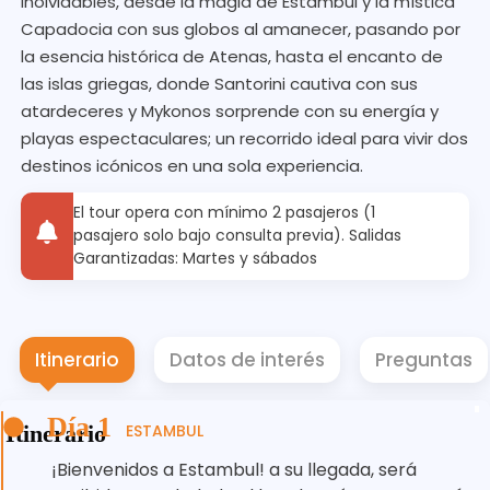
inolvidables, desde la magia de Estambul y la mística
Capadocia con sus globos al amanecer, pasando por
la esencia histórica de Atenas, hasta el encanto de
las islas griegas, donde Santorini cautiva con sus
atardeceres y Mykonos sorprende con su energía y
playas espectaculares; un recorrido ideal para vivir dos
destinos icónicos en una sola experiencia.
El tour opera con mínimo 2 pasajeros (1
pasajero solo bajo consulta previa). Salidas
Garantizadas: Martes y sábados
Itinerario
Datos de interés
Preguntas
Día 1
Itinerario
ESTAMBUL
¡Bienvenidos a Estambul! a su llegada, será