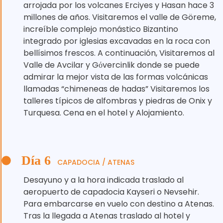
arrojada por los volcanes Erciyes y Hasan hace 3
millones de años. Visitaremos el valle de Göreme,
increíble complejo monástico Bizantino
integrado por iglesias excavadas en la roca con
bellísimos frescos. A continuación, Visitaremos al
Valle de Avcilar y Gόvercinlik donde se puede
admirar la mejor vista de las formas volcánicas
llamadas “chimeneas de hadas” Visitaremos los
talleres típicos de alfombras y piedras de Onix y
Turquesa. Cena en el hotel y Alojamiento.
Día 6
CAPADOCIA / ATENAS
Desayuno y a la hora indicada traslado al
aeropuerto de capadocia Kayseri o Nevsehir.
Para embarcarse en vuelo con destino a Atenas.
Tras la llegada a Atenas traslado al hotel y