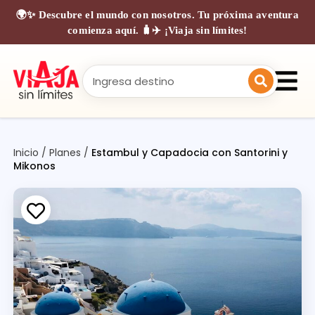
🌍✨ Descubre el mundo con nosotros. Tu próxima aventura
comienza aquí. 🧳✈️ ¡Viaja sin límites!
Inicio
/
Planes
/
Estambul y Capadocia con Santorini y
Mikonos