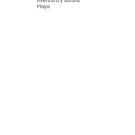
Aventura y Safaris
Playa