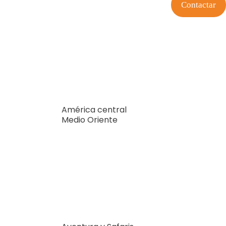
Contactar
América central
Medio Oriente