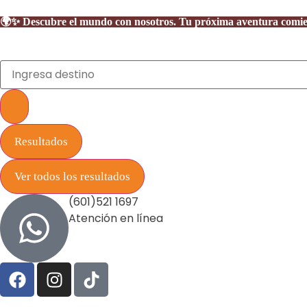
🌍✨ Descubre el mundo con nosotros. Tu próxima aventura comienza
Resultados
Ver todos los resultados
(601)521 1697
Atención en línea