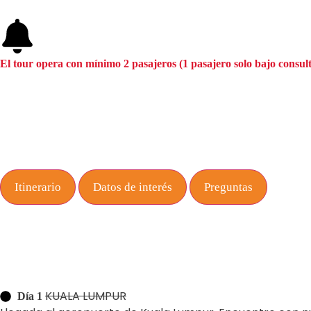
El tour opera con mínimo 2 pasajeros (1 pasajero solo bajo consul
Itinerario
Datos de interés
Preguntas
KUALA LUMPUR
Día 1