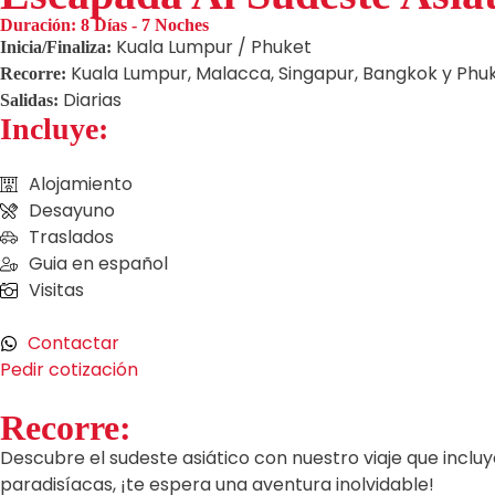
Duración:
8 Días - 7 Noches
Kuala Lumpur / Phuket
Inicia/Finaliza:
Kuala Lumpur, Malacca, Singapur, Bangkok y Phu
Recorre:
Diarias
Salidas:
Incluye:
Alojamiento
Desayuno
Traslados
Guia en español
Visitas
Contactar
Pedir cotización
Recorre:
Descubre el sudeste asiático con nuestro viaje que inclu
paradisíacas, ¡te espera una aventura inolvidable!