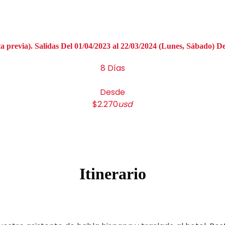
ta previa). Salidas Del 01/04/2023 al 22/03/2024 (Lunes, Sábado) D
8 Días
Desde
$2.270
usd
Itinerario