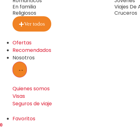
Románticos
Jovenes
En familia
Viajes De
Religiosos
Cruceros
Ver todos
Ofertas
Recomendados
Nosotros
Quienes somos
Visas
Seguros de viaje
Favoritos
0