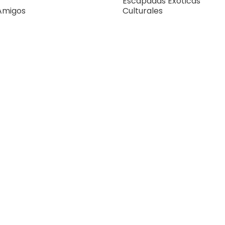
Escapadas Exóticas
 Amigos
Culturales