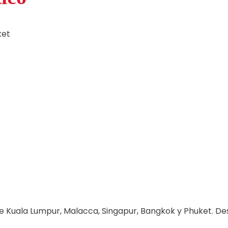
ket
ye Kuala Lumpur, Malacca, Singapur, Bangkok y Phuket. Des