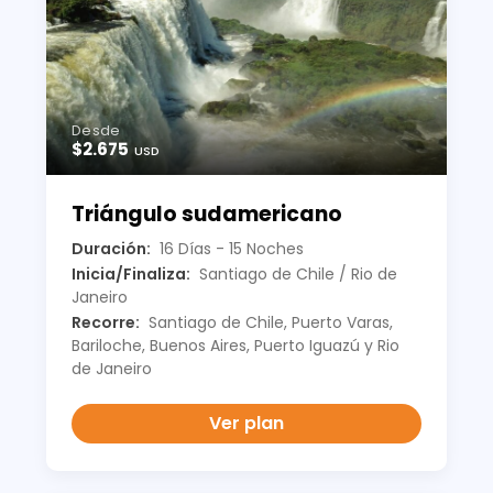
Desde
$2.675
USD
Triángulo sudamericano
Duración:
16 Días - 15 Noches
Inicia/Finaliza:
Santiago de Chile / Rio de
Janeiro
Recorre:
Santiago de Chile, Puerto Varas,
Bariloche, Buenos Aires, Puerto Iguazú y Rio
de Janeiro
Ver plan