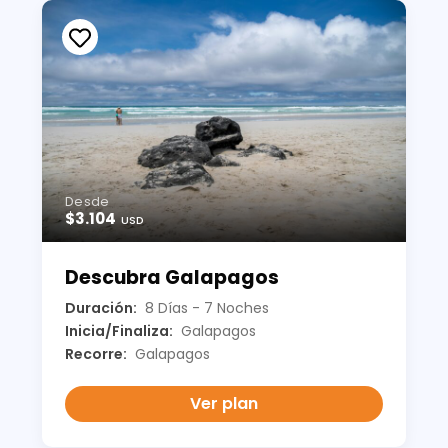
Desde
$3.104
USD
Descubra Galapagos
Duración:
8 Días - 7 Noches
Inicia/Finaliza:
Galapagos
Recorre:
Galapagos
Ver plan