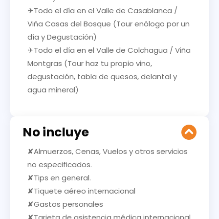
✈Todo el día en el Valle de Casablanca /
Viña Casas del Bosque (Tour enólogo por un
día y Degustación)
✈Todo el día en el Valle de Colchagua / Viña
Montgras (Tour haz tu propio vino,
degustación, tabla de quesos, delantal y
agua mineral)
No incluye
✘Almuerzos, Cenas, Vuelos y otros servicios
no especificados.
✘Tips en general.
✘Tiquete aéreo internacional
✘Gastos personales
✘Tarjeta de asistencia médica internacional