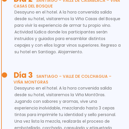
SANTIAGO – VALLE DE CASABLACA – VIÑA
CASAS DEL BOSQUE
Desayuno en el hotel. A la hora convenida salida
desde su hotel, visitaremos la Viña Casas del Bosque
para vivir la experiencia de armar tu propio vino.
Actividad lúdica donde los participantes serán
instruidos y guiados para ensamblar distintos
cepajes y con ellos lograr vinos superiores. Regreso a
su hotel en Santiago. Alojamiento.
Día 3
SANTIAGO – VALLE DE COLCHAGUA –
VIÑA MONTGRAS
Desayuno en el hotel. A la hora convenida salida
desde su hotel, visitaremos la Viña MontGras.
Jugando con sabores y aromas, vive una
experiencia inolvidable, mezclando hasta 3 cepas
tintas para imprimirle tu identidad y sello personal.
Una vez lista la mezcla, realizarás el proceso de
embotellado, corchado, capsulado y etiquetado