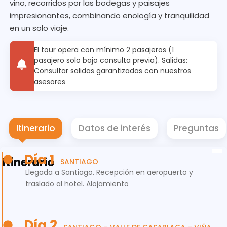
vino, recorridos por las bodegas y paisajes
impresionantes, combinando enología y tranquilidad
en un solo viaje.
El tour opera con mínimo 2 pasajeros (1
pasajero solo bajo consulta previa). Salidas:
Consultar salidas garantizadas con nuestros
asesores
Itinerario
Datos de interés
Preguntas
Día 1
Itinerario
SANTIAGO
Llegada a Santiago. Recepción en aeropuerto y
traslado al hotel. Alojamiento
Día 2