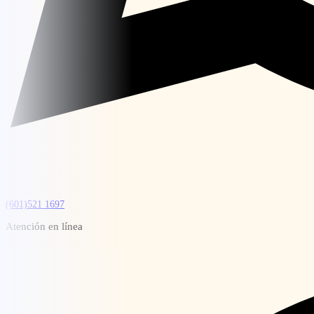
(601)521 1697
Atención en línea