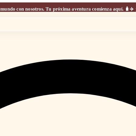
mundo con nosotros. Tu próxima aventura comienza aquí. 🧳✈️ ¡V