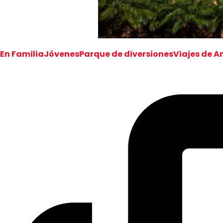
En Familia
Jóvenes
Parque de diversiones
Viajes de 