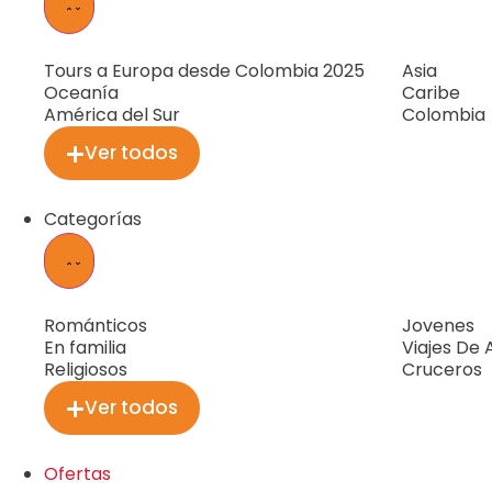
Tours a Europa desde Colombia 2025
Asia
Oceanía
Caribe
América del Sur
Colombia
Ver todos
Categorías
Románticos
Jovenes
En familia
Viajes De
Religiosos
Cruceros
Ver todos
Ofertas