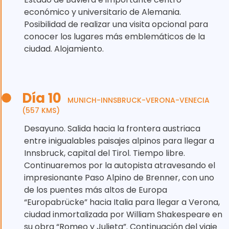
económico y universitario de Alemania.
Posibilidad de realizar una visita opcional para
conocer los lugares más emblemáticos de la
ciudad. Alojamiento.
Día 10
MUNICH-INNSBRUCK-VERONA-VENECIA
(557 KMS)
Desayuno. Salida hacia la frontera austriaca
entre inigualables paisajes alpinos para llegar a
Innsbruck, capital del Tirol. Tiempo libre.
Continuaremos por la autopista atravesando el
impresionante Paso Alpino de Brenner, con uno
de los puentes más altos de Europa
“Europabrücke” hacia Italia para llegar a Verona,
ciudad inmortalizada por William Shakespeare en
su obra “Romeo y Julieta”. Continuación del viaje