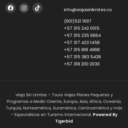
info@viajasinlimites.co
(601)521 1697
+57 315 242 0015
+57 315 235 6664
+57 317 423 1458
+57 315 818 4968
+57 315 383 5428
+57 318 200 2030
Viaja Sin Limites – Tours Viajes Planes Paquetes y
Programas a Medio Oriente, Europa, Asia, Africa, Oceanía,
Turquía, Norteamérica, Suramérica, Centroamérica y más
– Especialistas en Turismo Internacional.
Powered
By
Tigerbid