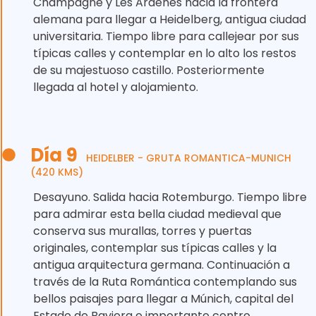
Champagne y Les Ardenes hacia la frontera
alemana para llegar a Heidelberg, antigua ciudad
universitaria. Tiempo libre para callejear por sus
típicas calles y contemplar en lo alto los restos
de su majestuoso castillo. Posteriormente
llegada al hotel y alojamiento.
Día 9
HEIDELBER - GRUTA ROMANTICA-MUNICH
(420 KMS)
Desayuno. Salida hacia Rotemburgo. Tiempo libre
para admirar esta bella ciudad medieval que
conserva sus murallas, torres y puertas
originales, contemplar sus típicas calles y la
antigua arquitectura germana. Continuación a
través de la Ruta Romántica contemplando sus
bellos paisajes para llegar a Múnich, capital del
Estado de Baviera e importante centro