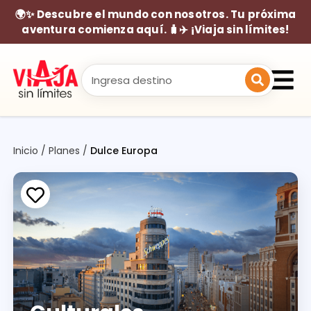
🌍✨ Descubre el mundo con nosotros. Tu próxima
aventura comienza aquí. 🧳✈️ ¡Viaja sin límites!
Inicio
/
Planes
/
Dulce Europa