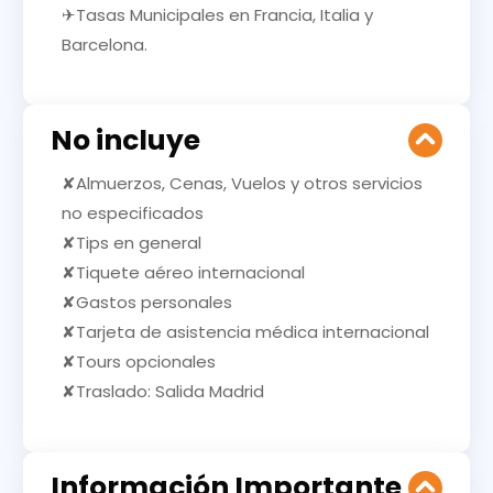
✈Tasas Municipales en Francia, Italia y
Barcelona.
No incluye
✘Almuerzos, Cenas, Vuelos y otros servicios
no especificados
✘Tips en general
✘Tiquete aéreo internacional
✘Gastos personales
✘Tarjeta de asistencia médica internacional
✘Tours opcionales
✘Traslado: Salida Madrid
Información Importante