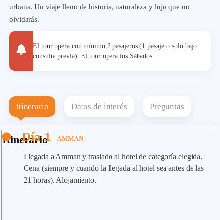
urbana. Un viaje lleno de historia, naturaleza y lujo que no
olvidarás.
El tour opera con mínimo 2 pasajeros (1 pasajero solo bajo
consulta previa). El tour opera los Sábados.
Itinerario
Datos de interés
Preguntas
Día 1
Itinerario
AMMAN
Llegada a Amman y traslado al hotel de categoría elegida.
Cena (siempre y cuando la llegada al hotel sea antes de las
21 horas). Alojamiento.