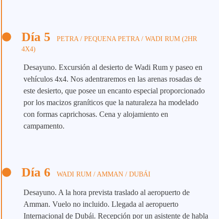
Día 5
PETRA / PEQUENA PETRA / WADI RUM (2HR
4X4)
Desayuno. Excursión al desierto de Wadi Rum y paseo en
vehículos 4x4. Nos adentraremos en las arenas rosadas de
este desierto, que posee un encanto especial proporcionado
por los macizos graníticos que la naturaleza ha modelado
con formas caprichosas. Cena y alojamiento en
campamento.
Día 6
WADI RUM / AMMAN / DUBÁI
Desayuno. A la hora prevista traslado al aeropuerto de
Amman. Vuelo no incluido. Llegada al aeropuerto
Internacional de Dubái. Recepción por un asistente de habla