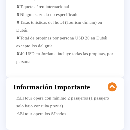
✘Tiquete aéreo internacional
✘Ningún servicio no especificado
✘Tasas turísticas del hotel (Tourism dírham) en
Dubái.
✘Total de propinas por persona USD 20 en Dubái
excepto los del guía
✘40 USD en Jordania incluye todas las propinas, por
persona
Información Importante
⚠El tour opera con mínimo 2 pasajeros (1 pasajero
solo bajo consulta previa)
⚠El tour opera los Sábados