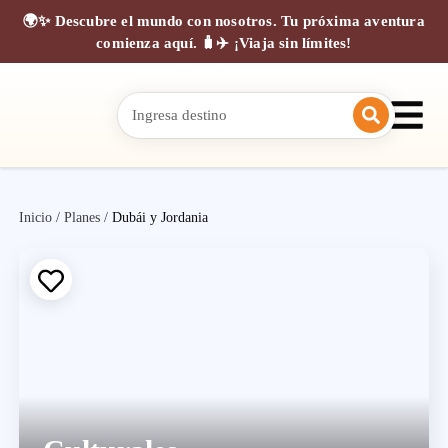
🌍✨ Descubre el mundo con nosotros. Tu próxima aventura
comienza aquí. 🧳✈️ ¡Viaja sin límites!
Inicio
/
Planes
/
Dubái y Jordania