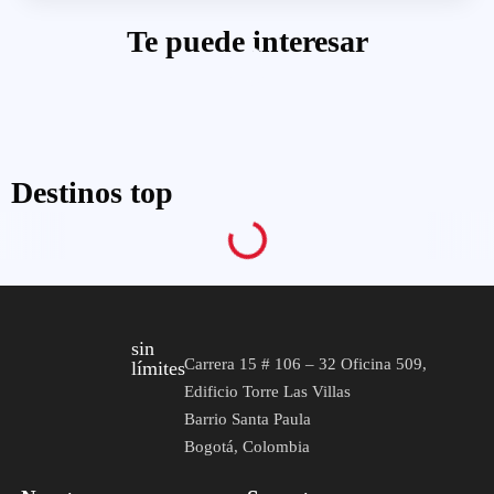
Te puede interesar
Destinos top
sin
Carrera 15 # 106 – 32 Oficina 509,
límites
Edificio Torre Las Villas
Barrio Santa Paula
Bogotá, Colombia