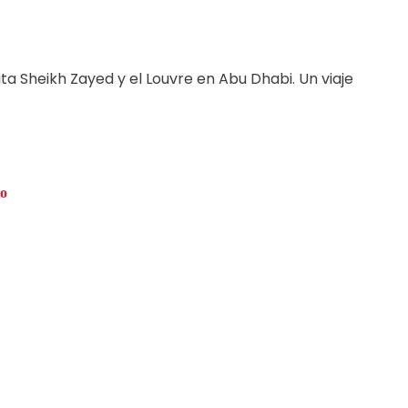
ta Sheikh Zayed y el Louvre en Abu Dhabi. Un viaje
do