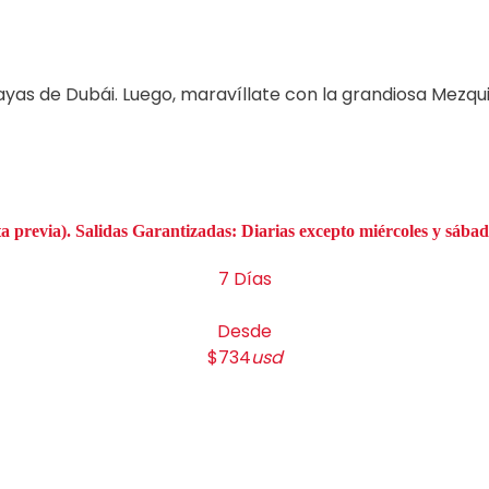
ayas de Dubái. Luego, maravíllate con la grandiosa Mezqui
ta previa). Salidas Garantizadas: Diarias excepto miércoles y sába
7 Días
Desde
$734
usd