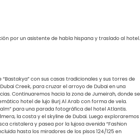
ón por un asistente de habla hispana y traslado al hotel.
e “Bastakya” con sus casas tradicionales y sus torres de
 Dubai Creek, para cruzar el arroyo de Dubai en una
pecias. Continuaremos hacia la zona de Jumeirah, donde se
ático hotel de lujo Burj Al Arab con forma de vela.
Palm” para una parada fotográfica del hotel Atlantis.
lmera, la costa y el skyline de Dubai. Luego exploraremos
ca cristalera y pasea por la lujosa avenida “Fashion
ncluida hasta los miradores de los pisos 124/125 en