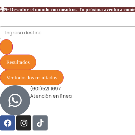
🌍✨ Descubre el mundo con nosotros. Tu próxima aventura comienza
Resultados
Ver todos los resultados
(601)521 1697
Atención en línea