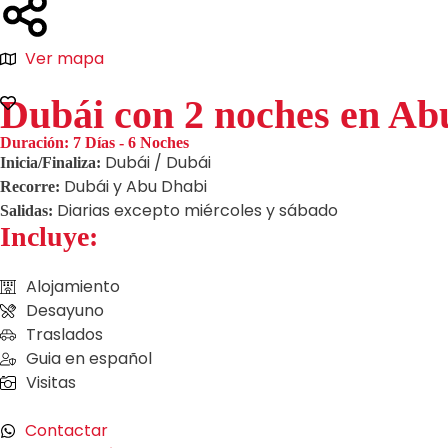
Ver mapa
Dubái con 2 noches en Ab
Duración:
7 Días - 6 Noches
Dubái / Dubái
Inicia/Finaliza:
Dubái y Abu Dhabi
Recorre:
Diarias excepto miércoles y sábado
Salidas:
Incluye:
Alojamiento
Desayuno
Traslados
Guia en español
Visitas
Contactar