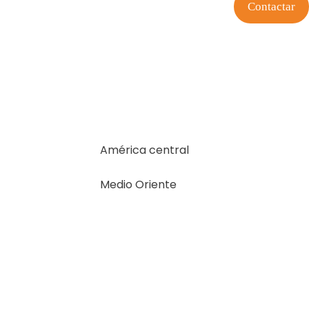
Contactar
América central
Medio Oriente