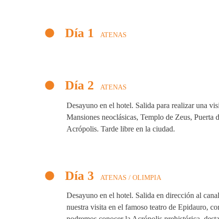
Día 1
ATENAS
Día 2
ATENAS
Desayuno en el hotel. Salida para realizar una vi
Mansiones neoclásicas, Templo de Zeus, Puerta de
Acrópolis. Tarde libre en la ciudad.
Día 3
ATENAS / OLIMPIA
Desayuno en el hotel. Salida en dirección al cana
nuestra visita en el famoso teatro de Epidauro, 
podremos conocer la Acrópolis prehistórica, dest