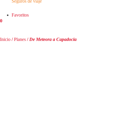
Seguros de viaje
Favoritos
0
Inicio
/
Planes
/
De Meteora a Capadocia