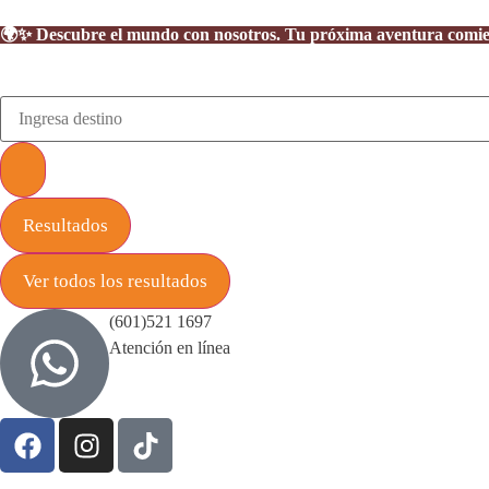
🌍✨ Descubre el mundo con nosotros. Tu próxima aventura comienza
Resultados
Ver todos los resultados
(601)521 1697
Atención en línea