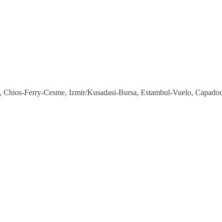
, Chios-Ferry-Cesme, Izmir/Kusadasi-Bursa, Estambul-Vuelo, Capado