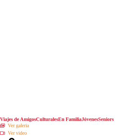
Viajes de Amigos
Culturales
En Familia
Jóvenes
Seniors
Ver galeria
Ver video