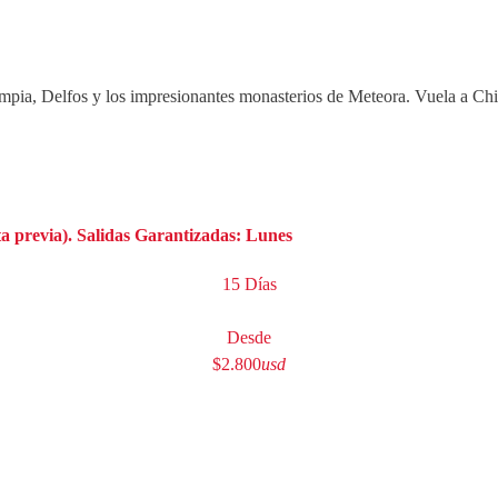
pia, Delfos y los impresionantes monasterios de Meteora. Vuela a Chio
ta previa). Salidas Garantizadas: Lunes
15 Días
Desde
$2.800
usd