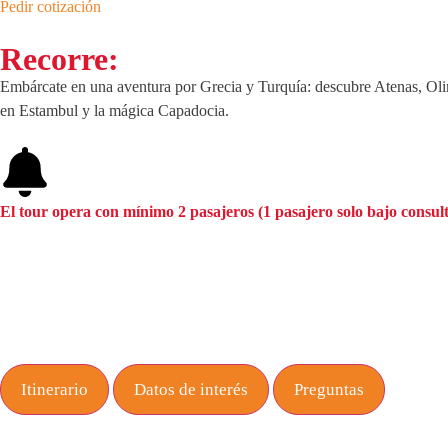
Pedir cotización
Recorre:
Embárcate en una aventura por Grecia y Turquía: descubre Atenas, Olim
en Estambul y la mágica Capadocia.
El tour opera con mínimo 2 pasajeros (1 pasajero solo bajo consul
Itinerario
Datos de interés
Preguntas