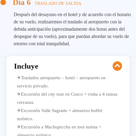
Día 6
TRASLADO DE SALIDA
Después del desayuno en el hotel y de acuerdo con el horario
de su vuelo, realizaremos el traslado al aeropuerto con la
debida anticipación (aproximadamente dos horas antes del
despegue de su vuelo), para que puedan abordar su vuelo de
retorno con total tranquilidad.
Incluye
✈Traslados aeropuerto – hotel – aeropuerto en
servicio privado.
✈Excursión del city tour en Cusco + visita a 4 ruinas
cercanas.
✈Excursión Valle Sagrado + almuerzo buffet
turístico.
✈Excursión a Machupicchu en tren turista +
almuerzo turístico.