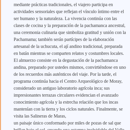
mediante prácticas tradicionales, el viajero participa en
actividades sensoriales que reflejan el vínculo íntimo entre el
ser humano y la naturaleza. La vivencia continúa con las
clases de cocina y la preparación de la pachamanca ancestral,
una ceremonia culinaria que simboliza gratitud y unión con la
Pachamama; también serán partícipes de la elaboración
artesanal de la uchucuta, el ají andino tradicional, preparada
en batán mientras se comparten relatos y costumbres locales.
El almuerzo consiste en la degustación de la pachamanca
andina, preparado por ustedes mismos, convirtiéndose en uno
de los recuerdos más auténticos del viaje. Por la tarde, el
programa continúa hacia el Centro Arqueológico de Moray,
considerado un antiguo laboratorio agrícola inca; sus
impresionantes terrazas circulares evidencian el avanzado
conocimiento agrícola y la estrecha relación que los incas
mantenían con la tierra y los ciclos naturales. Finalmente, se
visita las Salineras de Maras,
un paisaje único conformado por miles de pozas de sal que
brillan bajo el sol, creando una estampa inolvidable del Valle