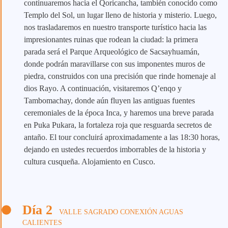
continuaremos hacia el Qoricancha, también conocido como
Templo del Sol, un lugar lleno de historia y misterio. Luego,
nos trasladaremos en nuestro transporte turístico hacia las
impresionantes ruinas que rodean la ciudad: la primera
parada será el Parque Arqueológico de Sacsayhuamán,
donde podrán maravillarse con sus imponentes muros de
piedra, construidos con una precisión que rinde homenaje al
dios Rayo. A continuación, visitaremos Q’enqo y
Tambomachay, donde aún fluyen las antiguas fuentes
ceremoniales de la época Inca, y haremos una breve parada
en Puka Pukara, la fortaleza roja que resguarda secretos de
antaño. El tour concluirá aproximadamente a las 18:30 horas,
dejando en ustedes recuerdos imborrables de la historia y
cultura cusqueña. Alojamiento en Cusco.
Día 2
VALLE SAGRADO CONEXIÓN AGUAS
CALIENTES