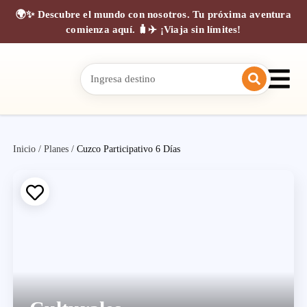
🌍✨ Descubre el mundo con nosotros. Tu próxima aventura
comienza aquí. 🧳✈️ ¡Viaja sin límites!
Inicio
/
Planes
/
Cuzco Participativo 6 Días