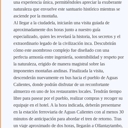
una experiencia única, permitiéndoles apreciar la exuberante
naturaleza que envuelve este santuario histórico mientras se
asciende por la montaña.
Al llegar a la ciudadela, iniciarán una visita guiada de
aproximadamente dos horas junto a nuestro guía
especializado, quien les revelará la historia, los secretos y el
extraordinario legado de la civilización inca. Descubrirán
cómo este asombroso complejo fue diseñado con una
perfecta armonía entre ingeniería, sostenibilidad y respeto por
la naturaleza, erigido de manera magistral sobre las
imponentes montañas andinas. Finalizada la visita,
descenderán nuevamente en bus hacia el pueblo de Aguas
Calientes, donde podrán disfrutar de un reconfortante
almuerzo en uno de los restaurantes locales. Tendrán tiempo
libre para pasear por el pueblo, realizar compras y recoger su
equipaje en el hotel. A la hora indicada, deberán presentarse
en la estación ferroviaria de Aguas Calientes con al menos 30
minutos de anticipación para abordar el tren de retorno. Tras
un viaje aproximado de dos horas, llegarán a Ollantaytambo,