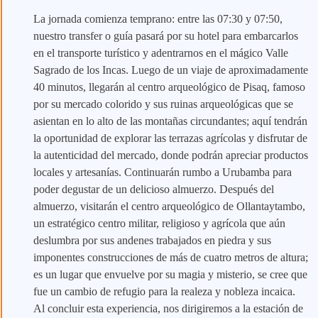
La jornada comienza temprano: entre las 07:30 y 07:50,
nuestro transfer o guía pasará por su hotel para embarcarlos
en el transporte turístico y adentrarnos en el mágico Valle
Sagrado de los Incas. Luego de un viaje de aproximadamente
40 minutos, llegarán al centro arqueológico de Pisaq, famoso
por su mercado colorido y sus ruinas arqueológicas que se
asientan en lo alto de las montañas circundantes; aquí tendrán
la oportunidad de explorar las terrazas agrícolas y disfrutar de
la autenticidad del mercado, donde podrán apreciar productos
locales y artesanías. Continuarán rumbo a Urubamba para
poder degustar de un delicioso almuerzo. Después del
almuerzo, visitarán el centro arqueológico de Ollantaytambo,
un estratégico centro militar, religioso y agrícola que aún
deslumbra por sus andenes trabajados en piedra y sus
imponentes construcciones de más de cuatro metros de altura;
es un lugar que envuelve por su magia y misterio, se cree que
fue un cambio de refugio para la realeza y nobleza incaica.
Al concluir esta experiencia, nos dirigiremos a la estación de