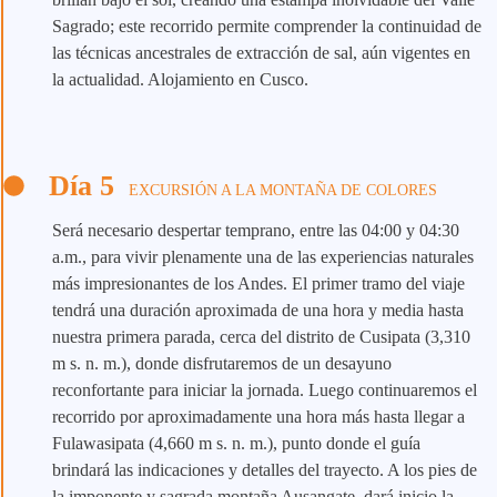
Sagrado; este recorrido permite comprender la continuidad de
las técnicas ancestrales de extracción de sal, aún vigentes en
la actualidad. Alojamiento en Cusco.
Día 5
EXCURSIÓN A LA MONTAÑA DE COLORES
Será necesario despertar temprano, entre las 04:00 y 04:30
a.m., para vivir plenamente una de las experiencias naturales
más impresionantes de los Andes. El primer tramo del viaje
tendrá una duración aproximada de una hora y media hasta
nuestra primera parada, cerca del distrito de Cusipata (3,310
m s. n. m.), donde disfrutaremos de un desayuno
reconfortante para iniciar la jornada. Luego continuaremos el
recorrido por aproximadamente una hora más hasta llegar a
Fulawasipata (4,660 m s. n. m.), punto donde el guía
brindará las indicaciones y detalles del trayecto. A los pies de
la imponente y sagrada montaña Ausangate, dará inicio la