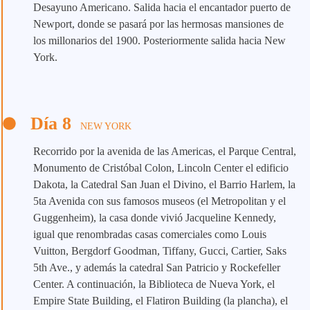
Desayuno Americano. Salida hacia el encantador puerto de
Newport, donde se pasará por las hermosas mansiones de
los millonarios del 1900. Posteriormente salida hacia New
York.
Día 8
NEW YORK
Recorrido por la avenida de las Americas, el Parque Central,
Monumento de Cristóbal Colon, Lincoln Center el edificio
Dakota, la Catedral San Juan el Divino, el Barrio Harlem, la
5ta Avenida con sus famosos museos (el Metropolitan y el
Guggenheim), la casa donde vivió Jacqueline Kennedy,
igual que renombradas casas comerciales como Louis
Vuitton, Bergdorf Goodman, Tiffany, Gucci, Cartier, Saks
5th Ave., y además la catedral San Patricio y Rockefeller
Center. A continuación, la Biblioteca de Nueva York, el
Empire State Building, el Flatiron Building (la plancha), el