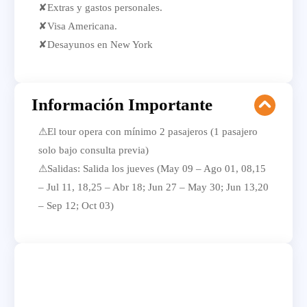
✘Extras y gastos personales.
✘Visa Americana.
✘Desayunos en New York
Información Importante
⚠El tour opera con mínimo 2 pasajeros (1 pasajero
solo bajo consulta previa)
⚠Salidas: Salida los jueves (May 09 – Ago 01, 08,15
– Jul 11, 18,25 – Abr 18; Jun 27 – May 30; Jun 13,20
– Sep 12; Oct 03)