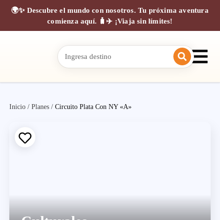
🌍✨ Descubre el mundo con nosotros. Tu próxima aventura
comienza aquí. 🧳✈️ ¡Viaja sin límites!
Inicio
/
Planes
/
Circuito Plata Con NY «A»