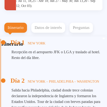
- Jul 11, 18,25 - Abr 18; Jun 27 - May 30; Jun 13,20 - Sep
12; Oct 03).
Itinerario
Datos de interés
Preguntas
Día 1
Itinerario
NEW YORK
Recepción en el aeropuerto JFK o LGA y traslado al hotel.
Resto del día libre.
Día 2
NEW YORK – PHILADELPHIA – WASHINGTON
Salida hacia Philadelphia, ciudad donde trece colonias
declararon la independencia de Inglaterra y formaron los
Estados Unidos. Tour de la ciudad con breves paradas para