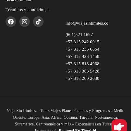
Términos y condiciones
info@viajasinlimites.co
(601)521 1697
+57 315 242 0015
+57 315 235 6664
+57 317 423 1458
+57 315 818 4968
+57 315 383 5428
+57 318 200 2030
Viaja Sin Limites – Tours Viajes Planes Paquetes y Programas a Medio
Oriente, Europa, Asia, Africa, Oceanía, Turquía, Norteamérica,
Suramérica, Centroamérica y más – Especialistas en Turismo
Internacional.
Powered
By Tigerbid