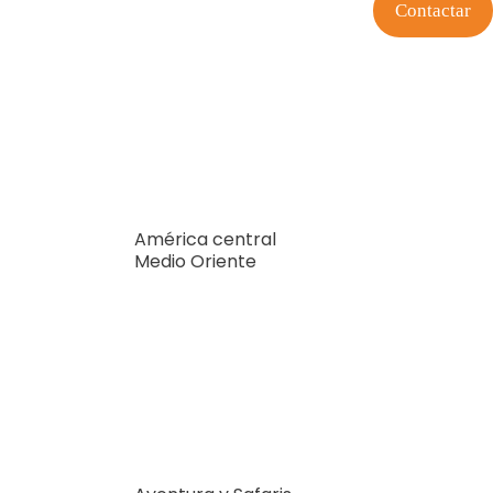
Contactar
América central
Medio Oriente