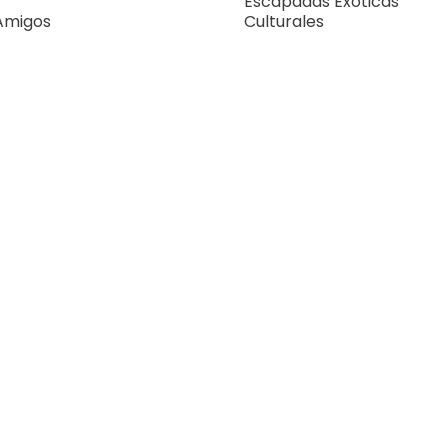
Escapadas Exóticas
 Amigos
Culturales