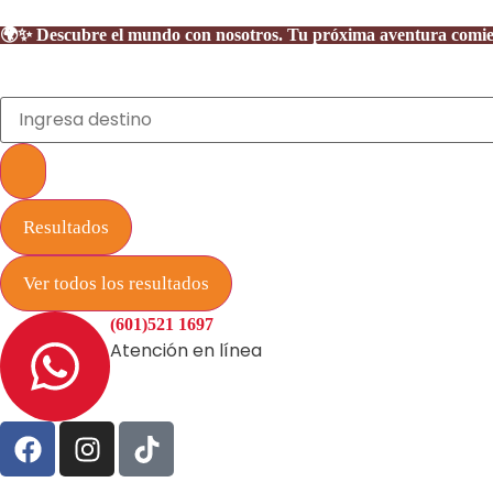
🌍✨ Descubre el mundo con nosotros. Tu próxima aventura comienza
Resultados
Ver todos los resultados
(601)521 1697
Atención en línea