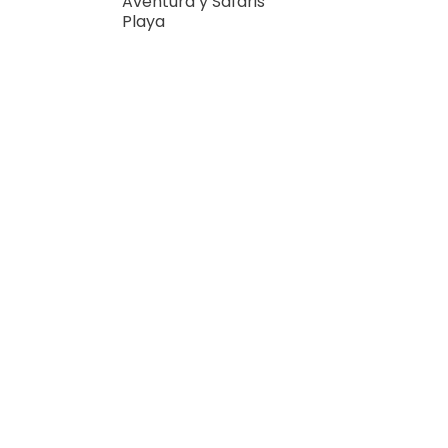
Aventura y Safaris
Playa