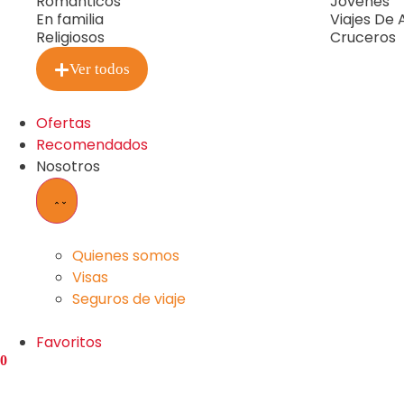
Románticos
Jovenes
En familia
Viajes De
Religiosos
Cruceros
Ver todos
Ofertas
Recomendados
Nosotros
Quienes somos
Visas
Seguros de viaje
Favoritos
0