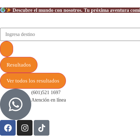
Descubre el mundo con nosotros. Tu próxima aventura com
Resultados
Ver todos los resultados
(601)521 1697
Atención en línea