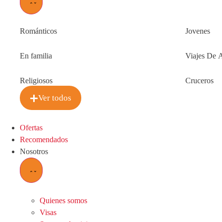
Románticos
Jovenes
En familia
Viajes De 
Religiosos
Cruceros
Ver todos
Ofertas
Recomendados
Nosotros
Quienes somos
Visas