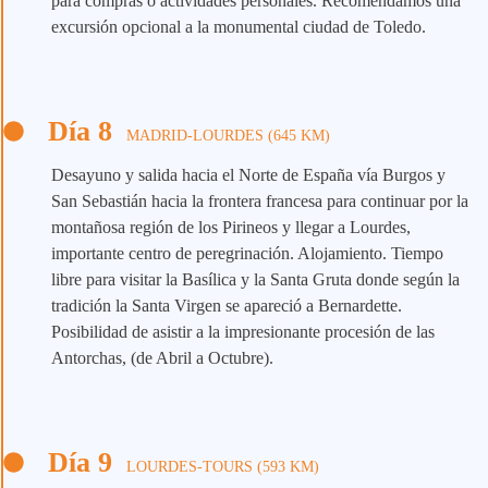
para compras o actividades personales. Recomendamos una
excursión opcional a la monumental ciudad de Toledo.
Día 8
MADRID-LOURDES (645 KM)
Desayuno y salida hacia el Norte de España vía Burgos y
San Sebastián hacia la frontera francesa para continuar por la
montañosa región de los Pirineos y llegar a Lourdes,
importante centro de peregrinación. Alojamiento. Tiempo
libre para visitar la Basílica y la Santa Gruta donde según la
tradición la Santa Virgen se apareció a Bernardette.
Posibilidad de asistir a la impresionante procesión de las
Antorchas, (de Abril a Octubre).
Día 9
LOURDES-TOURS (593 KM)