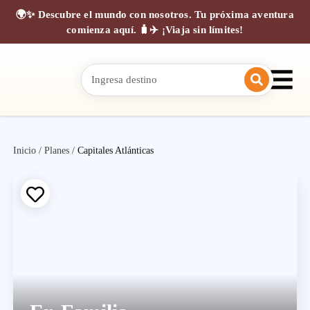
🌍✨ Descubre el mundo con nosotros. Tu próxima aventura
comienza aquí. 🧳✈️ ¡Viaja sin límites!
Inicio
/
Planes
/
Capitales Atlánticas