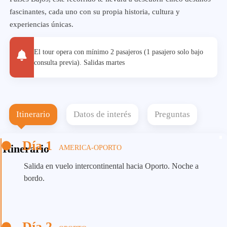
fascinantes, cada uno con su propia historia, cultura y
experiencias únicas.
El tour opera con mínimo 2 pasajeros (1 pasajero solo bajo
consulta previa). Salidas martes
Itinerario
Datos de interés
Preguntas
Día 1
Itinerario
AMERICA-OPORTO
Salida en vuelo intercontinental hacia Oporto. Noche a
bordo.
Día 2