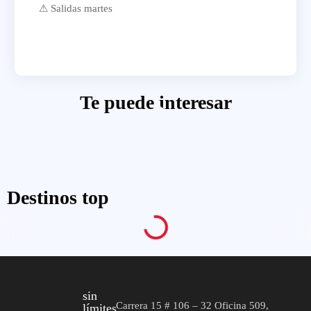
⚠ Salidas martes
Te puede interesar
Destinos top
sin
Carrera 15 # 106 – 32 Oficina 509,
límites