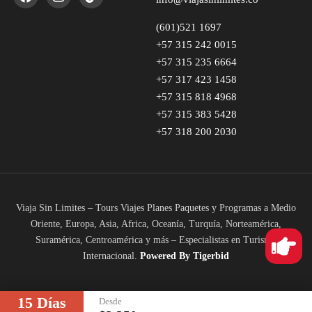
(601)521 1697
+57 315 242 0015
+57 315 235 6664
+57 317 423 1458
+57 315 818 4968
+57 315 383 5428
+57 318 200 2030
Viaja Sin Limites – Tours Viajes Planes Paquetes y Programas a Medio
Oriente, Europa, Asia, Africa, Oceanía, Turquía, Norteamérica,
Suramérica, Centroamérica y más – Especialistas en Turismo
Internacional.
Powered
By Tigerbid
15 Días
Desde