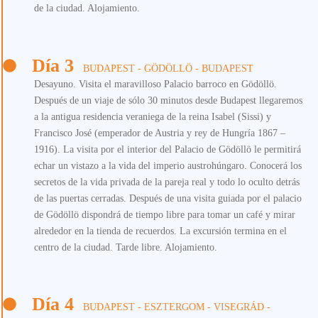
de la ciudad. Alojamiento.
Día 3
BUDAPEST - GÖDÖLLÖ - BUDAPEST
Desayuno. Visita el maravilloso Palacio barroco en Gödöllö.
Después de un viaje de sólo 30 minutos desde Budapest llegaremos
a la antigua residencia veraniega de la reina Isabel (Sissi) y
Francisco José (emperador de Austria y rey de Hungría 1867 –
1916). La visita por el interior del Palacio de Gödöllö le permitirá
echar un vistazo a la vida del imperio austrohúngaro. Conocerá los
secretos de la vida privada de la pareja real y todo lo oculto detrás
de las puertas cerradas. Después de una visita guiada por el palacio
de Gödöllö dispondrá de tiempo libre para tomar un café y mirar
alrededor en la tienda de recuerdos. La excursión termina en el
centro de la ciudad. Tarde libre. Alojamiento.
Día 4
BUDAPEST - ESZTERGOM - VISEGRÁD -