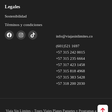
Legales
Sostenibilidad
Términos y condiciones
info@viajasinlimites.co
(601)521 1697
+57 315 242 0015
+57 315 235 6664
+57 317 423 1458
+57 315 818 4968
+57 315 383 5428
+57 318 200 2030
Viaja Sin Limites – Tours Viajes Planes Paquetes y Programas a Medio