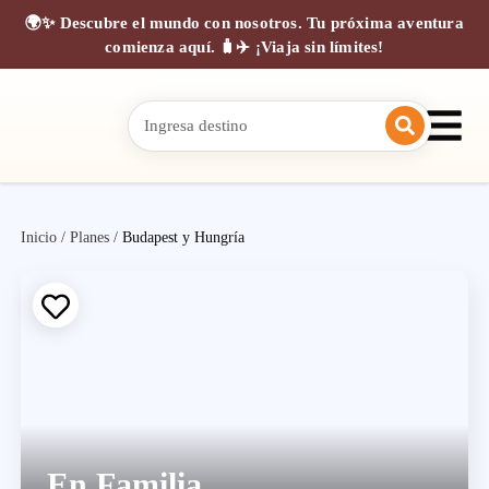
🌍✨ Descubre el mundo con nosotros. Tu próxima aventura
comienza aquí. 🧳✈️ ¡Viaja sin límites!
Inicio
/
Planes
/
Budapest y Hungría
En Familia