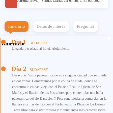
consulta previa). Salidas Diarias del 01 abr. al 31 oct. 2024
Itinerario
Datos de interés
Preguntas
Día 1
Itinerario
BUDAPEST
Llegada y traslado al hotel. Alojamiento.
Día 2
BUDAPEST
Desayuno. Visita panorámica de esta singular ciudad que se divide
en dos zonas. Comenzamos por la colina de Buda, donde se
encuentra la ciudad vieja con el Palacio Real, la Iglesia de San
Matías y el Bastión de los Pescadores para contemplar una bella
panorámica del río Danubio. Y Pest zona moderna comercial en la
llanura a orillas del río con el Parlamento, la Plaza de los Héroes.
Tarde libre para visitar museos y monumentos más característicos