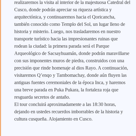
realizaremos la visita al interior de la majestuosa Catedral del
Cusco, donde podrán apreciar su riqueza artística y
arquitectónica, y continuaremos hacia el Qoricancha,
también conocido como Templo del Sol, un lugar lleno de
historia y misterio. Luego, nos trasladaremos en nuestro
transporte turístico hacia las impresionantes ruinas que
rodean la ciudad: la primera parada será el Parque
Arqueológico de Sacsayhuamán, donde podrán maravillarse
con sus imponentes muros de piedra, construidos con una
precisión que rinde homenaje al dios Rayo. A continuación,
visitaremos Q’enqo y Tambomachay, donde aún fluyen las
antiguas fuentes ceremoniales de la época Inca, y haremos
una breve parada en Puka Pukara, la fortaleza roja que
resguarda secretos de antaño.
El tour concluirá aproximadamente a las 18:30 horas,
dejando en ustedes recuerdos imborrables de la historia y
cultura cusqueña. Alojamiento en Cusco.