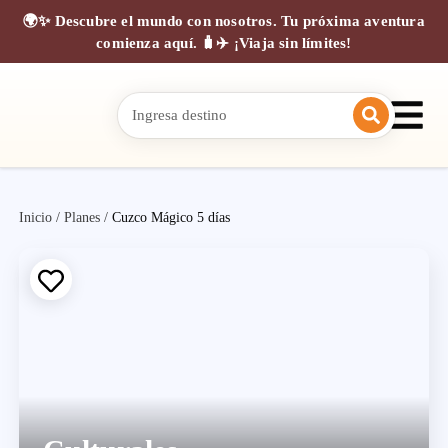
🌍✨ Descubre el mundo con nosotros. Tu próxima aventura
comienza aquí. 🧳✈️ ¡Viaja sin límites!
Inicio
/
Planes
/
Cuzco Mágico 5 días