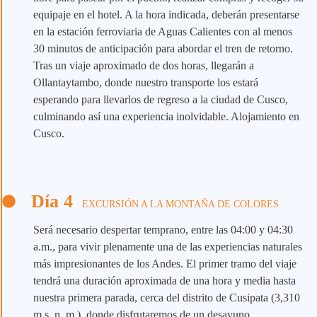
equipaje en el hotel. A la hora indicada, deberán presentarse
en la estación ferroviaria de Aguas Calientes con al menos
30 minutos de anticipación para abordar el tren de retorno.
Tras un viaje aproximado de dos horas, llegarán a
Ollantaytambo, donde nuestro transporte los estará
esperando para llevarlos de regreso a la ciudad de Cusco,
culminando así una experiencia inolvidable. Alojamiento en
Cusco.
Día 4
EXCURSIÓN A LA MONTAÑA DE COLORES
Será necesario despertar temprano, entre las 04:00 y 04:30
a.m., para vivir plenamente una de las experiencias naturales
más impresionantes de los Andes. El primer tramo del viaje
tendrá una duración aproximada de una hora y media hasta
nuestra primera parada, cerca del distrito de Cusipata (3,310
m s. n. m.), donde disfrutaremos de un desayuno