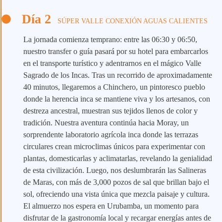
Día 2
SÚPER VALLE CONEXIÓN AGUAS CALIENTES
La jornada comienza temprano: entre las 06:30 y 06:50,
nuestro transfer o guía pasará por su hotel para embarcarlos
en el transporte turístico y adentrarnos en el mágico Valle
Sagrado de los Incas. Tras un recorrido de aproximadamente
40 minutos, llegaremos a Chinchero, un pintoresco pueblo
donde la herencia inca se mantiene viva y los artesanos, con
destreza ancestral, muestran sus tejidos llenos de color y
tradición. Nuestra aventura continúa hacia Moray, un
sorprendente laboratorio agrícola inca donde las terrazas
circulares crean microclimas únicos para experimentar con
plantas, domesticarlas y aclimatarlas, revelando la genialidad
de esta civilización. Luego, nos deslumbrarán las Salineras
de Maras, con más de 3,000 pozos de sal que brillan bajo el
sol, ofreciendo una vista única que mezcla paisaje y cultura.
El almuerzo nos espera en Urubamba, un momento para
disfrutar de la gastronomía local y recargar energías antes de