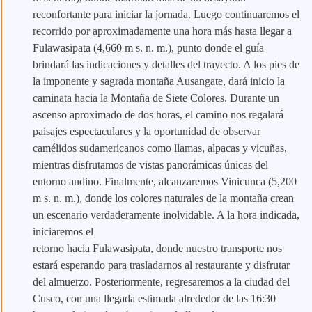
reconfortante para iniciar la jornada. Luego continuaremos el
recorrido por aproximadamente una hora más hasta llegar a
Fulawasipata (4,660 m s. n. m.), punto donde el guía
brindará las indicaciones y detalles del trayecto. A los pies de
la imponente y sagrada montaña Ausangate, dará inicio la
caminata hacia la Montaña de Siete Colores. Durante un
ascenso aproximado de dos horas, el camino nos regalará
paisajes espectaculares y la oportunidad de observar
camélidos sudamericanos como llamas, alpacas y vicuñas,
mientras disfrutamos de vistas panorámicas únicas del
entorno andino. Finalmente, alcanzaremos Vinicunca (5,200
m s. n. m.), donde los colores naturales de la montaña crean
un escenario verdaderamente inolvidable. A la hora indicada,
iniciaremos el
retorno hacia Fulawasipata, donde nuestro transporte nos
estará esperando para trasladarnos al restaurante y disfrutar
del almuerzo. Posteriormente, regresaremos a la ciudad del
Cusco, con una llegada estimada alrededor de las 16:30