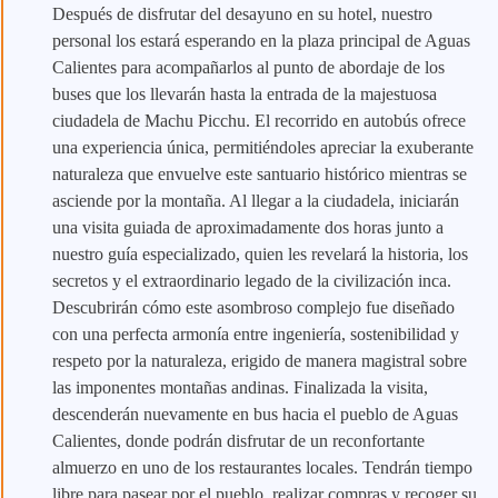
Después de disfrutar del desayuno en su hotel, nuestro
personal los estará esperando en la plaza principal de Aguas
Calientes para acompañarlos al punto de abordaje de los
buses que los llevarán hasta la entrada de la majestuosa
ciudadela de Machu Picchu. El recorrido en autobús ofrece
una experiencia única, permitiéndoles apreciar la exuberante
naturaleza que envuelve este santuario histórico mientras se
asciende por la montaña. Al llegar a la ciudadela, iniciarán
una visita guiada de aproximadamente dos horas junto a
nuestro guía especializado, quien les revelará la historia, los
secretos y el extraordinario legado de la civilización inca.
Descubrirán cómo este asombroso complejo fue diseñado
con una perfecta armonía entre ingeniería, sostenibilidad y
respeto por la naturaleza, erigido de manera magistral sobre
las imponentes montañas andinas. Finalizada la visita,
descenderán nuevamente en bus hacia el pueblo de Aguas
Calientes, donde podrán disfrutar de un reconfortante
almuerzo en uno de los restaurantes locales. Tendrán tiempo
libre para pasear por el pueblo, realizar compras y recoger su