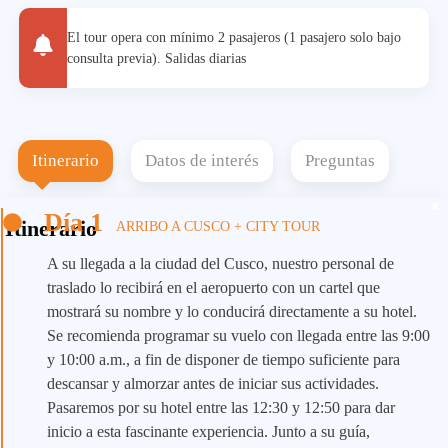
El tour opera con mínimo 2 pasajeros (1 pasajero solo bajo
consulta previa). Salidas diarias
Itinerario
Datos de interés
Preguntas
Día 1
Itinerario
ARRIBO A CUSCO + CITY TOUR
A su llegada a la ciudad del Cusco, nuestro personal de
traslado lo recibirá en el aeropuerto con un cartel que
mostrará su nombre y lo conducirá directamente a su hotel.
Se recomienda programar su vuelo con llegada entre las 9:00
y 10:00 a.m., a fin de disponer de tiempo suficiente para
descansar y almorzar antes de iniciar sus actividades.
Pasaremos por su hotel entre las 12:30 y 12:50 para dar
inicio a esta fascinante experiencia. Junto a su guía,