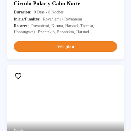
Circulo Polar y Cabo Norte
Duración:
9 Días - 8 Noches
Inicia/Finaliza:
Rovaniemi / Rovaniemi
Recorre:
Rovaniemi, Kiruna, Harstad, Tromsø,
Honningsvåg, Enontekiö, Enontekiö, Harstad
Ver plan
Desde