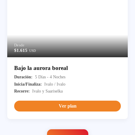
Desde
$1.615
USD
Bajo la aurora boreal
Duración:
5 Días - 4 Noches
Inicia/Finaliza:
Ivalo / Ivalo
Recorre:
Ivalo y Saariselka
Ver plan