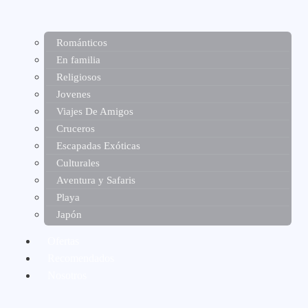
Románticos
En familia
Religiosos
Jovenes
Viajes De Amigos
Cruceros
Escapadas Exóticas
Culturales
Aventura y Safaris
Playa
Japón
Ofertas
Recomendados
Nosotros