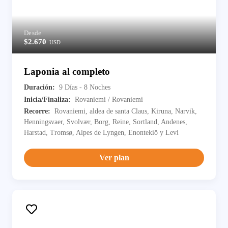
Desde
$2.670
USD
Laponia al completo
Duración:
9 Días - 8 Noches
Inicia/Finaliza:
Rovaniemi / Rovaniemi
Recorre:
Rovaniemi, aldea de santa Claus, Kiruna, Narvik,
Henningsvaer, Svolvær, Borg, Reine, Sortland, Andenes,
Harstad, Tromsø, Alpes de Lyngen, Enontekiö y Levi
Ver plan