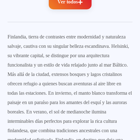
Ver todos
Finlandia, tierra de contrastes entre modernidad y naturaleza
salvaje, cautiva con su singular belleza escandinava. Helsinki,
su vibrante capital, se distingue por una arquitectura
funcionalista y un estilo de vida relajado junto al mar Báltico.
Más allá de la ciudad, extensos bosques y lagos cristalinos
ofrecen refugio a quienes buscan aventuras al aire libre en
todas las estaciones. En invierno, el manto blanco transforma el
paisaje en un paraíso para los amantes del esquí y las auroras
boreales. En verano, el sol de medianoche ilumina
interminables días perfectos para explorar la rica cultura
finlandesa, que combina tradiciones ancestrales con una
modernidad sofisticada. Finlandia, un destino que deja una