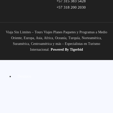
+57 315 383 5428
+57 318 200 2030
Viaja Sin Limites – Tours Viajes Planes Paquetes y Programas a Medio
Oriente, Europa, Asia, Africa, Oceanía, Turquía, Norteamérica,
Suramérica, Centroamérica y más – Especialistas en Turismo
Internacional.
Powered
By Tigerbid
Destinos