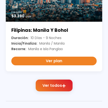
Desde
$3.390
USD
Filipinas: Manila Y Bohol
Duración:
10 Días - 9 Noches
Inicia/Finaliza:
Manila / Manila
Recorre:
Manila e Isla Panglao
Ver plan
Ver todos