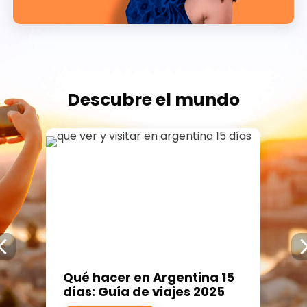
Descubre el mundo
a
Ja
Qué hacer en Argentina 15
de
días: Guía de viajes 2025