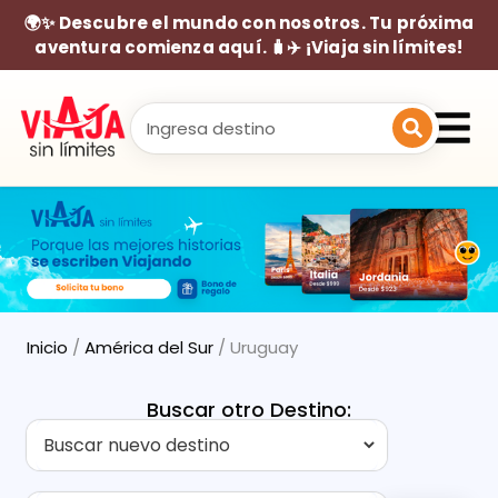
🌍✨ Descubre el mundo con nosotros. Tu próxima
aventura comienza aquí. 🧳✈️ ¡Viaja sin límites!
Inicio
/
América del Sur
/ Uruguay
Buscar otro Destino: