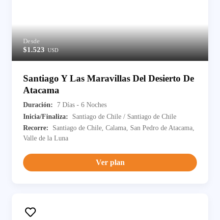
Desde
$1.523
USD
Santiago Y Las Maravillas Del Desierto De
Atacama
Duración:
7 Días - 6 Noches
Inicia/Finaliza:
Santiago de Chile / Santiago de Chile
Recorre:
Santiago de Chile, Calama, San Pedro de Atacama,
Valle de la Luna
Ver plan