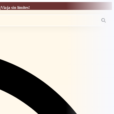
iaja sin límites!