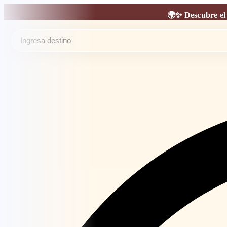
Ir
🌍✨ Descubre el 
al
contenido
Search
...