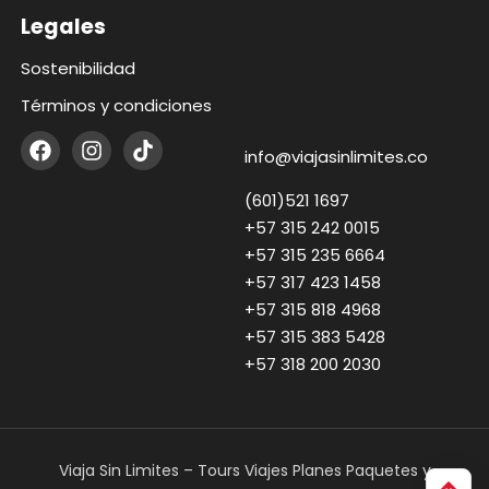
Legales
Sostenibilidad
Términos y condiciones
info@viajasinlimites.co
(601)521 1697
+57 315 242 0015
+57 315 235 6664
+57 317 423 1458
+57 315 818 4968
+57 315 383 5428
+57 318 200 2030
Viaja Sin Limites – Tours Viajes Planes Paquetes y