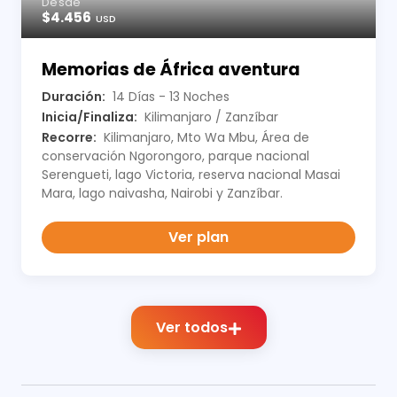
Desde
$4.456
USD
Memorias de África aventura
Duración:
14 Días - 13 Noches
Inicia/Finaliza:
Kilimanjaro / Zanzíbar
Recorre:
Kilimanjaro, Mto Wa Mbu, Área de
conservación Ngorongoro, parque nacional
Serengueti, lago Victoria, reserva nacional Masai
Mara, lago naivasha, Nairobi y Zanzíbar.
Ver plan
Ver todos