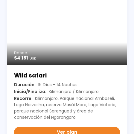
Desde
$4.181
USD
Wild safari
Duración:
15 Días - 14 Noches
Inicia/Finaliza:
Kilimanjaro / Kilimanjaro
Recorre:
Kilimanjaro, Parque nacional Amboseli,
Lago Naivasha, reserva Masái Mara, Lago Victoria,
parque nacional Serengueti y área de
conservación del Ngorongoro
Ver plan