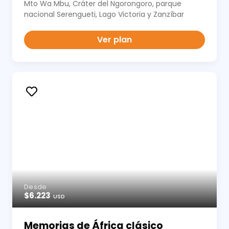
Mto Wa Mbu, Cráter del Ngorongoro, parque
nacional Serengueti, Lago Victoria y Zanzíbar
Ver plan
Desde
$6.223
USD
Memorias de África clásico