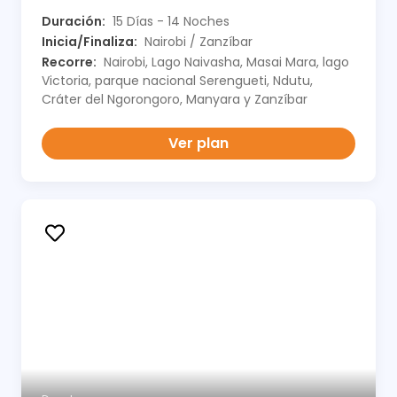
Duración:
15 Días - 14 Noches
Inicia/Finaliza:
Nairobi / Zanzíbar
Recorre:
Nairobi, Lago Naivasha, Masai Mara, lago
Victoria, parque nacional Serengueti, Ndutu,
Cráter del Ngorongoro, Manyara y Zanzíbar
Ver plan