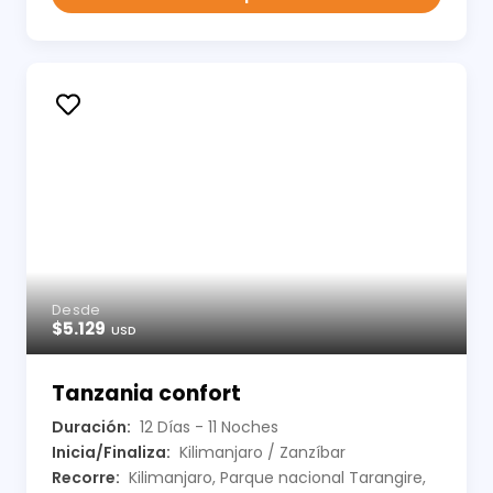
Desde
$5.129
USD
Tanzania confort
Duración:
12 Días - 11 Noches
Inicia/Finaliza:
Kilimanjaro / Zanzíbar
Recorre:
Kilimanjaro, Parque nacional Tarangire,