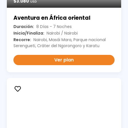
$3.080
USD
Aventura en África oriental
Duración:
8 Días - 7 Noches
Inicia/Finaliza:
Nairobi / Nairobi
Recorre:
Nairobi, Masái Mara, Parque nacional
Serengueti, Cráter del Ngorongoro y Karatu
Ver plan