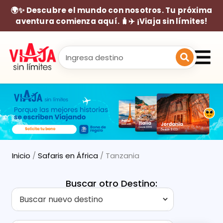
🌍✨ Descubre el mundo con nosotros. Tu próxima
aventura comienza aquí. 🧳✈️ ¡Viaja sin límites!
Inicio
/
Safaris en África
/ Tanzania
Buscar otro Destino: