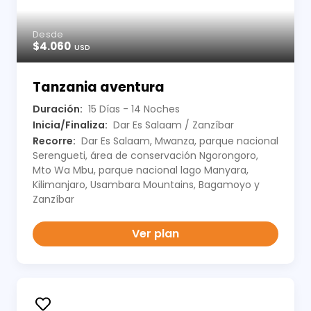
Desde
$4.060
USD
Tanzania aventura
Duración:
15 Días - 14 Noches
Inicia/Finaliza:
Dar Es Salaam / Zanzíbar
Recorre:
Dar Es Salaam, Mwanza, parque nacional
Serengueti, área de conservación Ngorongoro,
Mto Wa Mbu, parque nacional lago Manyara,
Kilimanjaro, Usambara Mountains, Bagamoyo y
Zanzíbar
Ver plan